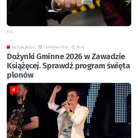
RED.
7 sierpnia 2026
18:42
AKTUALNOŚCI
Dożynki Gminne 2026 w Zawadzie
Książęcej. Sprawdź program święta
plonów
0