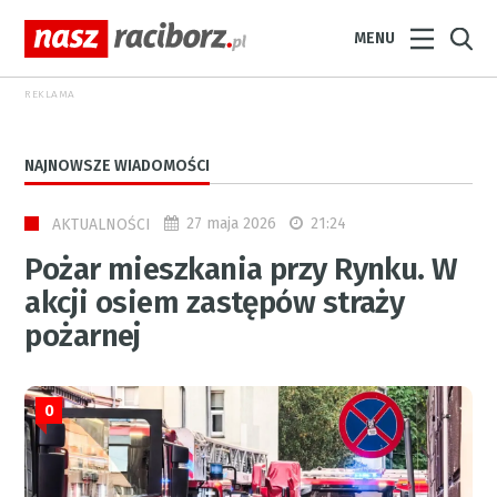
MENU
REKLAMA
NAJNOWSZE WIADOMOŚCI
27 maja 2026
21:24
AKTUALNOŚCI
Pożar mieszkania przy Rynku. W
akcji osiem zastępów straży
pożarnej
0