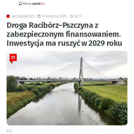
6 sierpnia 2026
22:17
AKTUALNOŚCI
Droga Racibórz–Pszczyna z
zabezpieczonym finansowaniem.
Inwestycja ma ruszyć w 2029 roku
51
RED.