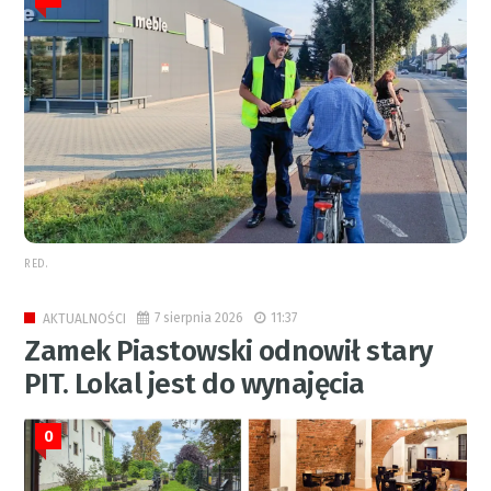
RED.
7 sierpnia 2026
11:37
AKTUALNOŚCI
Zamek Piastowski odnowił stary
PIT. Lokal jest do wynajęcia
0