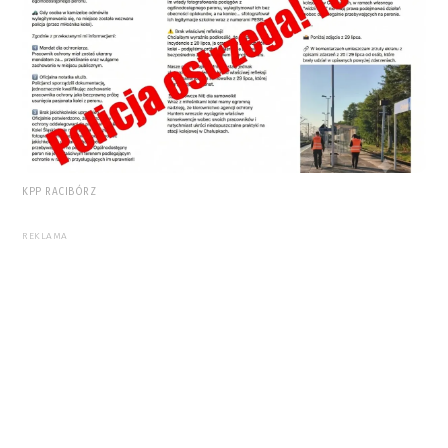
KPP RACIBÓRZ
REKLAMA