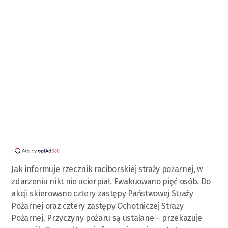
Jak informuje rzecznik raciborskiej straży pożarnej, w
zdarzeniu nikt nie ucierpiał. Ewakuowano pięć osób. Do
akcji skierowano cztery zastępy Państwowej Straży
Pożarnej oraz cztery zastępy Ochotniczej Straży
Pożarnej. Przyczyny pożaru są ustalane – przekazuje