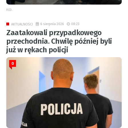
RED.
6 sierpnia 2026
08:23
AKTUALNOŚCI
Zaatakowali przypadkowego
przechodnia. Chwilę później byli
już w rękach policji
0