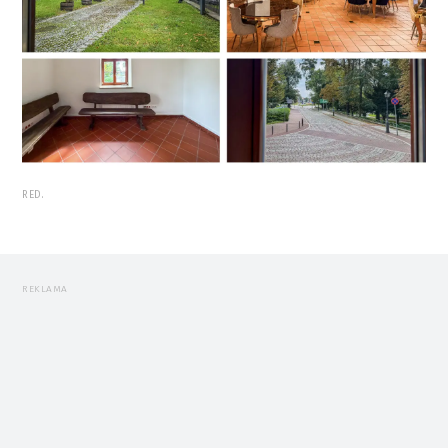
RED.
REKLAMA