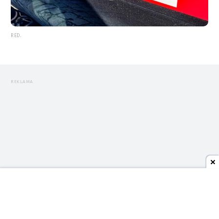
RED.
REKLAMA