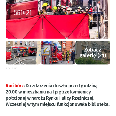
Zobacz
galerię (21)
REKLAMA
Racibórz
:
Do zdarzenia doszło przed godziną
20.00 w mieszkaniu na I piętrze kamienicy
położonej w narożu Rynku i ulicy Rzeźniczej.
Wcześniej w tym miejscu funkcjonowała biblioteka.