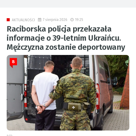
7 sierpnia 2026
19:25
AKTUALNOŚCI
Raciborska policja przekazała
informacje o 39-letnim Ukraińcu.
Mężczyzna zostanie deportowany
8