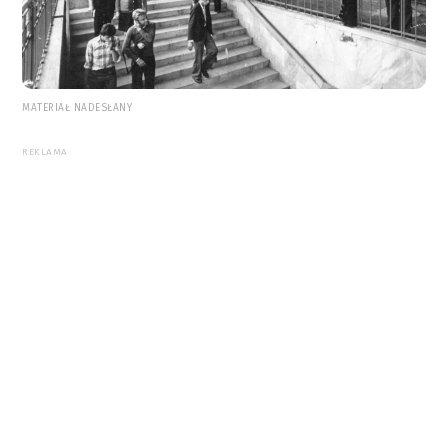
MATERIAŁ NADESŁANY
REKLAMA