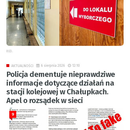
RED.
6 sierpnia 2026
12:10
AKTUALNOŚCI
Policja dementuje nieprawdziwe
informacje dotyczące działań na
stacji kolejowej w Chałupkach.
Apel o rozsądek w sieci
9