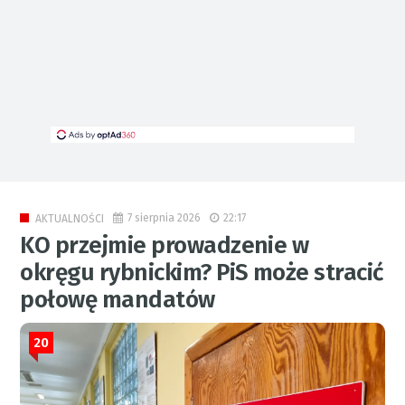
7 sierpnia 2026
22:17
AKTUALNOŚCI
KO przejmie prowadzenie w
okręgu rybnickim? PiS może stracić
połowę mandatów
20