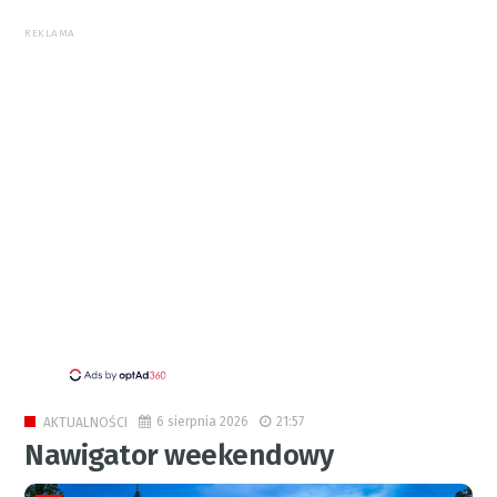
REKLAMA
6 sierpnia 2026
21:57
AKTUALNOŚCI
Nawigator weekendowy