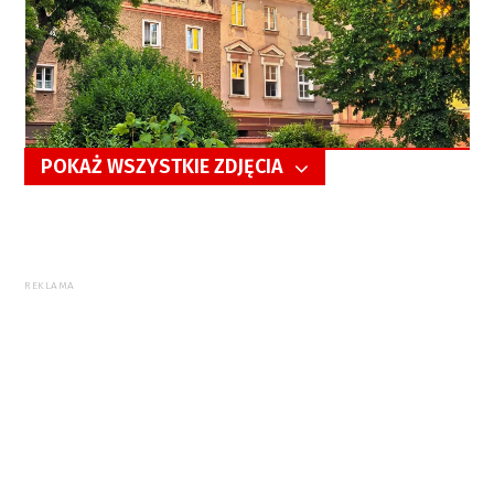
POKAŻ WSZYSTKIE ZDJĘCIA
5/21
REKLAMA