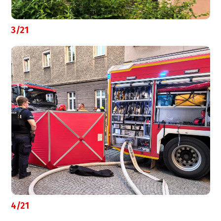
3/21
4/21