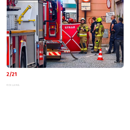
2/21
REKLAMA