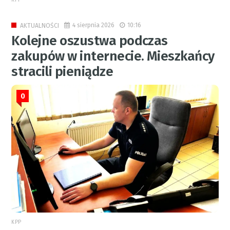
4 sierpnia 2026
10:16
AKTUALNOŚCI
Kolejne oszustwa podczas
zakupów w internecie. Mieszkańcy
stracili pieniądze
0
KPP