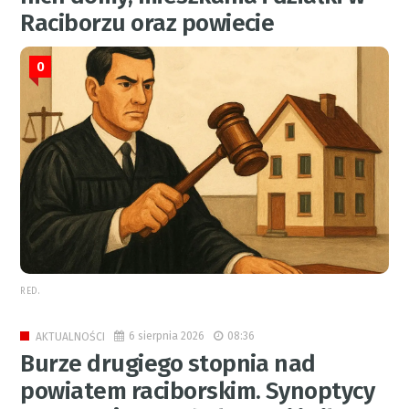
Raciborzu oraz powiecie
0
RED.
6 sierpnia 2026
08:36
AKTUALNOŚCI
Burze drugiego stopnia nad
powiatem raciborskim. Synoptycy