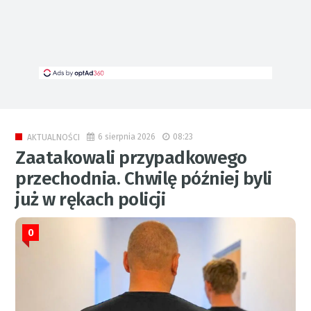
6 sierpnia 2026
08:23
AKTUALNOŚCI
Zaatakowali przypadkowego
przechodnia. Chwilę później byli
już w rękach policji
0