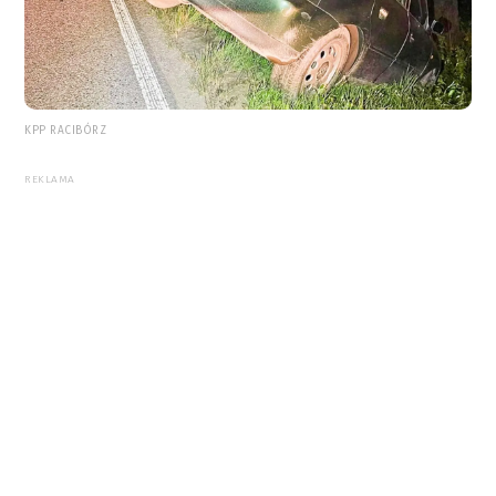
KPP RACIBÓRZ
REKLAMA