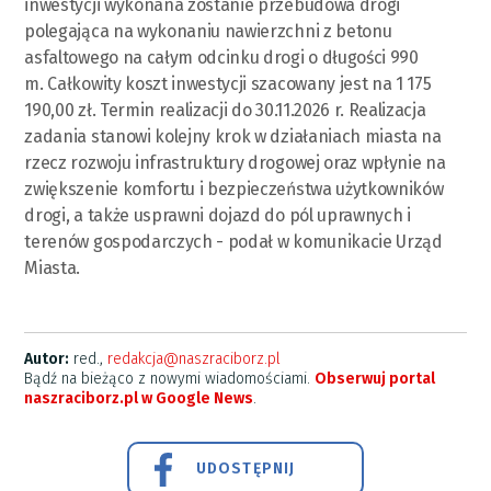
inwestycji wykonana zostanie przebudowa drogi
polegająca na wykonaniu nawierzchni z betonu
asfaltowego na całym odcinku drogi o długości 990
m. Całkowity koszt inwestycji szacowany jest na 1 175
190,00 zł. Termin realizacji do 30.11.2026 r. Realizacja
zadania stanowi kolejny krok w działaniach miasta na
rzecz rozwoju infrastruktury drogowej oraz wpłynie na
zwiększenie komfortu i bezpieczeństwa użytkowników
drogi, a także usprawni dojazd do pól uprawnych i
terenów gospodarczych - podał w komunikacie Urząd
Miasta.
Autor:
red.,
redakcja@naszraciborz.pl
Bądź na bieżąco z nowymi wiadomościami.
Obserwuj portal
naszraciborz.pl w Google News
.
UDOSTĘPNIJ