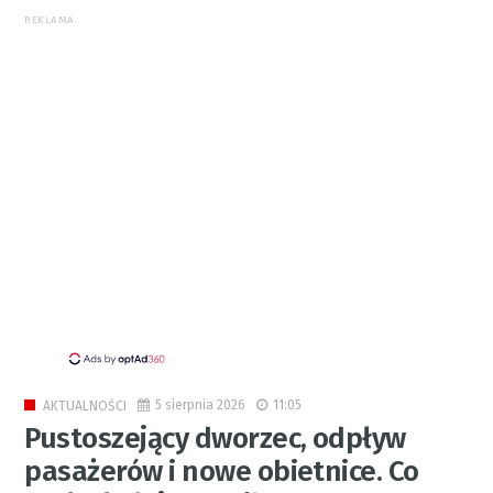
REKLAMA
5 sierpnia 2026
11:05
AKTUALNOŚCI
Pustoszejący dworzec, odpływ
pasażerów i nowe obietnice. Co