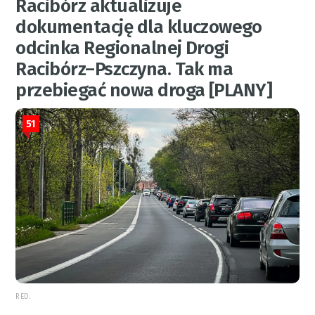
Racibórz aktualizuje
dokumentację dla kluczowego
odcinka Regionalnej Drogi
Racibórz–Pszczyna. Tak ma
przebiegać nowa droga [PLANY]
51
RED.