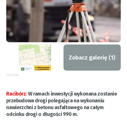
Zobacz galerię (1)
REKLAMA
Racibórz
:
W ramach inwestycji wykonana zostanie
przebudowa drogi polegająca na wykonaniu
nawierzchni z betonu asfaltowego na całym
odcinku drogi o długości 990 m.