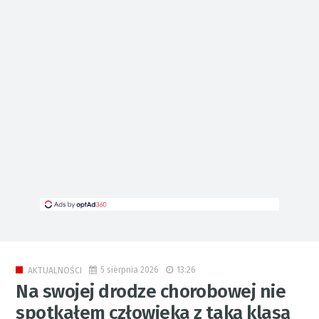
5 sierpnia 2026
13:26
AKTUALNOŚCI
Na swojej drodze chorobowej nie
spotkałem człowieka z taką klasą