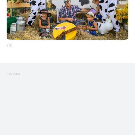
RED.
REKLAMA