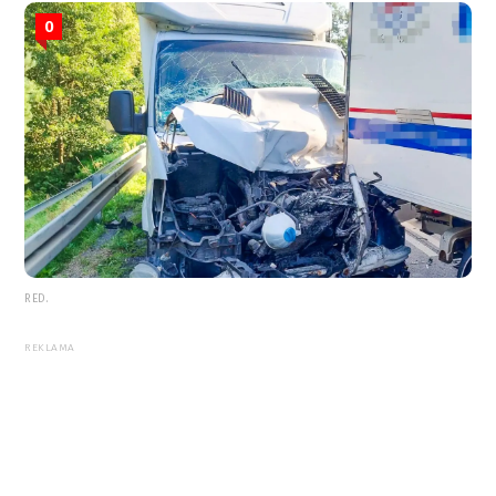
0
RED.
REKLAMA