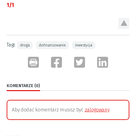
1/1
Tagi:
droga
dofinansowanie
inwestycja
KOMENTARZE (0)
Aby dodać komentarz musisz być
zalogowany