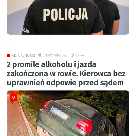
RED.
5 sierpnia 2026
09:44
AKTUALNOŚCI
2 promile alkoholu i jazda
zakończona w rowie. Kierowca bez
uprawnień odpowie przed sądem
0