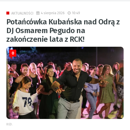
4 sierpnia 2026
10:49
AKTUALNOŚCI
Potańcówka Kubańska nad Odrą z
DJ Osmarem Pegudo na
zakończenie lata z RCK!
0
RED.