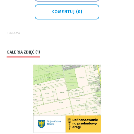
KOMENTUJ (0)
REKLAMA
GALERIA ZDJĘĆ (1)