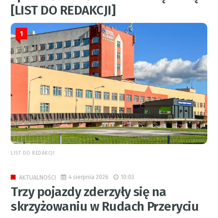
[LIST DO REDAKCJI]
1
LIST DO REDAKCJI
4 sierpnia 2026
10:03
AKTUALNOŚCI
Trzy pojazdy zderzyły się na
skrzyżowaniu w Rudach Przeryciu