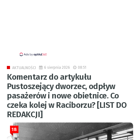
6 sierpnia 2026
08:51
AKTUALNOŚCI
Komentarz do artykułu
Pustoszejący dworzec, odpływ
pasażerów i nowe obietnice. Co
czeka kolej w Raciborzu? [LIST DO
REDAKCJI]
18