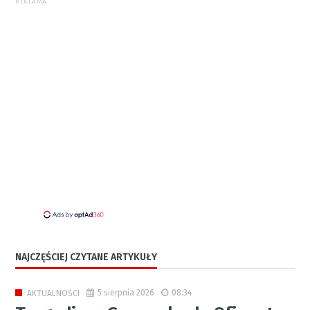
REKLAMA
NAJCZĘŚCIEJ CZYTANE ARTYKUŁY
5 sierpnia 2026
08:34
AKTUALNOŚCI