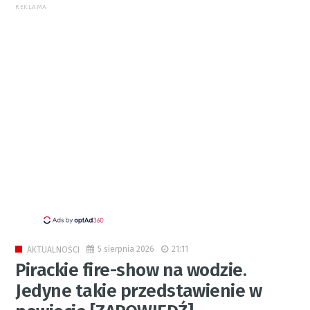
REKLAMA
5 sierpnia 2026
21:11
AKTUALNOŚCI
Pirackie fire-show na wodzie.
Jedyne takie przedstawienie w