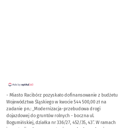
- Miasto Racibórz pozyskało dofinansowanie z budżetu
Województwa Śląskiego w kwocie 544 500,00 zł na
zadanie pn.: „Modernizacja-przebudowa drogi
dojazdowej do gruntów rolnych - boczna ul.
Bogumińskiej, działka nr 336/27, 452/35, 43”. W ramach