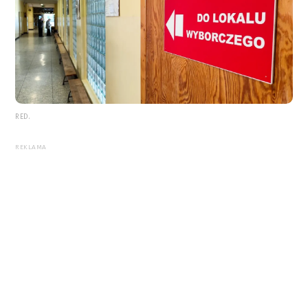
RED.
REKLAMA