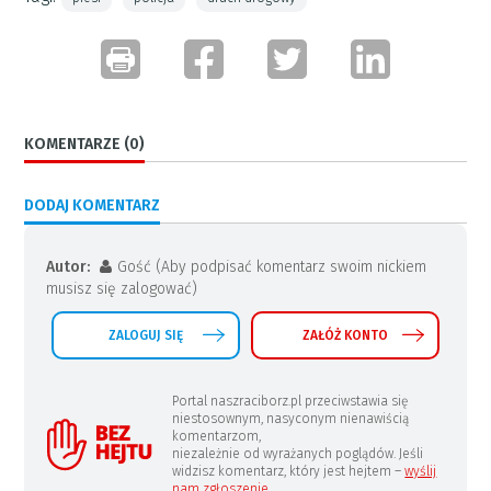
KOMENTARZE (0)
DODAJ KOMENTARZ
Autor:
Gość (Aby podpisać komentarz swoim nickiem
musisz się zalogować)
ZALOGUJ SIĘ
ZAŁÓŻ KONTO
Portal naszraciborz.pl przeciwstawia się
niestosownym, nasyconym nienawiścią
komentarzom,
niezależnie od wyrażanych poglądów. Jeśli
widzisz komentarz, który jest hejtem –
wyślij
nam zgłoszenie
.