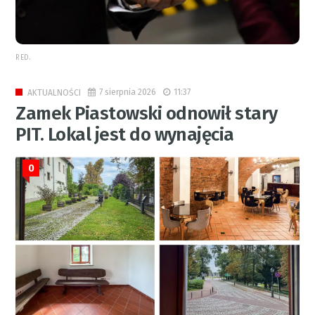
RED.
7 sierpnia 2026
11:37
AKTUALNOŚCI
Zamek Piastowski odnowił stary
PIT. Lokal jest do wynajęcia
0