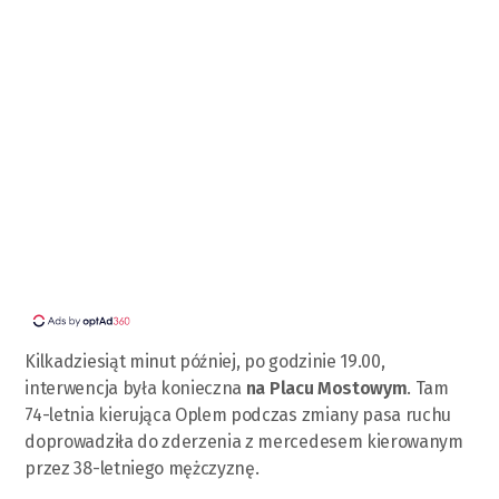
Kilkadziesiąt minut później, po godzinie 19.00,
interwencja była konieczna
na Placu Mostowym
. Tam
74-letnia kierująca Oplem podczas zmiany pasa ruchu
doprowadziła do zderzenia z mercedesem kierowanym
przez 38-letniego mężczyznę.