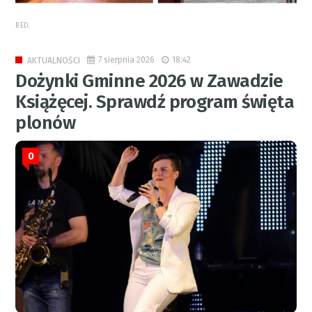
RED.
7 sierpnia 2026
18:42
AKTUALNOŚCI
Dożynki Gminne 2026 w Zawadzie
Książęcej. Sprawdź program święta
plonów
0