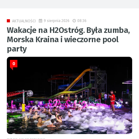
9 sierpnia 2026
08:36
AKTUALNOŚCI
Wakacje na H2Ostróg. Była zumba,
Morska Kraina i wieczorne pool
party
0