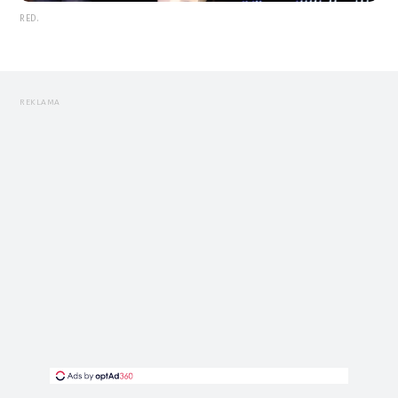
RED.
REKLAMA