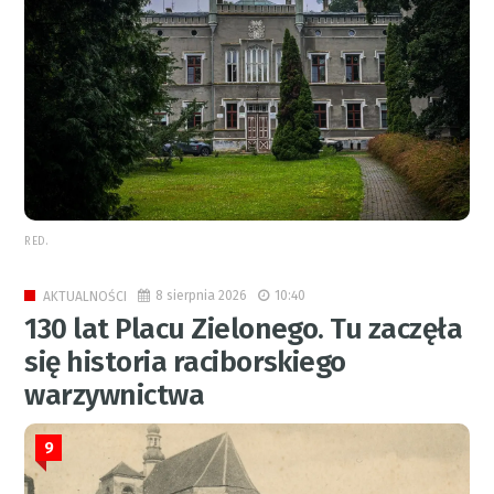
RED.
8 sierpnia 2026
10:40
AKTUALNOŚCI
130 lat Placu Zielonego. Tu zaczęła
się historia raciborskiego
warzywnictwa
9