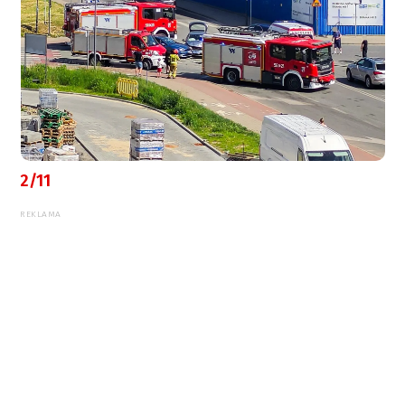
2/11
REKLAMA