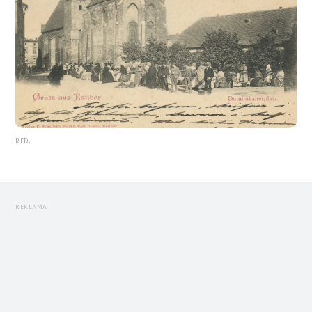
RED.
REKLAMA