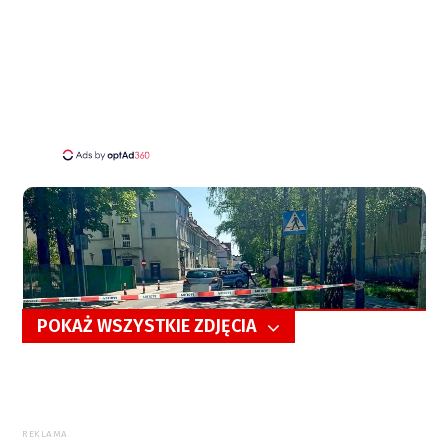
POKAŻ WSZYSTKIE ZDJĘCIA
5/11
REKLAMA