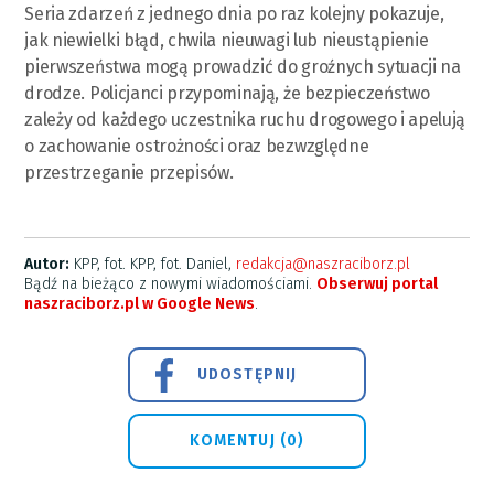
Seria zdarzeń z jednego dnia po raz kolejny pokazuje,
jak niewielki błąd, chwila nieuwagi lub nieustąpienie
pierwszeństwa mogą prowadzić do groźnych sytuacji na
drodze. Policjanci przypominają, że bezpieczeństwo
zależy od każdego uczestnika ruchu drogowego i apelują
o zachowanie ostrożności oraz bezwzględne
przestrzeganie przepisów.
Autor:
KPP, fot. KPP, fot. Daniel,
redakcja@naszraciborz.pl
Bądź na bieżąco z nowymi wiadomościami.
Obserwuj portal
naszraciborz.pl w Google News
.
UDOSTĘPNIJ
KOMENTUJ (0)