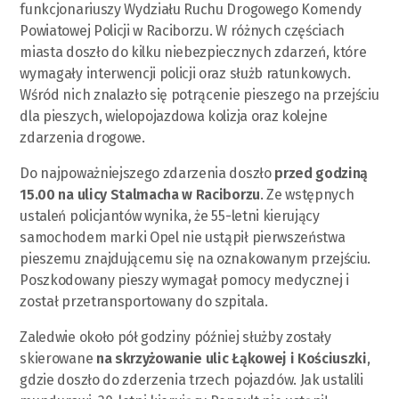
funkcjonariuszy Wydziału Ruchu Drogowego Komendy
Powiatowej Policji w Raciborzu. W różnych częściach
miasta doszło do kilku niebezpiecznych zdarzeń, które
wymagały interwencji policji oraz służb ratunkowych.
Wśród nich znalazło się potrącenie pieszego na przejściu
dla pieszych, wielopojazdowa kolizja oraz kolejne
zdarzenia drogowe.
Do najpoważniejszego zdarzenia doszło
przed godziną
15.00 na ulicy Stalmacha w Raciborzu
. Ze wstępnych
ustaleń policjantów wynika, że 55-letni kierujący
samochodem marki Opel nie ustąpił pierwszeństwa
pieszemu znajdującemu się na oznakowanym przejściu.
Poszkodowany pieszy wymagał pomocy medycznej i
został przetransportowany do szpitala.
Zaledwie około pół godziny później służby zostały
skierowane
na skrzyżowanie ulic Łąkowej i Kościuszki
,
gdzie doszło do zderzenia trzech pojazdów. Jak ustalili