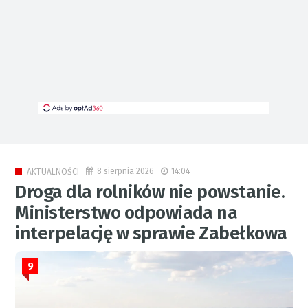
8 sierpnia 2026
14:04
AKTUALNOŚCI
Droga dla rolników nie powstanie.
Ministerstwo odpowiada na
interpelację w sprawie Zabełkowa
9