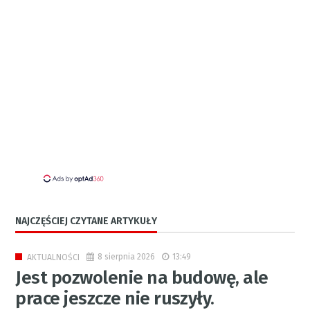
NAJCZĘŚCIEJ CZYTANE ARTYKUŁY
8 sierpnia 2026
13:49
AKTUALNOŚCI
Jest pozwolenie na budowę, ale
prace jeszcze nie ruszyły.