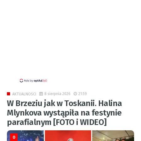
8 sierpnia 2026
21:59
AKTUALNOŚCI
W Brzeziu jak w Toskanii. Halina
Mlynkova wystąpiła na festynie
parafialnym [FOTO i WIDEO]
0