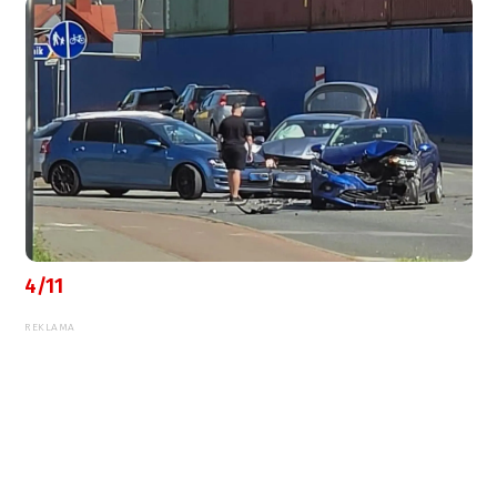
4/11
REKLAMA