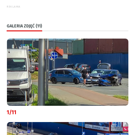
REKLAMA
GALERIA ZDJĘĆ (11)
1/11