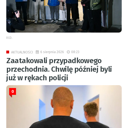
RED.
6 sierpnia 2026
08:23
AKTUALNOŚCI
Zaatakowali przypadkowego
przechodnia. Chwilę później byli
już w rękach policji
0