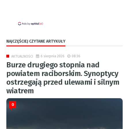
NAJCZĘŚCIEJ CZYTANE ARTYKUŁY
6 sierpnia 2026
08:36
AKTUALNOŚCI
Burze drugiego stopnia nad
powiatem raciborskim. Synoptycy
ostrzegają przed ulewami i silnym
wiatrem
0