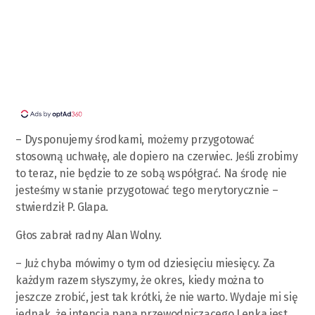
– Dysponujemy środkami, możemy przygotować
stosowną uchwałę, ale dopiero na czerwiec. Jeśli zrobimy
to teraz, nie będzie to ze sobą współgrać. Na środę nie
jesteśmy w stanie przygotować tego merytorycznie –
stwierdził P. Glapa.
Głos zabrał radny Alan Wolny.
– Już chyba mówimy o tym od dziesięciu miesięcy. Za
każdym razem słyszymy, że okres, kiedy można to
jeszcze zrobić, jest tak krótki, że nie warto. Wydaje mi się
jednak, że intencja pana przewodniczącego Lenka jest