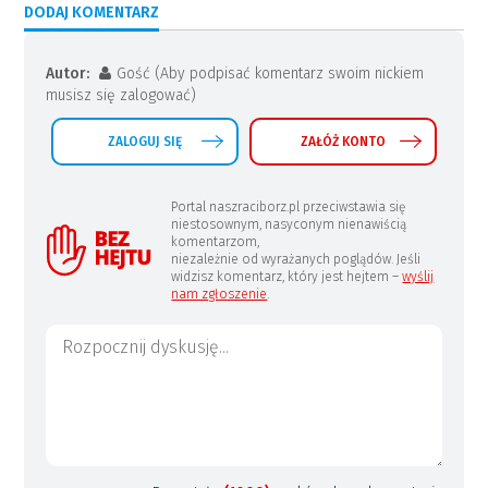
DODAJ KOMENTARZ
Autor:
Gość (Aby podpisać komentarz swoim nickiem
musisz się zalogować)
ZALOGUJ SIĘ
ZAŁÓŻ KONTO
Portal naszraciborz.pl przeciwstawia się
niestosownym, nasyconym nienawiścią
komentarzom,
niezależnie od wyrażanych poglądów. Jeśli
widzisz komentarz, który jest hejtem –
wyślij
nam zgłoszenie
.