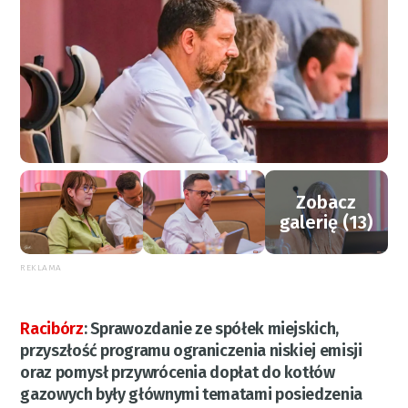
Zobacz
galerię (13)
REKLAMA
Racibórz
:
Sprawozdanie ze spółek miejskich,
przyszłość programu ograniczenia niskiej emisji
oraz pomysł przywrócenia dopłat do kotłów
gazowych były głównymi tematami posiedzenia