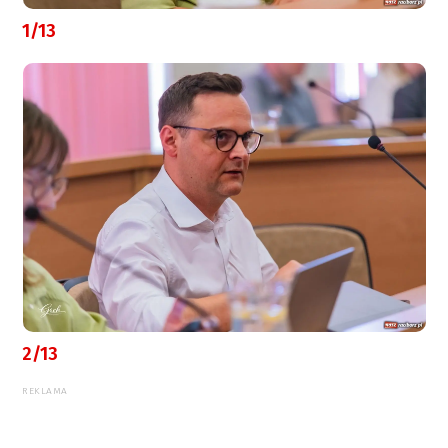
1/13
2/13
REKLAMA