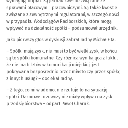
wymagają dopłat. Są jednak kwestie związane ze
sprawami płacowymi i pracowniczymi. Są także kwestie
związane z zewnętrznymi regulatorami, w szczególności
w przypadku Wodociągów Raciborskich, które mogą
wpływać na działalność spółki – podsumował urzędnik.
Jako pierwszy głos w dyskusji zabrał radny Michał Fita.
– Spółki mają zysk, nie musi to być wielki zysk, w końcu
są to spółki komunalne. Czy różnica wynikająca z faktu,
że nie ma biletów w komunikacji miejskiej, jest
pokrywana bezpośrednio przez miasto czy przez spółkę
z innych usług? – dociekał radny.
– Z tego, co mi wiadomo, nie rzutuje to na sytuację
spółki. Darmowe przewozy nie miały wpływu na zysk
przedsiębiorstwa – odparł Paweł Charuk.