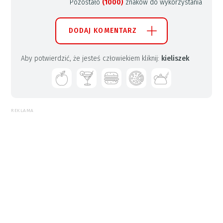
Pozostało
(1000)
znaków do wykorzystania
DODAJ KOMENTARZ
Aby potwierdzić, że jesteś człowiekiem kliknij:
kieliszek
REKLAMA