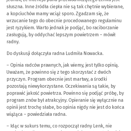
słuszna. Inne źródła ciepła nie są tak chętnie wybierane,
a kopciuchów mamy wciąż sporo. Zgadzam się, że
wrzucanie tego do obecnie procedowanego regulaminu
jest ryzykiem. Warto jednak je podjąć, bo raciborzanie
zasługują, by oddychać lepszym powietrzem – mówił
radny.
Do dyskusji dołączyła radna Ludmiła Nowacka.
– Opinia radców prawnych, jak wiemy, jest tylko opinią.
Uważam, że powinno się z tego skorzystać z dwóch
przyczyn. Program obecnie jest martwy, a środki
pozostają niewykorzystane. Oczekiwania są takie, by
poprawić jakość powietrza. Powinno się podjąć próbę, by
program znów był atrakcyjny. Opieranie się wyłącznie na
opinii jest trochę słabe, bo opinia nigdy nie jest do końca
wiążąca – powiedziała radna.
– Idąc w sukurs temu, co rozpoczął radny Lenk, nie