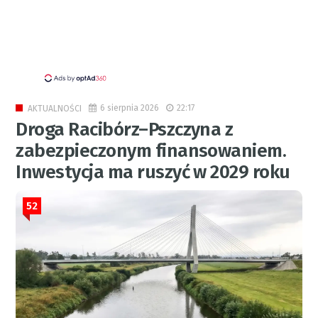
6 sierpnia 2026
22:17
AKTUALNOŚCI
Droga Racibórz–Pszczyna z
zabezpieczonym finansowaniem.
Inwestycja ma ruszyć w 2029 roku
52