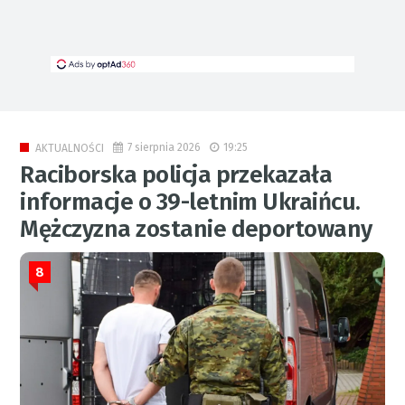
7 sierpnia 2026
19:25
AKTUALNOŚCI
Raciborska policja przekazała
informacje o 39-letnim Ukraińcu.
Mężczyzna zostanie deportowany
8