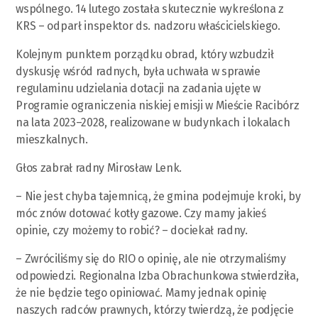
wspólnego. 14 lutego została skutecznie wykreślona z
KRS – odparł inspektor ds. nadzoru właścicielskiego.
Kolejnym punktem porządku obrad, który wzbudził
dyskusję wśród radnych, była uchwała w sprawie
regulaminu udzielania dotacji na zadania ujęte w
Programie ograniczenia niskiej emisji w Mieście Racibórz
na lata 2023–2028, realizowane w budynkach i lokalach
mieszkalnych.
Głos zabrał radny Mirosław Lenk.
– Nie jest chyba tajemnicą, że gmina podejmuje kroki, by
móc znów dotować kotły gazowe. Czy mamy jakieś
opinie, czy możemy to robić? – dociekał radny.
– Zwróciliśmy się do RIO o opinię, ale nie otrzymaliśmy
odpowiedzi. Regionalna Izba Obrachunkowa stwierdziła,
że nie będzie tego opiniować. Mamy jednak opinię
naszych radców prawnych, którzy twierdzą, że podjęcie