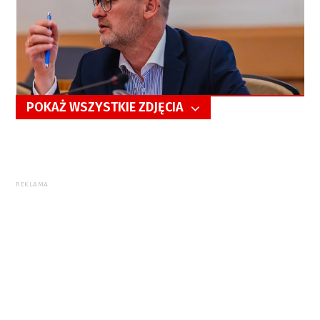
POKAŻ WSZYSTKIE ZDJĘCIA
5/13
REKLAMA