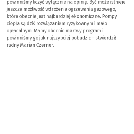
powinniśmy liczyć wyłącznie na opinię. Być może istnieje
jeszcze możliwość wdrożenia ogrzewania gazowego,
które obecnie jest najbardziej ekonomiczne. Pompy
ciepła są dziś rozwiązaniem ryzykownym i mało
opłacalnym. Mamy obecnie martwy program i
powinniśmy go jak najszybciej pobudzić – stwierdził
radny Marian Czerner.