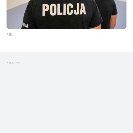
RED.
REKLAMA