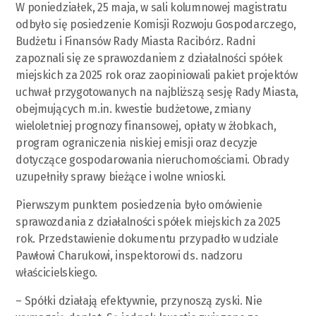
W poniedziałek, 25 maja, w sali kolumnowej magistratu
odbyło się posiedzenie Komisji Rozwoju Gospodarczego,
Budżetu i Finansów Rady Miasta Racibórz. Radni
zapoznali się ze sprawozdaniem z działalności spółek
miejskich za 2025 rok oraz zaopiniowali pakiet projektów
uchwał przygotowanych na najbliższą sesję Rady Miasta,
obejmujących m.in. kwestie budżetowe, zmiany
wieloletniej prognozy finansowej, opłaty w żłobkach,
program ograniczenia niskiej emisji oraz decyzje
dotyczące gospodarowania nieruchomościami. Obrady
uzupełniły sprawy bieżące i wolne wnioski.
Pierwszym punktem posiedzenia było omówienie
sprawozdania z działalności spółek miejskich za 2025
rok. Przedstawienie dokumentu przypadło w udziale
Pawłowi Charukowi, inspektorowi ds. nadzoru
właścicielskiego.
– Spółki działają efektywnie, przynoszą zyski. Nie