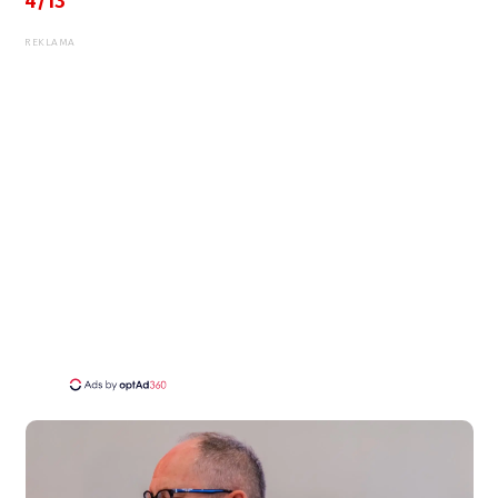
4/13
REKLAMA