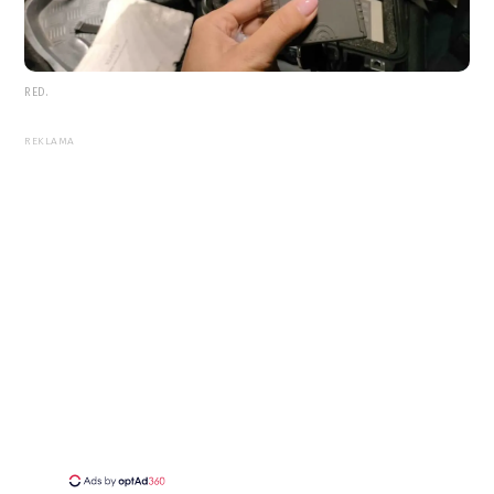
RED.
REKLAMA