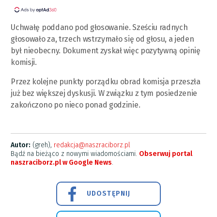
Uchwałę poddano pod głosowanie. Sześciu radnych
głosowało za, trzech wstrzymało się od głosu, a jeden
był nieobecny. Dokument zyskał więc pozytywną opinię
komisji.
Przez kolejne punkty porządku obrad komisja przeszła
już bez większej dyskusji. W związku z tym posiedzenie
zakończono po nieco ponad godzinie.
Autor:
(greh),
redakcja@naszraciborz.pl
Bądź na bieżąco z nowymi wiadomościami.
Obserwuj portal
naszraciborz.pl w Google News
.
UDOSTĘPNIJ