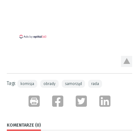
Tagi:
komisja
obrady
samorząd
rada
KOMENTARZE (0)