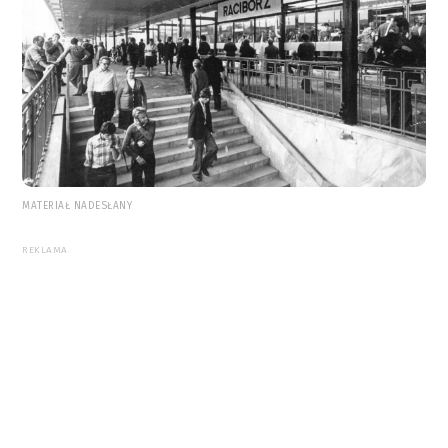
MATERIAŁ NADESŁANY
REKLAMA