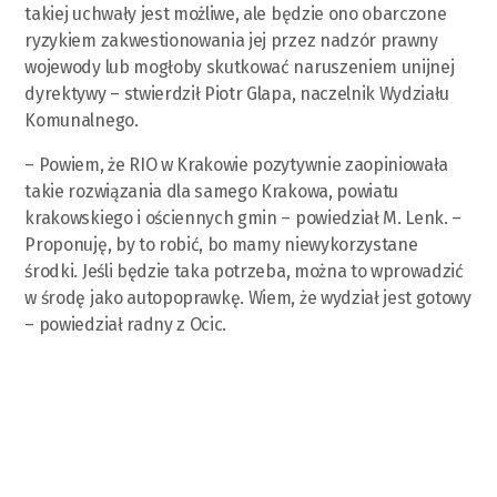
takiej uchwały jest możliwe, ale będzie ono obarczone
ryzykiem zakwestionowania jej przez nadzór prawny
wojewody lub mogłoby skutkować naruszeniem unijnej
dyrektywy – stwierdził Piotr Glapa, naczelnik Wydziału
Komunalnego.
– Powiem, że RIO w Krakowie pozytywnie zaopiniowała
takie rozwiązania dla samego Krakowa, powiatu
krakowskiego i ościennych gmin – powiedział M. Lenk. –
Proponuję, by to robić, bo mamy niewykorzystane
środki. Jeśli będzie taka potrzeba, można to wprowadzić
w środę jako autopoprawkę. Wiem, że wydział jest gotowy
– powiedział radny z Ocic.