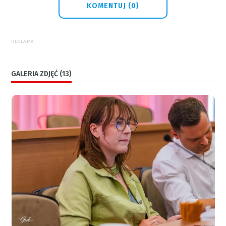
KOMENTUJ (0)
REKLAMA
GALERIA ZDJĘĆ (13)