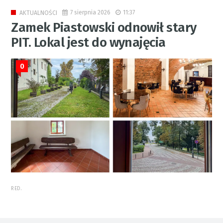
7 sierpnia 2026
11:37
AKTUALNOŚCI
Zamek Piastowski odnowił stary
PIT. Lokal jest do wynajęcia
0
RED.