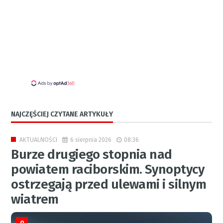
NAJCZĘŚCIEJ CZYTANE ARTYKUŁY
6 sierpnia 2026
08:36
AKTUALNOŚCI
Burze drugiego stopnia nad
powiatem raciborskim. Synoptycy
ostrzegają przed ulewami i silnym
wiatrem