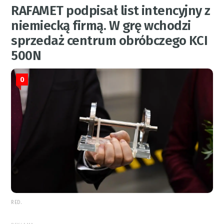
RAFAMET podpisał list intencyjny z
niemiecką firmą. W grę wchodzi
sprzedaż centrum obróbczego KCI
500N
0
RED.