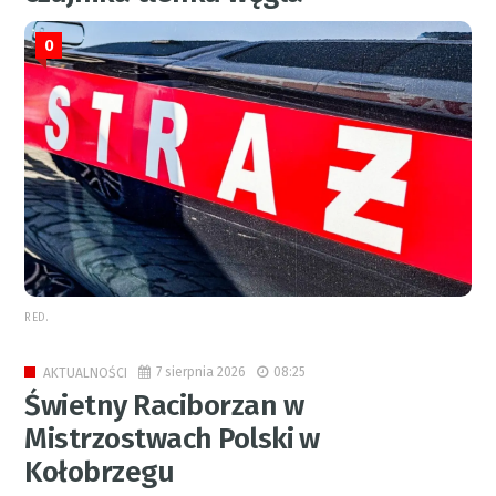
0
RED.
7 sierpnia 2026
08:25
AKTUALNOŚCI
Świetny Raciborzan w
Mistrzostwach Polski w
Kołobrzegu