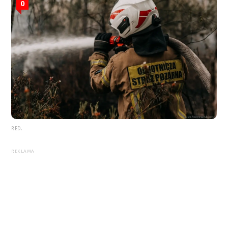
0
RED.
REKLAMA