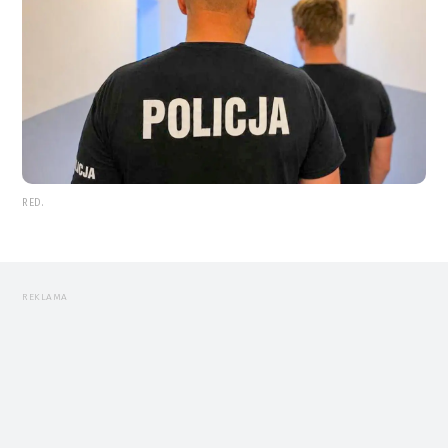
RED.
REKLAMA