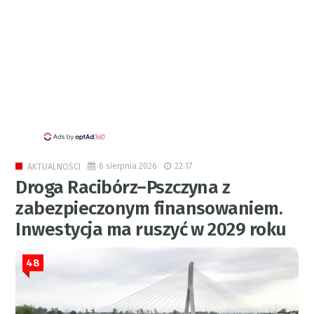
6 sierpnia 2026
22:17
AKTUALNOŚCI
Droga Racibórz–Pszczyna z
zabezpieczonym finansowaniem.
Inwestycja ma ruszyć w 2029 roku
48