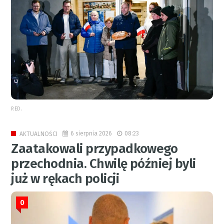
RED.
6 sierpnia 2026
08:23
AKTUALNOŚCI
Zaatakowali przypadkowego
przechodnia. Chwilę później byli
już w rękach policji
0