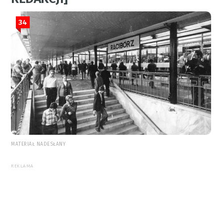
34
MATERIAŁ NADESŁANY
REKLAMA