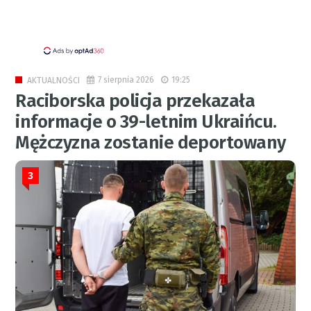
7 sierpnia 2026
19:25
AKTUALNOŚCI
Raciborska policja przekazała
informacje o 39-letnim Ukraińcu.
Mężczyzna zostanie deportowany
3