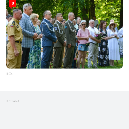
0
RED.
REKLAMA