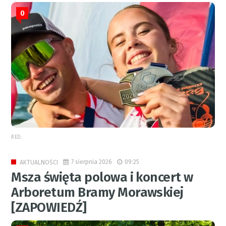
0
RED.
7 sierpnia 2026
09:25
AKTUALNOŚCI
Msza święta polowa i koncert w
Arboretum Bramy Morawskiej
[ZAPOWIEDŹ]