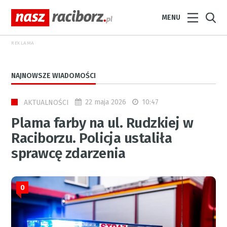
MENU
REKLAMA
NAJNOWSZE WIADOMOŚCI
22 maja 2026
10:47
AKTUALNOŚCI
Plama farby na ul. Rudzkiej w
Raciborzu. Policja ustaliła
sprawcę zdarzenia
0