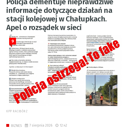
Policja dementuje nieprawdziwe
informacje dotyczące działań na
stacji kolejowej w Chałupkach.
Apel o rozsądek w sieci
9
KPP RACIBÓRZ
7 sierpnia 2026
12:42
BIZNES