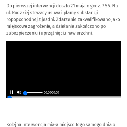
Do pierwszej interwencji doszło 21 maja o godz. 7.56. Na
ul. Rudzkiej strażacy usuwali plamę substancji
ropopochodnej z jezdni. Zdarzenie zakwalifikowano jako
miejscowe zagrożenie, a działania zakończono po
zabezpieczeniu i uprzątnięciu nawierzchni.
00:00
/
00:00
Kolejna interwencja miała miejsce tego samego dnia o