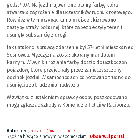
godz. 9.07. Na jezdni ujawniono plamę farby, która
stwarzała zagrożenie dla uczestników ruchu drogowego.
Również w tym przypadku na miejsce skierowano
zastępy straży pożarnej, które zabezpieczyły teren i
usunęły substancję z drogi.
Jak ustalono, sprawcą zdarzenia był 57-letni mieszkaniec
Sosnowca. Mężczyzna został ukarany mandatem
karnym. W wyniku rozlania farby doszło do uszkodzeń
pojazdów, które przejechały przez zanieczyszczony
odcinek jezdni. W samochodach odnotowano trudne do
usunięcia zabrudzenia nadwozia.
W związku z ustaleniem sprawcy osoby poszkodowane
mogą zgłaszać szkody w Komendzie Policji w Raciborzu.
Autor:
red.,
redakcja@naszraciborz.pl
Bądź na bieżąco z nowymi wiadomościami.
Obserwuj portal