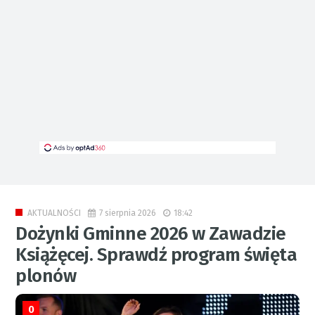
7 sierpnia 2026
18:42
AKTUALNOŚCI
Dożynki Gminne 2026 w Zawadzie
Książęcej. Sprawdź program święta
plonów
0