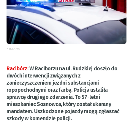
REKLAMA
Racibórz
:
W Raciborzu na ul. Rudzkiej doszło do
dwóch interwencji związanych z
zanieczyszczeniem jezdni substancjami
ropopochodnymi oraz farbą. Policja ustaliła
sprawcę drugiego zdarzenia. To 57-letni
mieszkaniec Sosnowca, który został ukarany
mandatem. Uszkodzone pojazdy mogą zgłaszać
szkody w komendzie policji.