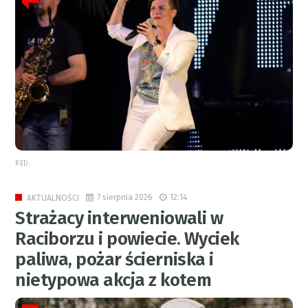
RED.
7 sierpnia 2026
12:14
AKTUALNOŚCI
Strażacy interweniowali w
Raciborzu i powiecie. Wyciek
paliwa, pożar ścierniska i
nietypowa akcja z kotem