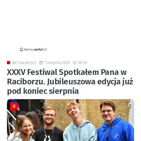
7 sierpnia 2026
08:56
AKTUALNOŚCI
XXXV Festiwal Spotkałem Pana w
Raciborzu. Jubileuszowa edycja już
pod koniec sierpnia
0