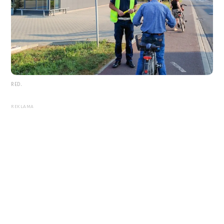
RED.
REKLAMA