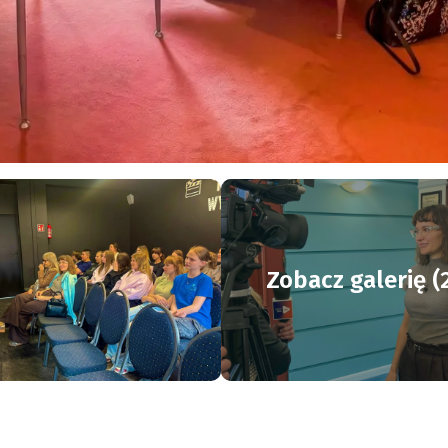
Zobacz galerię (