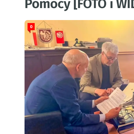
Pomocy [FOTO i WI
0