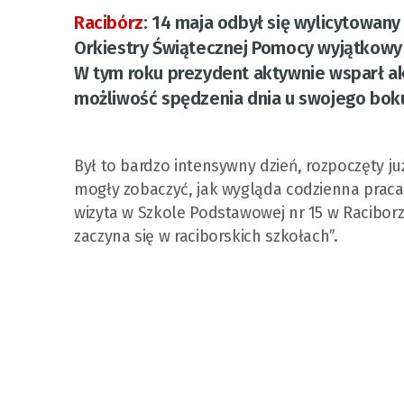
Racibórz
:
14 maja odbył się wylicytowany 
Orkiestry Świątecznej Pomocy wyjątkowy
W tym roku prezydent aktywnie wsparł ak
możliwość spędzenia dnia u swojego boku 
Był to bardzo intensywny dzień, rozpoczęty j
mogły zobaczyć, jak wygląda codzienna prac
wizyta w Szkole Podstawowej nr 15 w Raciborz
zaczyna się w raciborskich szkołach”.