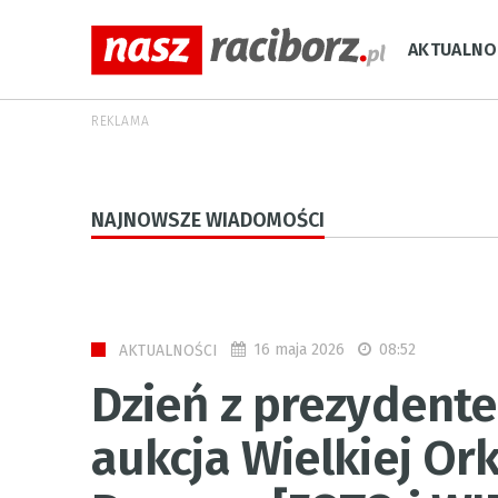
AKTUALNO
REKLAMA
NAJNOWSZE WIADOMOŚCI
16 maja 2026
08:52
AKTUALNOŚCI
Dzień z prezydent
aukcja Wielkiej Or