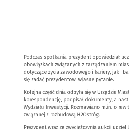
Podczas spotkania prezydent opowiedział ucz
obowiązkach związanych z zarządzaniem mias
dotyczące życia zawodowego i kariery, jak i ba
się zadać prezydentowi własne pytanie.
Kolejna część dnia odbyła się w Urzędzie Mia
korespondencję, podpisał dokumenty, a nastę
Wydziału Inwestycji. Rozmawiano m.in. o rewita
związanej z rozbudową H2Ostróg.
Prezydent wraz ze zwyciężczynią aukcji udzieli