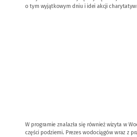
o tym wyjątkowym dniu i idei akcji charytatyw
W programie znalazła się również wizyta w Wo
części podziemi. Prezes wodociągów wraz z pr