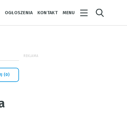
Y
OGŁOSZENIA
KONTAKT
MENU
REKLAMA
J (0)
a