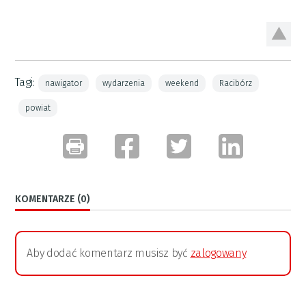
Tagi:
nawigator
wydarzenia
weekend
Racibórz
powiat
KOMENTARZE (0)
Aby dodać komentarz musisz być
zalogowany