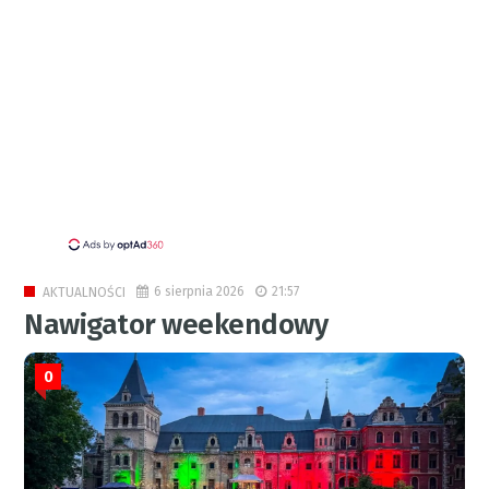
6 sierpnia 2026
21:57
AKTUALNOŚCI
Nawigator weekendowy
0