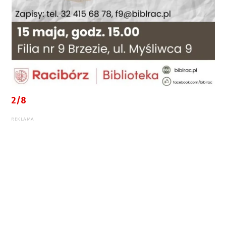
2/8
REKLAMA