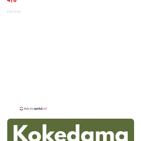
4/8
REKLAMA