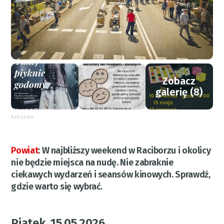
Zobacz
galerię (8)
REKLAMA
Powiat
:
W najbliższy weekend w Raciborzu i okolicy
nie będzie miejsca na nudę. Nie zabraknie
ciekawych wydarzeń i seansów kinowych. Sprawdź,
gdzie warto się wybrać.
Piątek, 15.05.2026