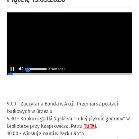
00:00
/
00:00
9.00 - Zaczytana Banda w Akcji. Przemarsz postaci
bajkowych w Brzeziu
9.30 - Konkurs godki śląskiem "Tukej piyknie godomy" w
bibliotece przy Kasprowicza. Patrz
TUTAJ
.
10.00 - Wiosłuj z nami w Parku Roth