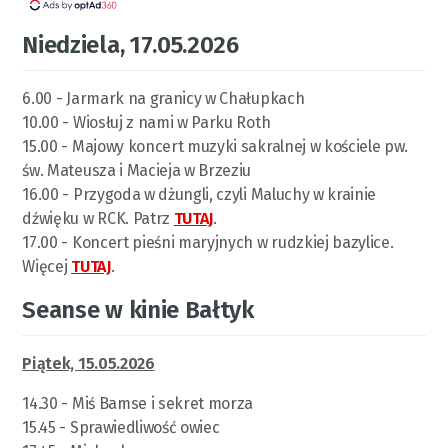
Niedziela, 17.05.2026
6.00 - Jarmark na granicy w Chałupkach
10.00 - Wiosłuj z nami w Parku Roth
15.00 - Majowy koncert muzyki sakralnej w kościele pw.
św. Mateusza i Macieja w Brzeziu
16.00 - Przygoda w dżungli, czyli Maluchy w krainie
dźwięku w RCK. Patrz
TUTAJ
.
17.00 - Koncert pieśni maryjnych w rudzkiej bazylice.
Więcej
TUTAJ
.
Seanse w kinie Bałtyk
Piątek, 15.05.2026
14.30 - Miś Bamse i sekret morza
15.45 - Sprawiedliwość owiec