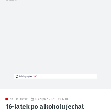
REKLAMA
6 sierpnia 2026
12:04
AKTUALNOŚCI
16-latek po alkoholu jechał