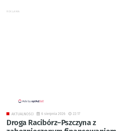
REKLAMA
6 sierpnia 2026
22:17
AKTUALNOŚCI
Droga Racibórz–Pszczyna z