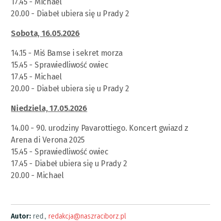
17.45 - Michael
20.00 - Diabeł ubiera się u Prady 2
Sobota, 16.05.2026
14.15 - Miś Bamse i sekret morza
15.45 - Sprawiedliwość owiec
17.45 - Michael
20.00 - Diabeł ubiera się u Prady 2
Niedziela, 17.05.2026
14.00 - 90. urodziny Pavarottiego. Koncert gwiazd z
Arena di Verona 2025
15.45 - Sprawiedliwość owiec
17.45 - Diabeł ubiera się u Prady 2
20.00 - Michael
Autor:
red.,
redakcja@naszraciborz.pl