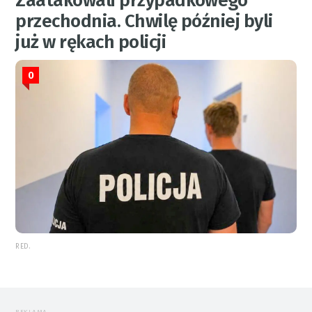
Zaatakowali przypadkowego
przechodnia. Chwilę później byli
już w rękach policji
0
RED.