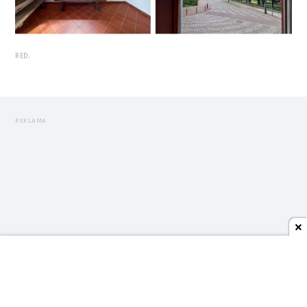
RED.
REKLAMA