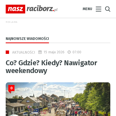
MENU
REKLAMA
NAJNOWSZE WIADOMOŚCI
15 maja 2026
07:00
AKTUALNOŚCI
Co? Gdzie? Kiedy? Nawigator
weekendowy
0