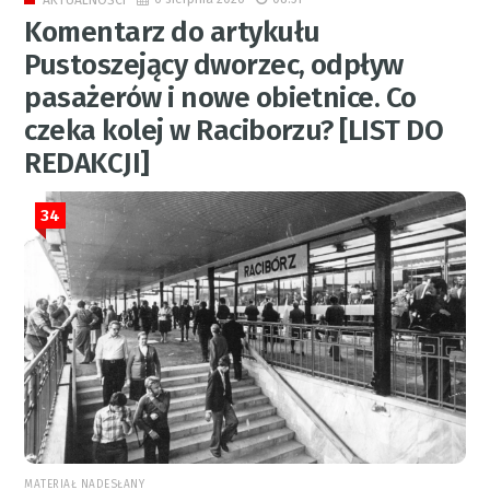
Komentarz do artykułu
Pustoszejący dworzec, odpływ
pasażerów i nowe obietnice. Co
czeka kolej w Raciborzu? [LIST DO
REDAKCJI]
34
MATERIAŁ NADESŁANY