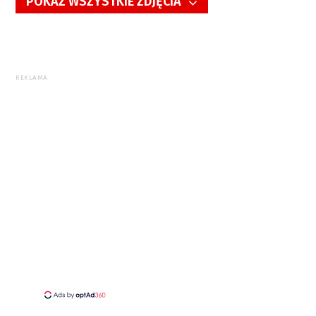
POKAŻ WSZYSTKIE ZDJĘCIA
5/8
REKLAMA