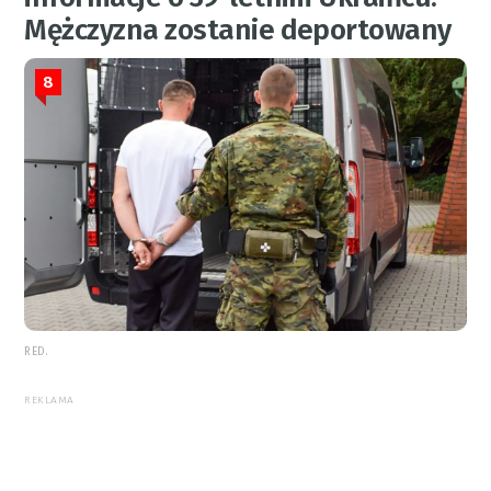
Mężczyzna zostanie deportowany
8
RED.
REKLAMA