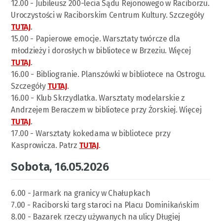
12.00 - Jubileusz 200-lecia Sądu Rejonowego w Raciborzu.
Uroczystości w Raciborskim Centrum Kultury. Szczegóły
TUTAJ
.
15.00 - Papierowe emocje. Warsztaty twórcze dla
młodzieży i dorosłych w bibliotece w Brzeziu. Więcej
TUTAJ
.
16.00 - Bibliogranie. Planszówki w bibliotece na Ostrogu.
Szczegóły
TUTAJ
.
16.00 - Klub Skrzydlatka. Warsztaty modelarskie z
Andrzejem Beraczem w bibliotece przy Żorskiej. Więcej
TUTAJ
.
17.00 - Warsztaty kokedama w bibliotece przy
Kasprowicza. Patrz
TUTAJ
.
Sobota, 16.05.2026
6.00 - Jarmark na granicy w Chałupkach
7.00 - Raciborski targ staroci na Placu Dominikańskim
8.00 - Bazarek rzeczy używanych na ulicy Długiej