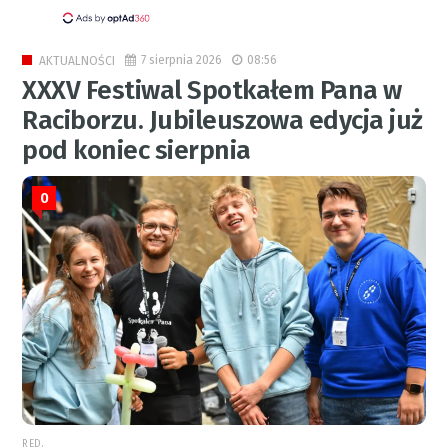
7 sierpnia 2026
08:56
AKTUALNOŚCI
XXXV Festiwal Spotkałem Pana w
Raciborzu. Jubileuszowa edycja już
pod koniec sierpnia
0
RED.