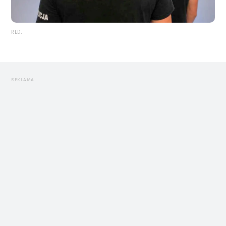
RED.
REKLAMA