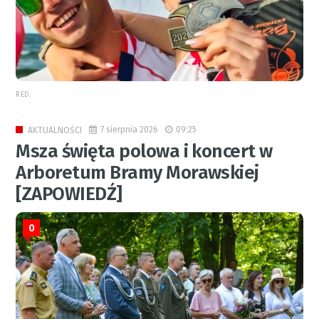
RED.
7 sierpnia 2026
09:25
AKTUALNOŚCI
Msza święta polowa i koncert w
Arboretum Bramy Morawskiej
[ZAPOWIEDŹ]
0