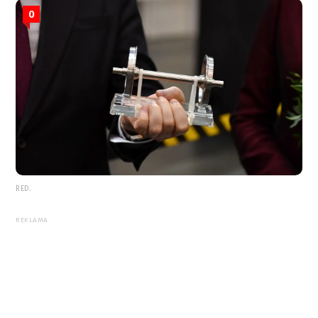
0
RED.
REKLAMA