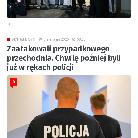
RED.
6 sierpnia 2026
08:23
AKTUALNOŚCI
Zaatakowali przypadkowego
przechodnia. Chwilę później byli
już w rękach policji
0