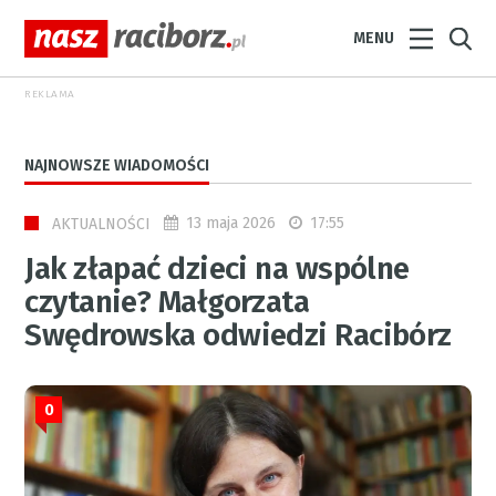
MENU
REKLAMA
NAJNOWSZE WIADOMOŚCI
13 maja 2026
17:55
AKTUALNOŚCI
Jak złapać dzieci na wspólne
czytanie? Małgorzata
Swędrowska odwiedzi Racibórz
0