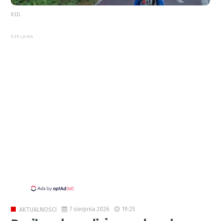
RED.
REKLAMA
7 sierpnia 2026
19:25
AKTUALNOŚCI