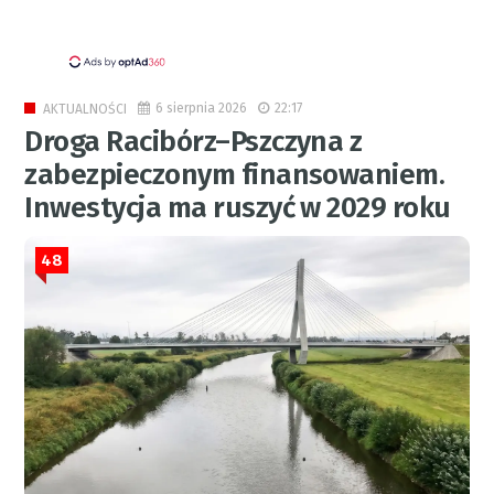
6 sierpnia 2026
22:17
AKTUALNOŚCI
Droga Racibórz–Pszczyna z
zabezpieczonym finansowaniem.
Inwestycja ma ruszyć w 2029 roku
48