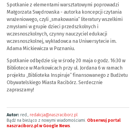
Spotkanie z elementami warsztatowymi poprowadzi
Małgorzata Swędrowska - autorka koncepcji czytania
wrażeniowego, czyli „smakowania” literatury wszelkimi
zmysłami w grupie dzieci przedszkolnych i
wczesnoszkolnych, czynny nauczyciel edukacji
wczesnoszkolnej, wykładowca na Uniwersytecie im.
Adama Mickiewicza w Poznaniu.
Spotkanie odbędzie się w środę 20 maja o godz. 16:30 w
Bibliotece w Markowicach przy ul. Jordana 6 w ramach
projektu „Biblioteka Inspiruje” finansowanego z Budżetu
Obywatelskiego Miasta Racibórz. Serdecznie
zapraszamy!
Autor:
red.,
redakcja@naszraciborz.pl
Bądź na bieżąco z nowymi wiadomościami.
Obserwuj portal
naszraciborz.pl w Google News
.