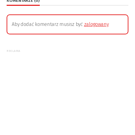
KOMENTARZE (0)
Aby dodać komentarz musisz być
zalogowany
REKLAMA