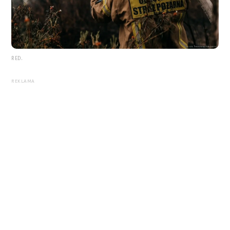
RED.
REKLAMA