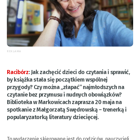
REKLAMA
Racibórz
:
Jak zachęcić dzieci do czytania i sprawić,
by książka stała się początkiem wspólnej
przygody? Czy można „złapać” najmłodszych na
czytanie bez przymusu i nudnych obowiązków?
Biblioteka w Markowicach zaprasza 20 maja na
spotkanie z Małgorzatą Swędrowską – trenerką i
popularyzatorką literatury dziecięcej.
To wydarzenie skierowane jest do rodziców, nauczycieli,