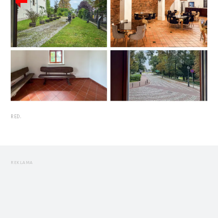
RED.
REKLAMA