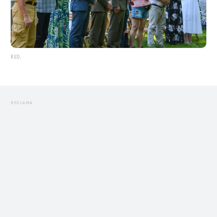
RED.
REKLAMA