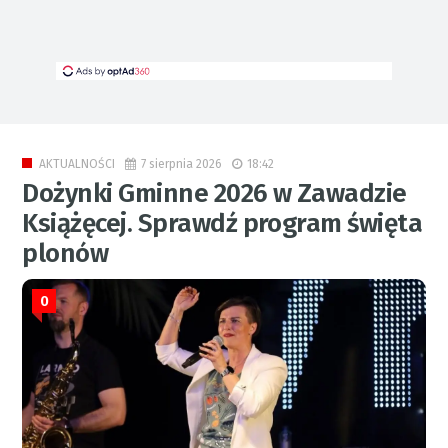
7 sierpnia 2026
18:42
AKTUALNOŚCI
Dożynki Gminne 2026 w Zawadzie
Książęcej. Sprawdź program święta
plonów
0