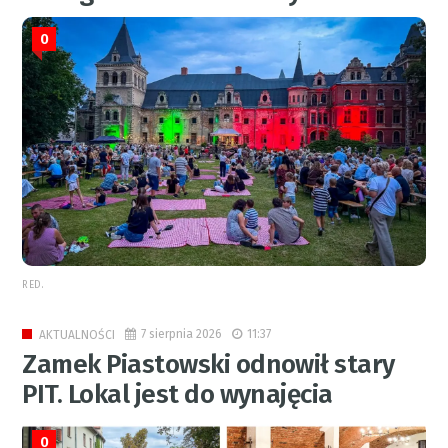
0
RED.
7 sierpnia 2026
11:37
AKTUALNOŚCI
Zamek Piastowski odnowił stary
PIT. Lokal jest do wynajęcia
0