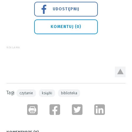
UDOSTĘPNIJ
KOMENTUJ (0)
REKLAMA
Tagi:
czytanie
książki
biblioteka