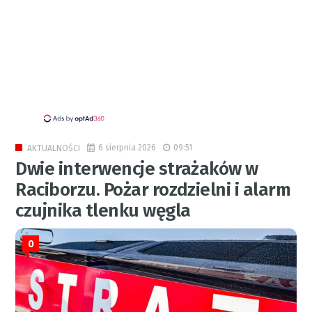
6 sierpnia 2026
09:51
AKTUALNOŚCI
Dwie interwencje strażaków w
Raciborzu. Pożar rozdzielni i alarm
czujnika tlenku węgla
0