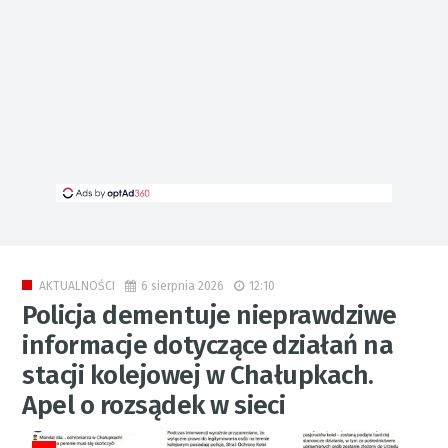
6 sierpnia 2026
12:10
AKTUALNOŚCI
Policja dementuje nieprawdziwe
informacje dotyczące działań na
stacji kolejowej w Chałupkach.
Apel o rozsądek w sieci