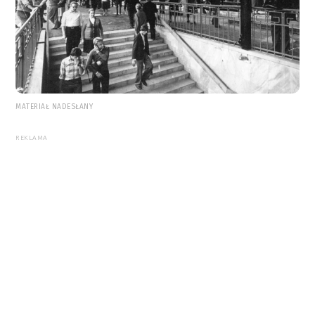
MATERIAŁ NADESŁANY
REKLAMA