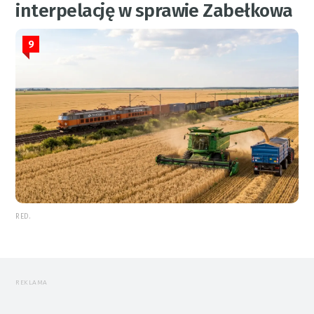
interpelację w sprawie Zabełkowa
9
RED.
REKLAMA