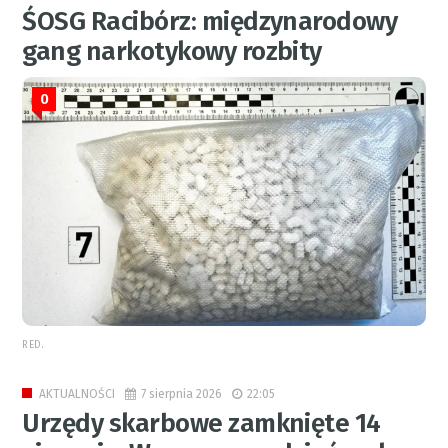
ŚOSG Racibórz: międzynarodowy
gang narkotykowy rozbity
0
RED.
7 sierpnia 2026
22:05
AKTUALNOŚCI
Urzędy skarbowe zamknięte 14