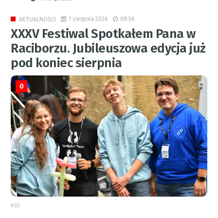
7 sierpnia 2026
08:56
AKTUALNOŚCI
XXXV Festiwal Spotkałem Pana w
Raciborzu. Jubileuszowa edycja już
pod koniec sierpnia
0
RED.