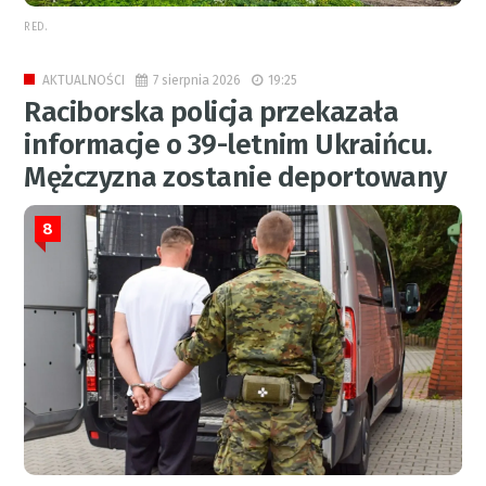
RED.
7 sierpnia 2026
19:25
AKTUALNOŚCI
Raciborska policja przekazała
informacje o 39-letnim Ukraińcu.
Mężczyzna zostanie deportowany
8