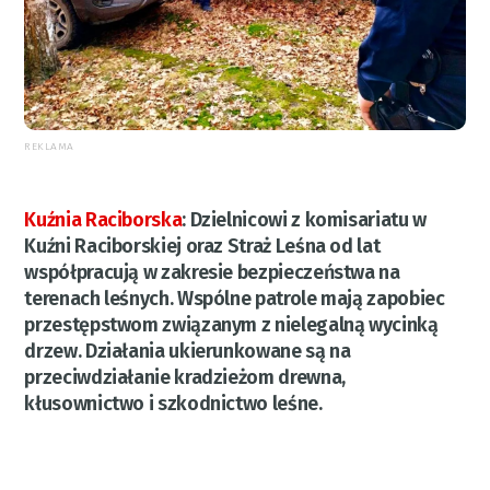
REKLAMA
Kuźnia Raciborska
:
Dzielnicowi z komisariatu w
Kuźni Raciborskiej oraz Straż Leśna od lat
współpracują w zakresie bezpieczeństwa na
terenach leśnych. Wspólne patrole mają zapobiec
przestępstwom związanym z nielegalną wycinką
drzew. Działania ukierunkowane są na
przeciwdziałanie kradzieżom drewna,
kłusownictwo i szkodnictwo leśne.