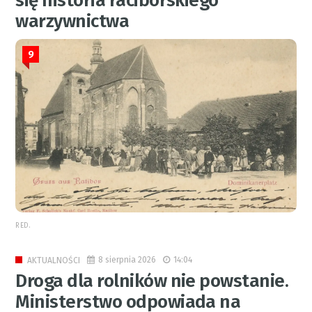
się historia raciborskiego
warzywnictwa
9
RED.
8 sierpnia 2026
14:04
AKTUALNOŚCI
Droga dla rolników nie powstanie.
Ministerstwo odpowiada na