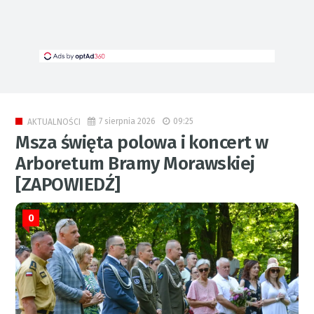
7 sierpnia 2026
09:25
AKTUALNOŚCI
Msza święta polowa i koncert w
Arboretum Bramy Morawskiej
[ZAPOWIEDŹ]
0