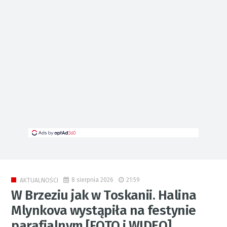
8 sierpnia 2026
21:59
AKTUALNOŚCI
W Brzeziu jak w Toskanii. Halina
Mlynkova wystąpiła na festynie
parafialnym [FOTO i WIDEO]