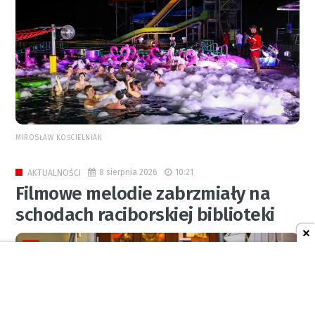
MIROSŁAW KOŚCIELNIAK
8 sierpnia 2026
10:21
AKTUALNOŚCI
Filmowe melodie zabrzmiały na
schodach raciborskiej biblioteki
0