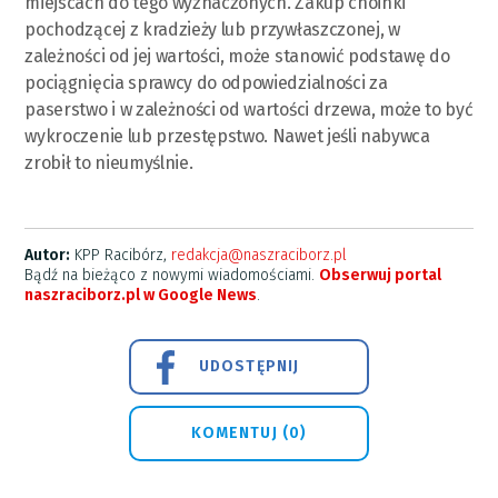
miejscach do tego wyznaczonych. Zakup choinki
pochodzącej z kradzieży lub przywłaszczonej, w
zależności od jej wartości, może stanowić podstawę do
pociągnięcia sprawcy do odpowiedzialności za
paserstwo i w zależności od wartości drzewa, może to być
wykroczenie lub przestępstwo. Nawet jeśli nabywca
zrobił to nieumyślnie.
Autor:
KPP Racibórz,
redakcja@naszraciborz.pl
Bądź na bieżąco z nowymi wiadomościami.
Obserwuj portal
naszraciborz.pl w Google News
.
UDOSTĘPNIJ
KOMENTUJ (0)