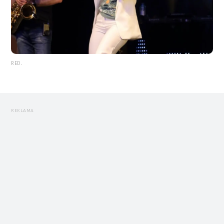
RED.
REKLAMA