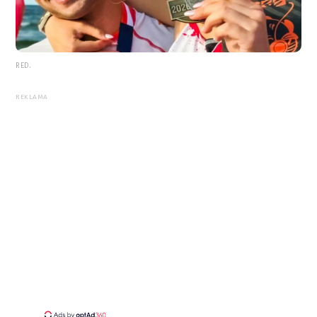
RED.
REKLAMA