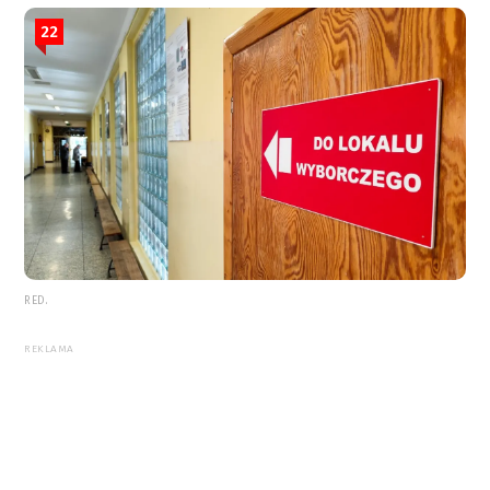
22
RED.
REKLAMA