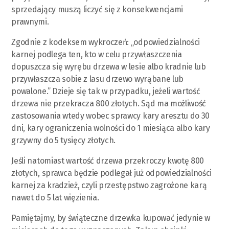
sprzedający muszą liczyć się z konsekwencjami
prawnymi.
Zgodnie z kodeksem wykroczeń: „odpowiedzialności
karnej podlega ten, kto w celu przywłaszczenia
dopuszcza się wyrębu drzewa w lesie albo kradnie lub
przywłaszcza sobie z lasu drzewo wyrąbane lub
powalone.” Dzieje się tak w przypadku, jeżeli wartość
drzewa nie przekracza 800 złotych. Sąd ma możliwość
zastosowania wtedy wobec sprawcy kary aresztu do 30
dni, kary ograniczenia wolności do 1 miesiąca albo kary
grzywny do 5 tysięcy złotych.
Jeśli natomiast wartość drzewa przekroczy kwotę 800
złotych, sprawca będzie podlegał już odpowiedzialności
karnej za kradzież, czyli przestępstwo zagrożone karą
nawet do 5 lat więzienia.
Pamiętajmy, by świąteczne drzewka kupować jedynie w