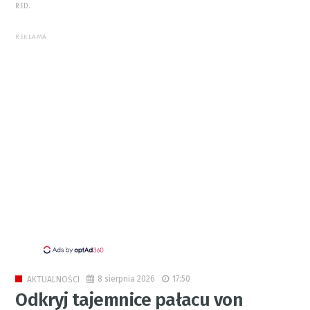
RED.
REKLAMA
8 sierpnia 2026
17:50
AKTUALNOŚCI
Odkryj tajemnice pałacu von