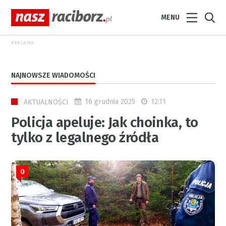
MENU
REKLAMA
NAJNOWSZE WIADOMOŚCI
16 grudnia 2025
12:11
AKTUALNOŚCI
Policja apeluje: Jak choinka, to
tylko z legalnego źródła
0