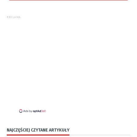
REKLAMA
NAJCZĘŚCIEJ CZYTANE ARTYKUŁY