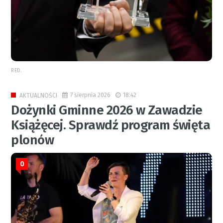
RED.
7 sierpnia 2026
18:42
AKTUALNOŚCI
Dożynki Gminne 2026 w Zawadzie
Książęcej. Sprawdź program święta
plonów
0