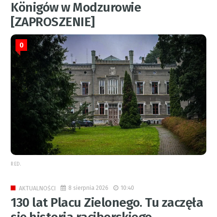
Königów w Modzurowie
[ZAPROSZENIE]
0
RED.
8 sierpnia 2026
10:40
AKTUALNOŚCI
130 lat Placu Zielonego. Tu zaczęła