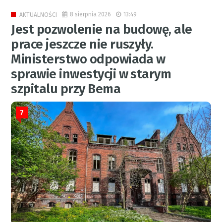
8 sierpnia 2026
13:49
AKTUALNOŚCI
Jest pozwolenie na budowę, ale
prace jeszcze nie ruszyły.
Ministerstwo odpowiada w
sprawie inwestycji w starym
szpitalu przy Bema
7