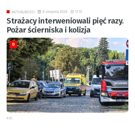
8 sierpnia 2026
11:13
AKTUALNOŚCI
Strażacy interweniowali pięć razy.
Pożar ścierniska i kolizja
0
RED.