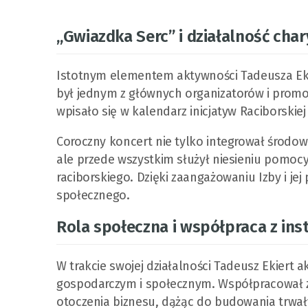
„Gwiazdka Serc” i działalność cha
Istotnym elementem aktywności Tadeusza Ekier
był jednym z głównych organizatorów i promo
wpisało się w kalendarz inicjatyw Raciborskiej
Coroczny koncert nie tylko integrował środo
ale przede wszystkim służył niesieniu pomoc
raciborskiego. Dzięki zaangażowaniu Izby i je
społecznego.
Rola społeczna i współpraca z ins
W trakcie swojej działalności Tadeusz Ekiert a
gospodarczym i społecznym. Współpracował z
otoczenia biznesu, dążąc do budowania trwał