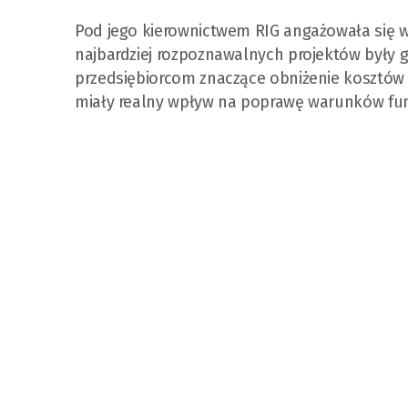
Pod jego kierownictwem RIG angażowała się w 
najbardziej rozpoznawalnych projektów były g
przedsiębiorcom znaczące obniżenie kosztów 
miały realny wpływ na poprawę warunków fu