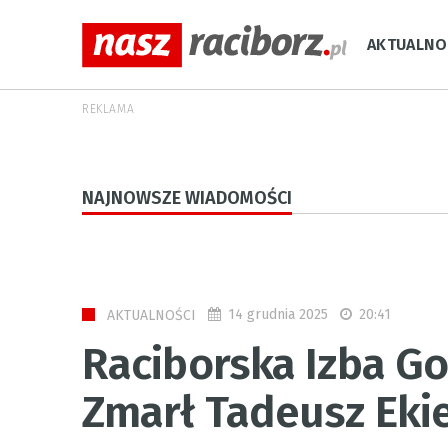
AKTUALNO
REKLAMA
NAJNOWSZE WIADOMOŚCI
14 grudnia 2025
20:41
AKTUALNOŚCI
Raciborska Izba Go
Zmarł Tadeusz Ekie