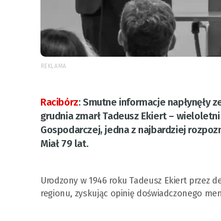
REKLAMA
Racibórz
:
Smutne informacje napłynęły ze
grudnia zmarł Tadeusz Ekiert – wieloletni
Gospodarczej, jedna z najbardziej rozpo
Miał 79 lat.
Urodzony w 1946 roku Tadeusz Ekiert przez d
regionu, zyskując opinię doświadczonego mene