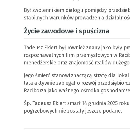
Był zwolennikiem dialogu pomiędzy przedsiębi
stabilnych warunków prowadzenia działalności
Życie zawodowe i spuścizna
Tadeusz Ekiert był również znany jako były pre
rozpoznawalnych firm przemysłowych w Racibo
menedżerskie oraz znajomość realiów dużego 
Jego śmierć stanowi znaczącą stratę dla loka
lata aktywnie zabiegał o rozwój przedsiębiorc
Raciborza jako ważnego ośrodka gospodarcze
Śp. Tadeusz Ekiert zmarł 14 grudnia 2025 roku
pogrzebowych nie zostały jeszcze podane.