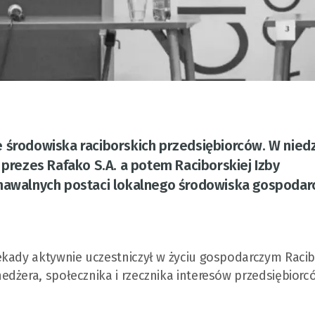
 środowiska raciborskich przedsiębiorców. W niedz
 prezes Rafako S.A. a potem Raciborskiej Izby
znawalnych postaci lokalnego środowiska gospodar
ekady aktywnie uczestniczył w życiu gospodarczym Racib
dżera, społecznika i rzecznika interesów przedsiębiorc