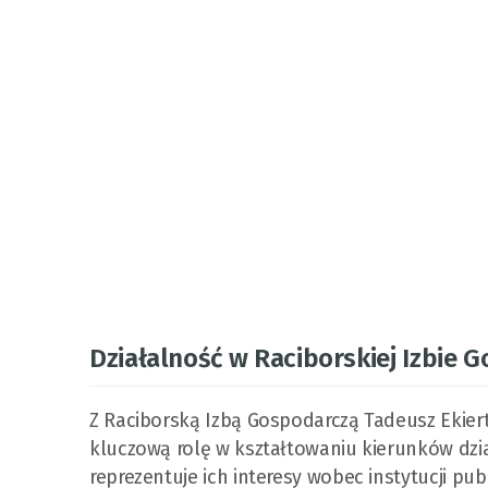
Działalność w Raciborskiej Izbie 
Z Raciborską Izbą Gospodarczą Tadeusz Ekiert 
kluczową rolę w kształtowaniu kierunków dzia
reprezentuje ich interesy wobec instytucji pub