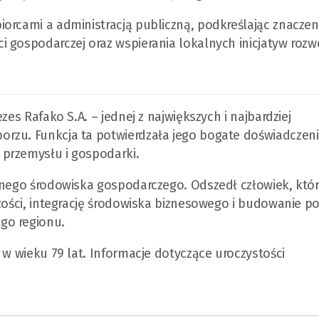
orcami a administracją publiczną, podkreślając znaczen
 gospodarczej oraz wspierania lokalnych inicjatyw roz
zes Rafako S.A. – jednej z największych i najbardziej
rzu. Funkcja ta potwierdzała jego bogate doświadczen
przemysłu i gospodarki.
lnego środowiska gospodarczego. Odszedł człowiek, któr
zości, integrację środowiska biznesowego i budowanie po
go regionu.
 w wieku 79 lat. Informacje dotyczące uroczystości