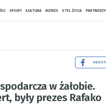
ŚCI
SPORT
KULTURA
BIZNES
STYL ŻYCIA
PARTNERZ
UDOSTĘ
spodarcza w żałobie.
rt, były prezes Rafako