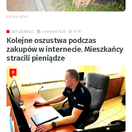
KPP RACIBÓRZ
4 sierpnia 2026
10:16
AKTUALNOŚCI
Kolejne oszustwa podczas
zakupów w internecie. Mieszkańcy
stracili pieniądze
0