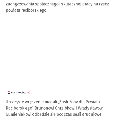
zaangażowania społecznego i skutecznej pracy na rzecz
powiatu raciborskiego.
Uroczyste wręczenie medali „Zasłużony dla Powiatu
Raciborskiego” Brunonowi Chrzibkowi i Władysławowi
Gumieniakowi odbędzie się podczas sesji grudniowej