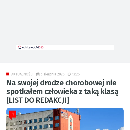
5 sierpnia 2026
13:26
AKTUALNOŚCI
Na swojej drodze chorobowej nie
spotkałem człowieka z taką klasą
[LIST DO REDAKCJI]
1