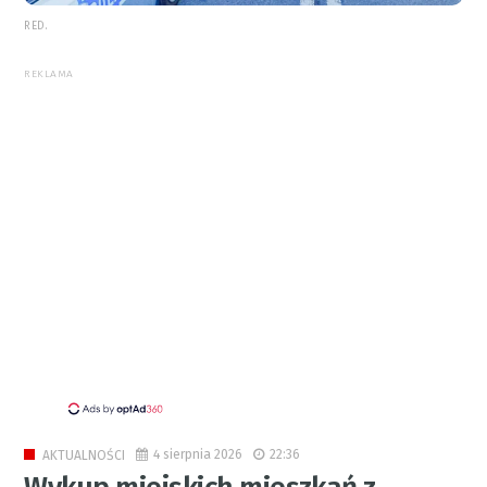
RED.
REKLAMA
4 sierpnia 2026
22:36
AKTUALNOŚCI