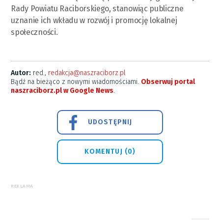
Rady Powiatu Raciborskiego, stanowiąc publiczne
uznanie ich wkładu w rozwój i promocję lokalnej
społeczności.
Autor:
red.,
redakcja@naszraciborz.pl
Bądź na bieżąco z nowymi wiadomościami.
Obserwuj portal
naszraciborz.pl w Google News
.
UDOSTĘPNIJ
KOMENTUJ (0)
REKLAMA