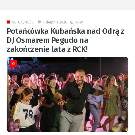
4 sierpnia 2026
10:49
AKTUALNOŚCI
Potańcówka Kubańska nad Odrą z
DJ Osmarem Pegudo na
zakończenie lata z RCK!
0