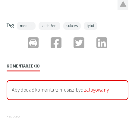
Tagi:
medale
zasłużeni
sukces
tytuł
KOMENTARZE (0)
Aby dodać komentarz musisz być
zalogowany
REKLAMA