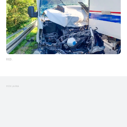
RED.
REKLAMA