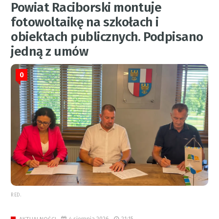
Powiat Raciborski montuje
fotowoltaikę na szkołach i
obiektach publicznych. Podpisano
jedną z umów
0
RED.
4 sierpnia 2026
21:15