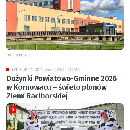
LIST DO REDAKCJI
4 sierpnia 2026
21:53
AKTUALNOŚCI
Dożynki Powiatowo-Gminne 2026
w Kornowacu – święto plonów
Ziemi Raciborskiej
0