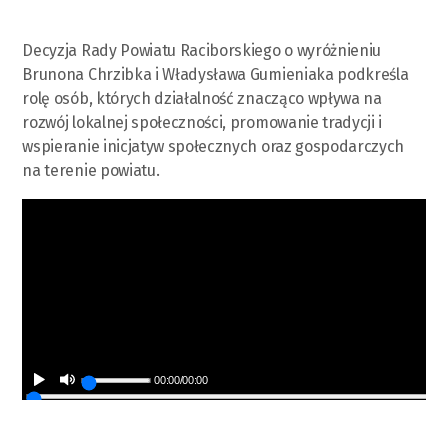
Decyzja Rady Powiatu Raciborskiego o wyróżnieniu
Brunona Chrzibka i Władysława Gumieniaka podkreśla
rolę osób, których działalność znacząco wpływa na
rozwój lokalnej społeczności, promowanie tradycji i
wspieranie inicjatyw społecznych oraz gospodarczych
na terenie powiatu.
00:00
/
00:00