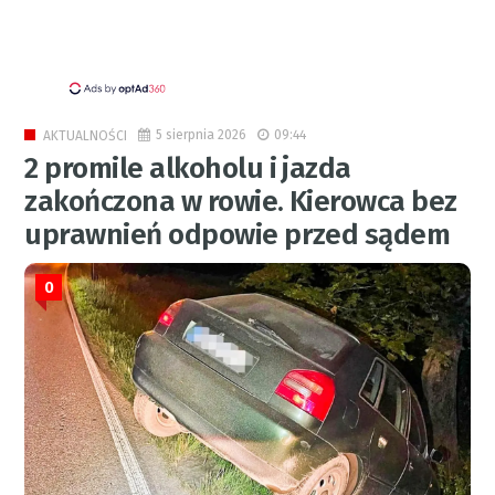
5 sierpnia 2026
09:44
AKTUALNOŚCI
2 promile alkoholu i jazda
zakończona w rowie. Kierowca bez
uprawnień odpowie przed sądem
0