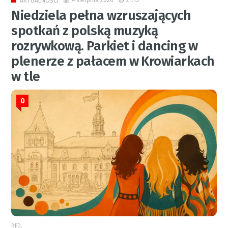
AKTUALNOŚCI
Niedziela pełna wzruszających
spotkań z polską muzyką
rozrywkową. Parkiet i dancing w
plenerze z pałacem w Krowiarkach
w tle
0
RED.