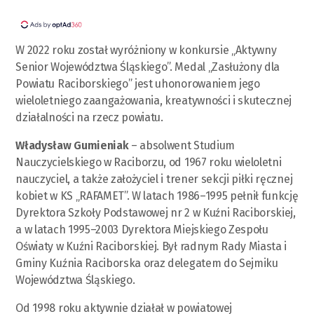
W 2022 roku został wyróżniony w konkursie „Aktywny
Senior Województwa Śląskiego”. Medal „Zasłużony dla
Powiatu Raciborskiego” jest uhonorowaniem jego
wieloletniego zaangażowania, kreatywności i skutecznej
działalności na rzecz powiatu.
Władysław Gumieniak
– absolwent Studium
Nauczycielskiego w Raciborzu, od 1967 roku wieloletni
nauczyciel, a także założyciel i trener sekcji piłki ręcznej
kobiet w KS „RAFAMET”. W latach 1986–1995 pełnił funkcję
Dyrektora Szkoły Podstawowej nr 2 w Kuźni Raciborskiej,
a w latach 1995–2003 Dyrektora Miejskiego Zespołu
Oświaty w Kuźni Raciborskiej. Był radnym Rady Miasta i
Gminy Kuźnia Raciborska oraz delegatem do Sejmiku
Województwa Śląskiego.
Od 1998 roku aktywnie działał w powiatowej