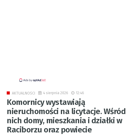
4 sierpnia 2026
12:46
AKTUALNOŚCI
Komornicy wystawiają
nieruchomości na licytacje. Wśród
nich domy, mieszkania i działki w
Raciborzu oraz powiecie