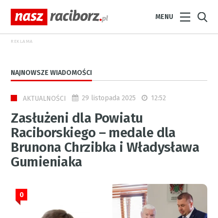
MENU
REKLAMA
NAJNOWSZE WIADOMOŚCI
29 listopada 2025
12:52
AKTUALNOŚCI
Zasłużeni dla Powiatu
Raciborskiego – medale dla
Brunona Chrzibka i Władysława
Gumieniaka
0