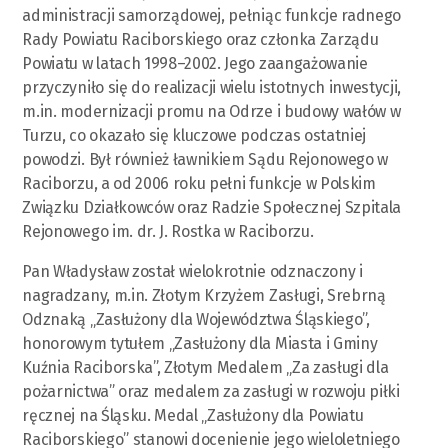
administracji samorządowej, pełniąc funkcje radnego
Rady Powiatu Raciborskiego oraz członka Zarządu
Powiatu w latach 1998–2002. Jego zaangażowanie
przyczyniło się do realizacji wielu istotnych inwestycji,
m.in. modernizacji promu na Odrze i budowy wałów w
Turzu, co okazało się kluczowe podczas ostatniej
powodzi. Był również ławnikiem Sądu Rejonowego w
Raciborzu, a od 2006 roku pełni funkcje w Polskim
Związku Działkowców oraz Radzie Społecznej Szpitala
Rejonowego im. dr. J. Rostka w Raciborzu.
Pan Władysław został wielokrotnie odznaczony i
nagradzany, m.in. Złotym Krzyżem Zasługi, Srebrną
Odznaką „Zasłużony dla Województwa Śląskiego”,
honorowym tytułem „Zasłużony dla Miasta i Gminy
Kuźnia Raciborska”, Złotym Medalem „Za zasługi dla
pożarnictwa” oraz medalem za zasługi w rozwoju piłki
ręcznej na Śląsku. Medal „Zasłużony dla Powiatu
Raciborskiego” stanowi docenienie jego wieloletniego