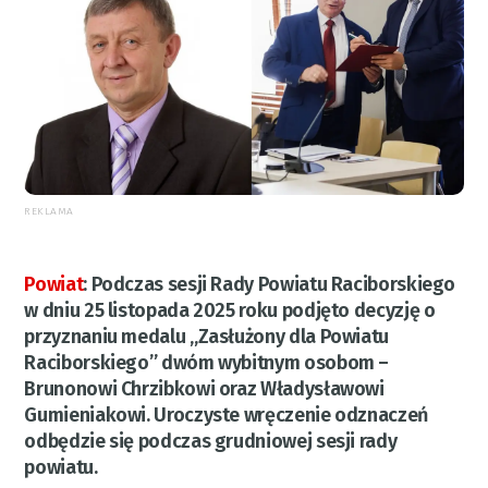
REKLAMA
Powiat
:
Podczas sesji Rady Powiatu Raciborskiego
w dniu 25 listopada 2025 roku podjęto decyzję o
przyznaniu medalu „Zasłużony dla Powiatu
Raciborskiego” dwóm wybitnym osobom –
Brunonowi Chrzibkowi oraz Władysławowi
Gumieniakowi. Uroczyste wręczenie odznaczeń
odbędzie się podczas grudniowej sesji rady
powiatu.