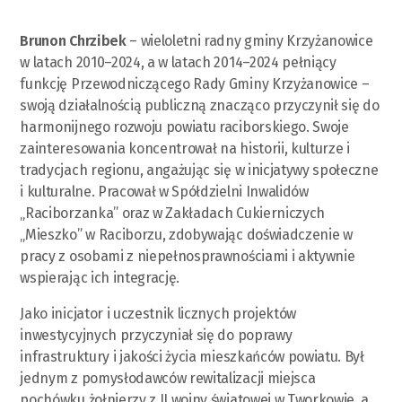
Brunon Chrzibek
– wieloletni radny gminy Krzyżanowice
w latach 2010–2024, a w latach 2014–2024 pełniący
funkcję Przewodniczącego Rady Gminy Krzyżanowice –
swoją działalnością publiczną znacząco przyczynił się do
harmonijnego rozwoju powiatu raciborskiego. Swoje
zainteresowania koncentrował na historii, kulturze i
tradycjach regionu, angażując się w inicjatywy społeczne
i kulturalne. Pracował w Spółdzielni Inwalidów
„Raciborzanka” oraz w Zakładach Cukierniczych
„Mieszko” w Raciborzu, zdobywając doświadczenie w
pracy z osobami z niepełnosprawnościami i aktywnie
wspierając ich integrację.
Jako inicjator i uczestnik licznych projektów
inwestycyjnych przyczyniał się do poprawy
infrastruktury i jakości życia mieszkańców powiatu. Był
jednym z pomysłodawców rewitalizacji miejsca
pochówku żołnierzy z II wojny światowej w Tworkowie, a