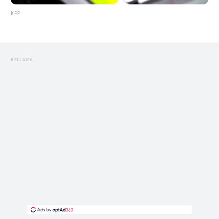
KPP
REKLAMA