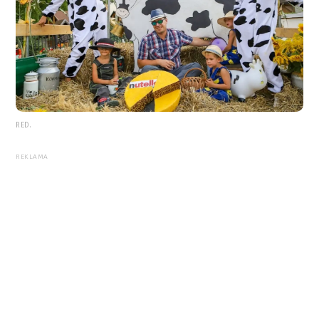
RED.
REKLAMA