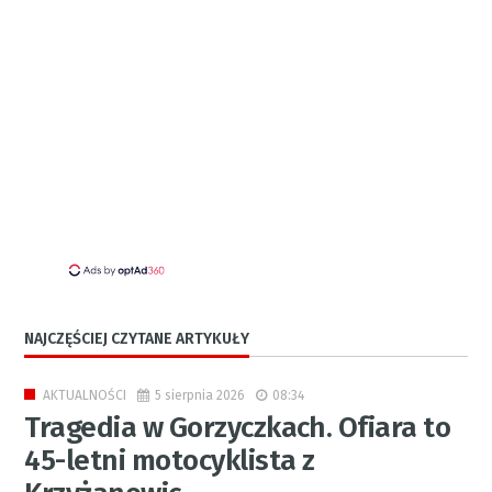
NAJCZĘŚCIEJ CZYTANE ARTYKUŁY
5 sierpnia 2026
08:34
AKTUALNOŚCI
Tragedia w Gorzyczkach. Ofiara to
45-letni motocyklista z