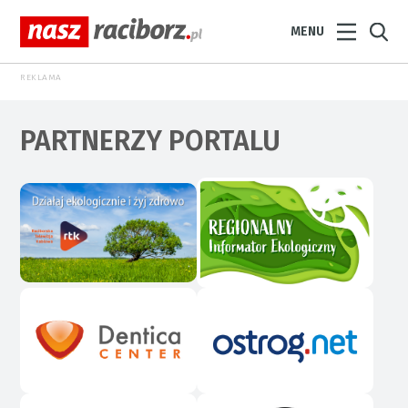
MENU
REKLAMA
PARTNERZY PORTALU