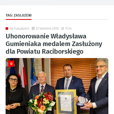
TAG: ZASLUZENI
22 kwietnia 2026
11:24
AKTUALNOŚCI
Uhonorowanie Władysława
Gumieniaka medalem Zasłużony
dla Powiatu Raciborskiego
0