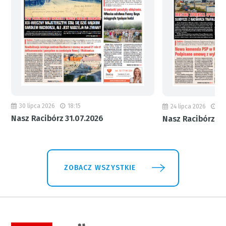
30 lipca 2026
18:15
24 lipca 2026
11
Nasz Racibórz 31.07.2026
Nasz Racibórz 24
ZOBACZ WSZYSTKIE