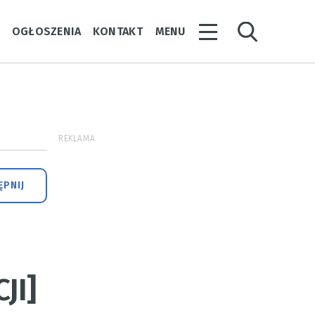
Y
OGŁOSZENIA
KONTAKT
MENU
REKLAMA
PNIJ
JI]