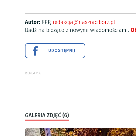
Autor:
KPP,
redakcja@naszraciborz.pl
Bądź na bieżąco z nowymi wiadomościami.
Ob
UDOSTĘPNIJ
REKLAMA
GALERIA ZDJĘĆ (6)