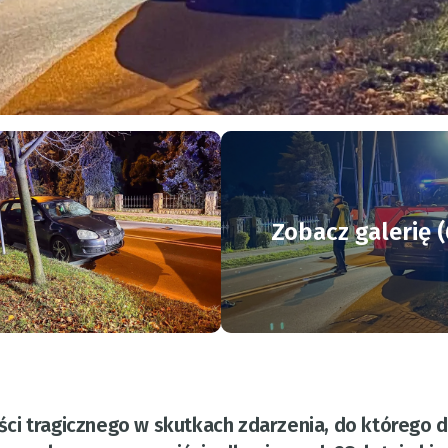
Zobacz galerię (
ności tragicznego w skutkach zdarzenia, do którego 