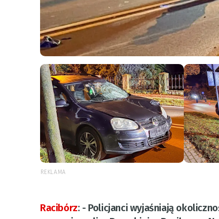
REKLAMA
Racibórz
:
- Policjanci wyjaśniają okolicz