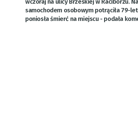
wczoraj na ulicy Brzeskiej w Raciborzu. N
samochodem osobowym potrąciła 79-letni
poniosła śmierć na miejscu - podała kom