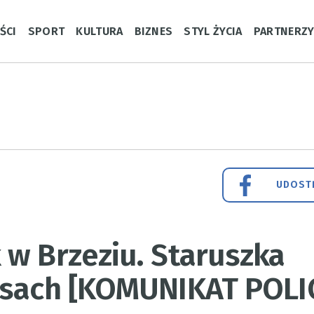
ŚCI
SPORT
KULTURA
BIZNES
STYL ŻYCIA
PARTNERZ
UDOSTĘ
w Brzeziu. Staruszka
asach [KOMUNIKAT POLIC