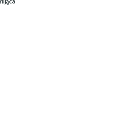
rująca