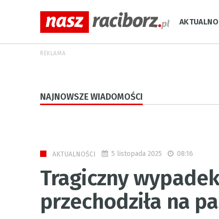
AKTUALNO
REKLAMA
NAJNOWSZE WIADOMOŚCI
5 listopada 2025
08:16
AKTUALNOŚCI
Tragiczny wypadek 
przechodziła na p