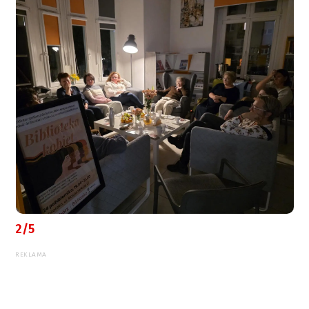
2/5
REKLAMA