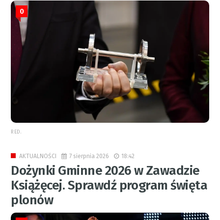
0
RED.
7 sierpnia 2026
18:42
AKTUALNOŚCI
Dożynki Gminne 2026 w Zawadzie
Książęcej. Sprawdź program święta
plonów