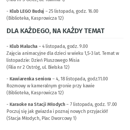
-
Klub LEGO Buduj
– 25 listopada, godz. 16.00
(Biblioteka, Kasprowicza 12)
DLA KAŻDEGO, NA KAŻDY TEMAT
-
Klub Malucha
– 4 listopada, godz. 9.00
Zajęcia animacyjne dla dzieci w wieku 1,5-3 lat. Temat w
listopadzie: Dzień Pluszowego Misia
(Filia nr 2 Ostróg, ul. Bielska 12)
-
Kawiarenka seniora
– 4, 18 listopada, godz.11.00
Rozmowy w kameralnym gronie przy kawie
(Biblioteka, Kasprowicza 12)
-
Karaoke na Stacji Młodych
– 7 listopada, godz. 17.00
Poczuj się jak gwiazda i poznaj nowych przyjaciół!
(Stacja Młodych, Plac Dworcowy 1)