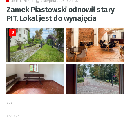
7 sierpnia 2026
11:37
AKTUALNOŚCI
Zamek Piastowski odnowił stary
PIT. Lokal jest do wynajęcia
0
RED.
REKLAMA