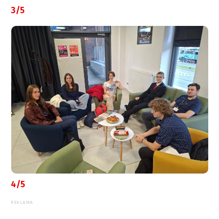
3/5
4/5
REKLAMA