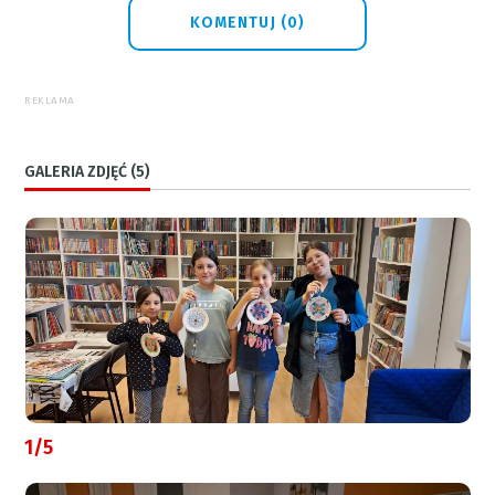
KOMENTUJ (0)
REKLAMA
GALERIA ZDJĘĆ (5)
1/5