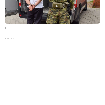
RED.
REKLAMA