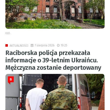
RED.
7 sierpnia 2026
19:25
AKTUALNOŚCI
Raciborska policja przekazała
informacje o 39-letnim Ukraińcu.
Mężczyzna zostanie deportowany
8