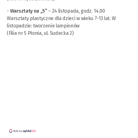
-
Warsztaty na „5”
– 24 listopada, godz. 14.00
Warsztaty plastyczne dla dzieci w wieku 7-13 lat. W
listopadzie: tworzenie lampionów
(Filia nr 5 Płonia, ul. Sudecka 2)