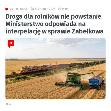
8 sierpnia 2026
14:04
AKTUALNOŚCI
Droga dla rolników nie powstanie.
Ministerstwo odpowiada na
interpelację w sprawie Zabełkowa
8
RED.