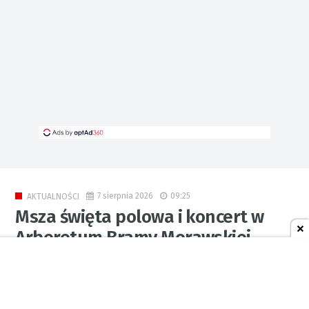
7 sierpnia 2026
09:25
AKTUALNOŚCI
Msza święta polowa i koncert w
Arboretum Bramy Morawskiej
[ZAPOWIEDŹ]
0