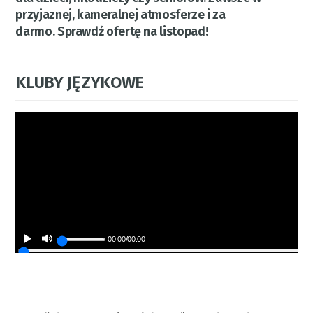
przyjaznej, kameralnej atmosferze i za
darmo. Sprawdź ofertę na listopad!
KLUBY JĘZYKOWE
00:00
/
00:00