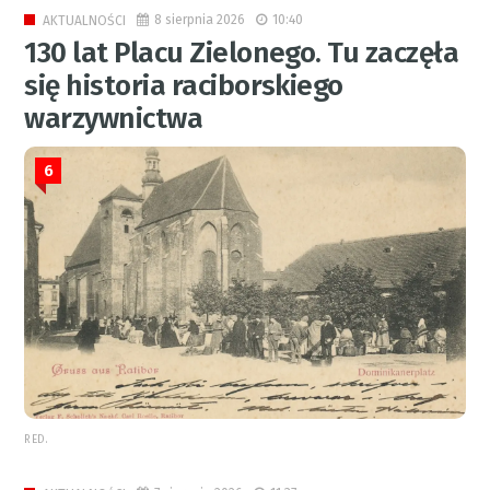
8 sierpnia 2026
10:40
AKTUALNOŚCI
130 lat Placu Zielonego. Tu zaczęła
się historia raciborskiego
warzywnictwa
6
RED.