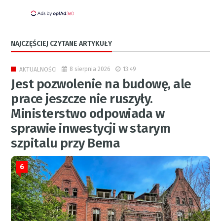
NAJCZĘŚCIEJ CZYTANE ARTYKUŁY
8 sierpnia 2026
13:49
AKTUALNOŚCI
Jest pozwolenie na budowę, ale
prace jeszcze nie ruszyły.
Ministerstwo odpowiada w
sprawie inwestycji w starym
szpitalu przy Bema
6