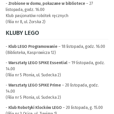
-
Zrobione w domu, pokazane w bibliotece
– 27
listopada, godz. 16.00
Klub pasjonatów robótek ręcznych
(Filia nr 8, ul. Żorska 2)
KLUBY LEGO
-
Klub LEGO Programowanie
– 18 listopada, godz. 16.00
(Biblioteka, Kasprowicza 12)
-
Warsztaty LEGO SPIKE Essential
– 19 listopada, godz.
14.00
(Filia nr 5 Płonia, ul. Sudecka 2)
-
Warsztaty LEGO SPIKE Prime
– 20 listopada, godz.
14.00
(Filia nr 5 Płonia, ul. Sudecka 2)
-
Klub Robotyki Klocków LEGO
– 20 listopada, g. 15.00
(Filia nr 3 Ocice, ul. Tuwima 1)