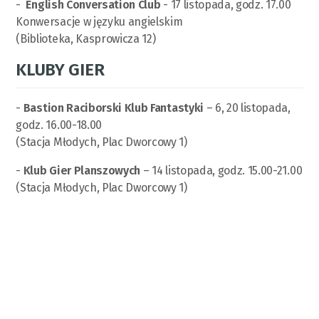
-
English Conversation Club
- 17 listopada, godz. 17.00
Konwersacje w języku angielskim
(Biblioteka, Kasprowicza 12)
KLUBY GIER
-
Bastion Raciborski Klub Fantastyki
– 6, 20 listopada,
godz. 16.00-18.00
(Stacja Młodych, Plac Dworcowy 1)
-
Klub Gier Planszowych
– 14 listopada, godz. 15.00-21.00
(Stacja Młodych, Plac Dworcowy 1)