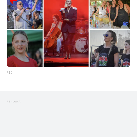
RED.
REKLAMA