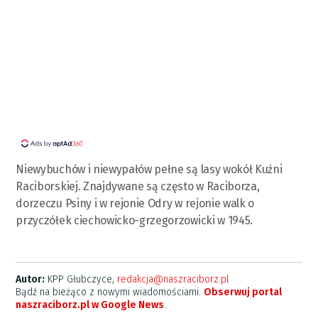
Niewybuchów i niewypałów pełne są lasy wokół Kuźni
Raciborskiej. Znajdywane są często w Raciborza,
dorzeczu Psiny i w rejonie Odry w rejonie walk o
przyczółek ciechowicko-grzegorzowicki w 1945.
Autor:
KPP Głubczyce,
redakcja@naszraciborz.pl
Bądź na bieżąco z nowymi wiadomościami.
Obserwuj portal
naszraciborz.pl w Google News
.