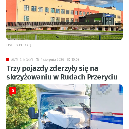
LIST DO REDAKCJI
4 sierpnia 2026
10:03
AKTUALNOŚCI
Trzy pojazdy zderzyły się na
skrzyżowaniu w Rudach Przeryciu
0