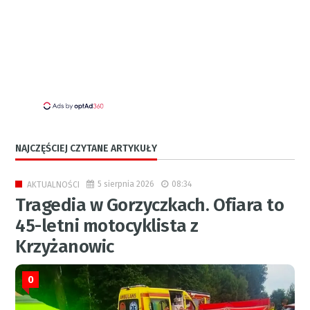
NAJCZĘŚCIEJ CZYTANE ARTYKUŁY
5 sierpnia 2026
08:34
AKTUALNOŚCI
Tragedia w Gorzyczkach. Ofiara to
45-letni motocyklista z
Krzyżanowic
0