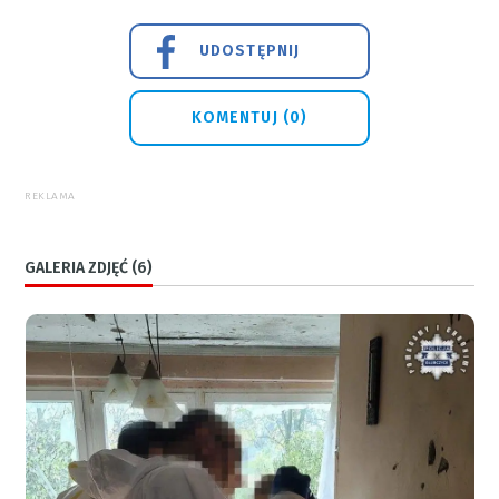
UDOSTĘPNIJ
KOMENTUJ (0)
REKLAMA
GALERIA ZDJĘĆ (6)