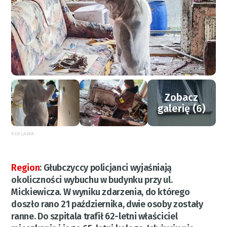
Zobacz
galerię (6)
REKLAMA
Region
:
Głubczyccy policjanci wyjaśniają
okoliczności wybuchu w budynku przy ul.
Mickiewicza. W wyniku zdarzenia, do którego
doszło rano 21 października, dwie osoby zostały
ranne. Do szpitala trafił 62-letni właściciel