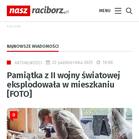
MENU
REKLAMA
NAJNOWSZE WIADOMOŚCI
22 października 2025
10:08
AKTUALNOŚCI
Pamiątka z II wojny światowej
eksplodowała w mieszkaniu
[FOTO]
0