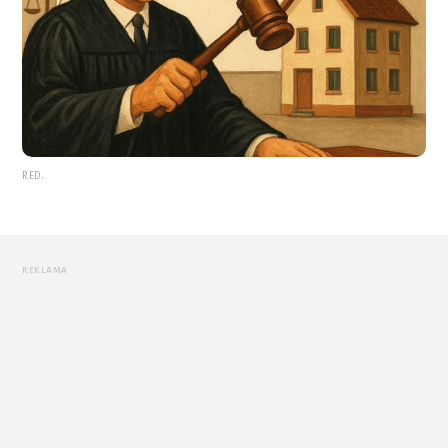
RED.
REKLAMA