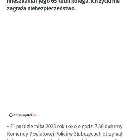
mieszkania i jego 65-letni kolega. Ich życiu nie
zagraża niebezpieczeństwo.
- 21 października 2025 roku około godz. 7.30 dyżurny
Komendy Powiatowej Policji w Głubczycach otrzymał