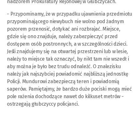
nadzorem Prokuratury Rejonowej w Głubczycach.
- Przypominamy, że w przypadku ujawnienia przedmiotu
przypominającego niewybuch nie wolno pod żadnym
pozorem przenosić, dotykać ani rozbrajać. Miejsce,
gdzie się ono znajduje, należy zabezpieczyć przed
dostępem osób postronnych, a w szczególności dzieci.
Jeśli znajdujemy się na otwartej przestrzeni lub w lesie,
należy to miejsce tak oznaczyć, by nikt tam nie wszedł i
aby można je było bez trudu odnaleźć. O znalezisku
należy jak najszybciej powiadomić najbliższą jednostkę
Policji. Mundurowi zabezpieczą teren i powiadomią
saperów. Pamiętajmy, że bardzo duże pociski mogą mieć
pole rażenia dochodzące nawet do kilkuset metrów -
ostrzegają głubczyccy policjanci.