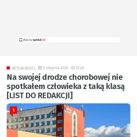
5 sierpnia 2026
13:26
AKTUALNOŚCI
Na swojej drodze chorobowej nie
spotkałem człowieka z taką klasą
[LIST DO REDAKCJI]
1