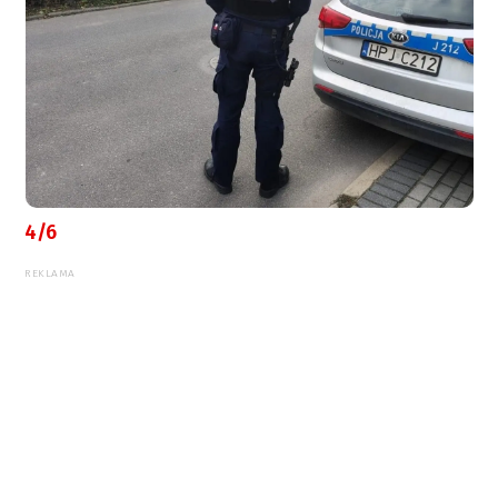
4/6
REKLAMA