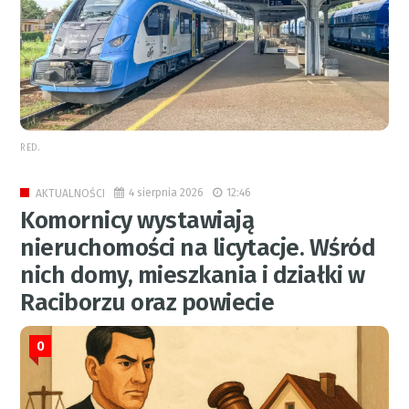
RED.
4 sierpnia 2026
12:46
AKTUALNOŚCI
Komornicy wystawiają
nieruchomości na licytacje. Wśród
nich domy, mieszkania i działki w
Raciborzu oraz powiecie
0