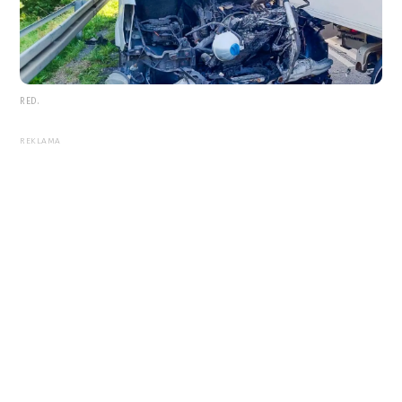
RED.
REKLAMA