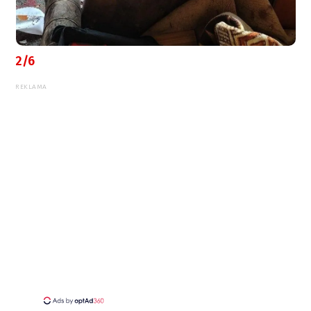
2/6
REKLAMA