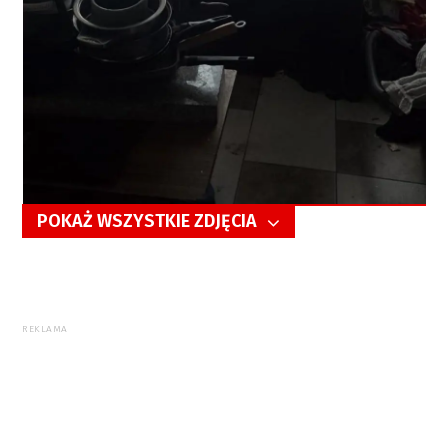
POKAŻ WSZYSTKIE ZDJĘCIA
5/6
REKLAMA