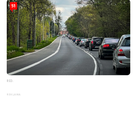
51
RED.
REKLAMA