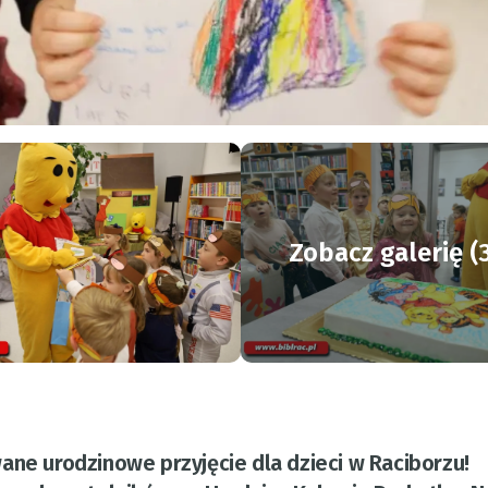
Zobacz galerię (
ane urodzinowe przyjęcie dla dzieci w Raciborzu!