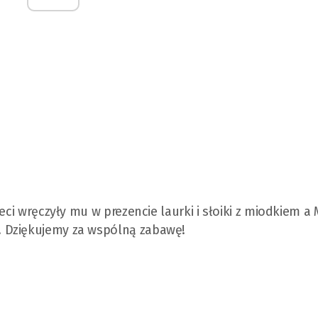
eci wręczyły mu w prezencie laurki i słoiki z miodkiem a 
 Dziękujemy za wspólną zabawę!