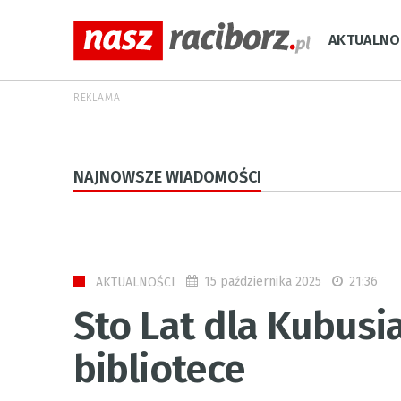
AKTUALNO
REKLAMA
NAJNOWSZE WIADOMOŚCI
15 października 2025
21:36
AKTUALNOŚCI
Sto Lat dla Kubusi
bibliotece