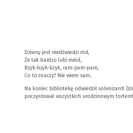
Dziwny jest niedźwiedzi ród,
Że tak bardzo lubi miód,
Bzyk-bzyk-bzyk, ram-pam-pam,
Co to znaczy? Nie wiem sam.
Na koniec bibliotekę odwiedził solenizant! Dzi
poczęstował wszystkich urodzinowym tortem!