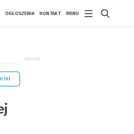
Y
OGŁOSZENIA
KONTAKT
MENU
REKLAMA
J (0)
ej