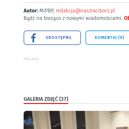
Autor:
MiPBP,
redakcja@naszraciborz.pl
Bądź na bieżąco z nowymi wiadomościami.
Ob
UDOSTĘPNIJ
KOMENTUJ (0)
REKLAMA
GALERIA ZDJĘĆ (37)