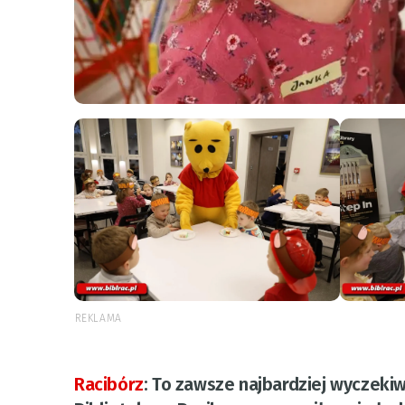
REKLAMA
Racibórz
:
To zawsze najbardziej wyczekiw