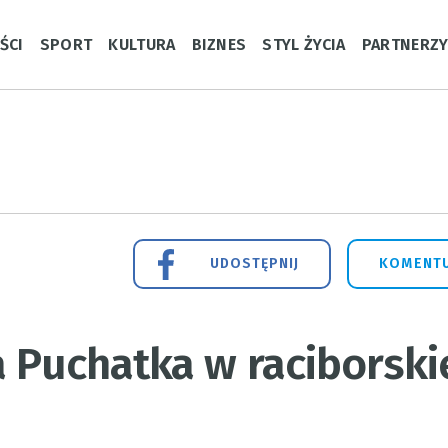
ŚCI
SPORT
KULTURA
BIZNES
STYL ŻYCIA
PARTNERZ
UDOSTĘPNIJ
KOMENTU
a Puchatka w raciborski