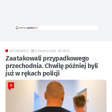
6 sierpnia 2026
08:23
AKTUALNOŚCI
Zaatakowali przypadkowego
przechodnia. Chwilę później byli
już w rękach policji
0