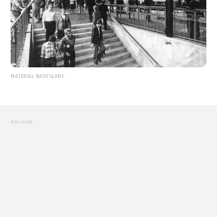
MATERIAŁ NADESŁANY
REKLAMA