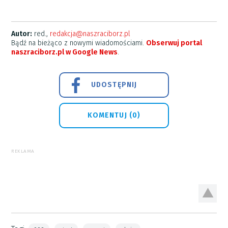
Autor:
red.,
redakcja@naszraciborz.pl
Bądź na bieżąco z nowymi wiadomościami.
Obserwuj portal
naszraciborz.pl w Google News
.
UDOSTĘPNIJ
KOMENTUJ (0)
REKLAMA