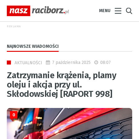
MENU
REKLAMA
NAJNOWSZE WIADOMOŚCI
7 października 2025
08:07
AKTUALNOŚCI
Zatrzymanie krążenia, plamy
oleju i akcja przy ul.
Skłodowskiej [RAPORT 998]
0