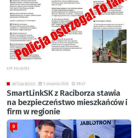
KPP RACIBÓRZ
5 sierpnia 2026
08:47
AKTUALNOŚCI
SmartLinkSK z Raciborza stawia
na bezpieczeństwo mieszkańców i
firm w regionie
0