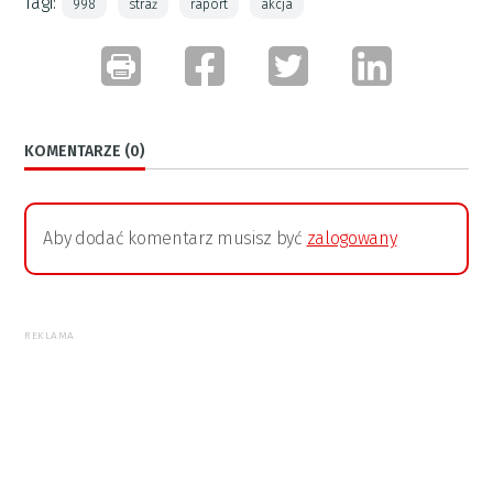
Tagi:
998
straż
raport
akcja
KOMENTARZE (0)
Aby dodać komentarz musisz być
zalogowany
REKLAMA