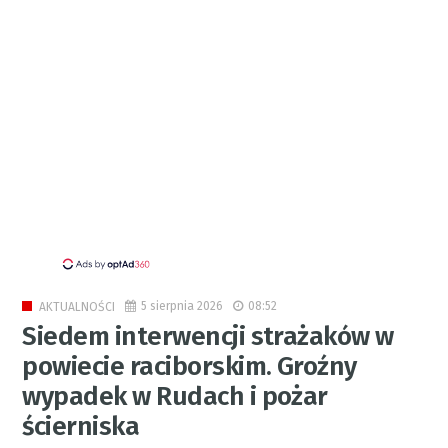
5 sierpnia 2026
08:52
AKTUALNOŚCI
Siedem interwencji strażaków w
powiecie raciborskim. Groźny
wypadek w Rudach i pożar
ścierniska