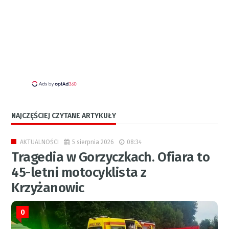
NAJCZĘŚCIEJ CZYTANE ARTYKUŁY
5 sierpnia 2026
08:34
AKTUALNOŚCI
Tragedia w Gorzyczkach. Ofiara to
45-letni motocyklista z
Krzyżanowic
0