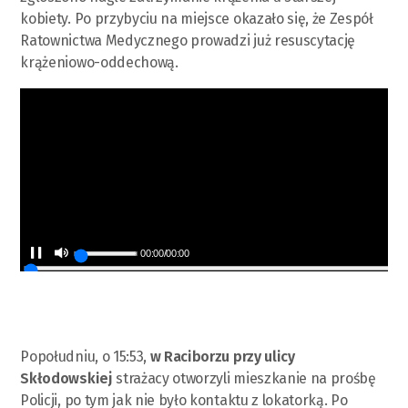
kobiety. Po przybyciu na miejsce okazało się, że Zespół
Ratownictwa Medycznego prowadzi już resuscytację
krążeniowo-oddechową.
00:00
/
00:00
Popołudniu, o 15:53,
w Raciborzu przy ulicy
Skłodowskiej
strażacy otworzyli mieszkanie na prośbę
Policji, po tym jak nie było kontaktu z lokatorką. Po