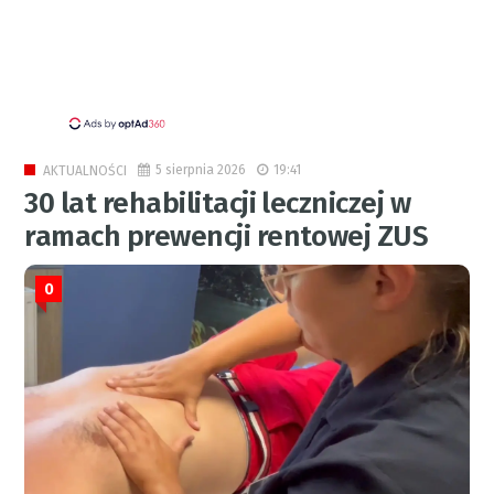
5 sierpnia 2026
19:41
AKTUALNOŚCI
30 lat rehabilitacji leczniczej w
ramach prewencji rentowej ZUS
0