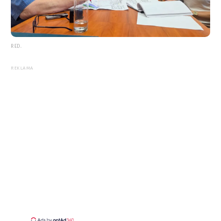
RED.
REKLAMA