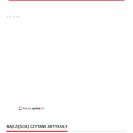
REKLAMA
NAJCZĘŚCIEJ CZYTANE ARTYKUŁY