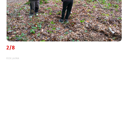
2/8
REKLAMA