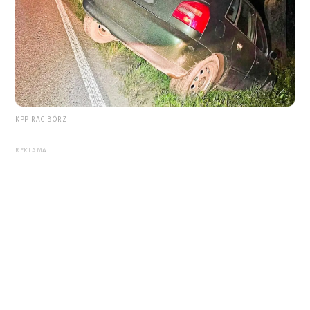
KPP RACIBÓRZ
REKLAMA