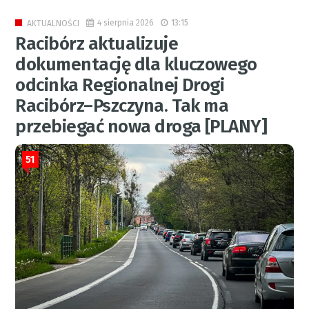
4 sierpnia 2026
13:15
AKTUALNOŚCI
Racibórz aktualizuje
dokumentację dla kluczowego
odcinka Regionalnej Drogi
Racibórz–Pszczyna. Tak ma
przebiegać nowa droga [PLANY]
51