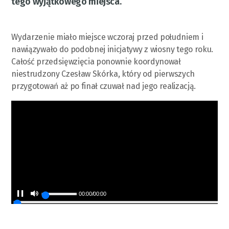
tego wyjątkowego miejsca.
Wydarzenie miało miejsce wczoraj przed południem i
nawiązywało do podobnej inicjatywy z wiosny tego roku.
Całość przedsięwzięcia ponownie koordynował
niestrudzony Czesław Skórka, który od pierwszych
przygotowań aż po finał czuwał nad jego realizacją.
00:00
/
00:00