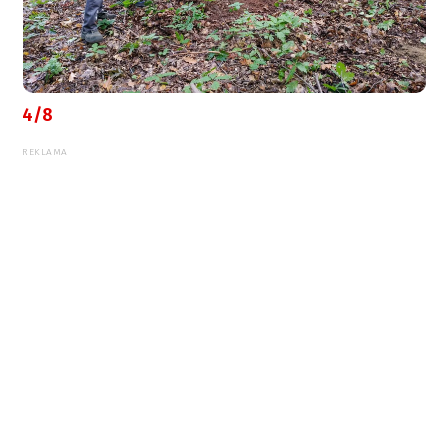
4/8
REKLAMA