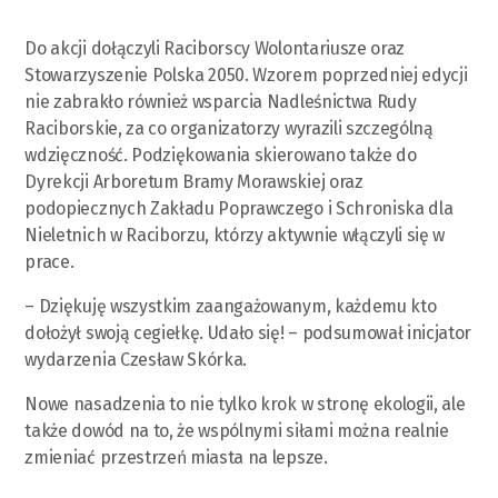
Do akcji dołączyli Raciborscy Wolontariusze oraz
Stowarzyszenie Polska 2050. Wzorem poprzedniej edycji
nie zabrakło również wsparcia Nadleśnictwa Rudy
Raciborskie, za co organizatorzy wyrazili szczególną
wdzięczność. Podziękowania skierowano także do
Dyrekcji Arboretum Bramy Morawskiej oraz
podopiecznych Zakładu Poprawczego i Schroniska dla
Nieletnich w Raciborzu, którzy aktywnie włączyli się w
prace.
– Dziękuję wszystkim zaangażowanym, każdemu kto
dołożył swoją cegiełkę. Udało się! – podsumował inicjator
wydarzenia Czesław Skórka.
Nowe nasadzenia to nie tylko krok w stronę ekologii, ale
także dowód na to, że wspólnymi siłami można realnie
zmieniać przestrzeń miasta na lepsze.