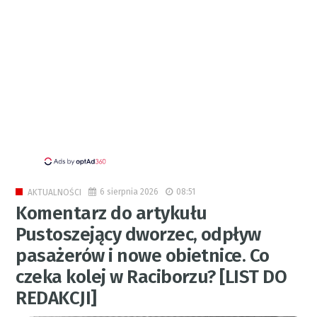
6 sierpnia 2026
08:51
AKTUALNOŚCI
Komentarz do artykułu
Pustoszejący dworzec, odpływ
pasażerów i nowe obietnice. Co
czeka kolej w Raciborzu? [LIST DO
REDAKCJI]