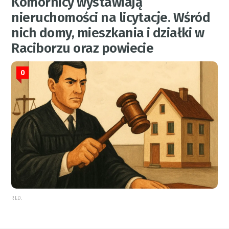
Komornicy wystawiają
nieruchomości na licytacje. Wśród
nich domy, mieszkania i działki w
Raciborzu oraz powiecie
0
RED.