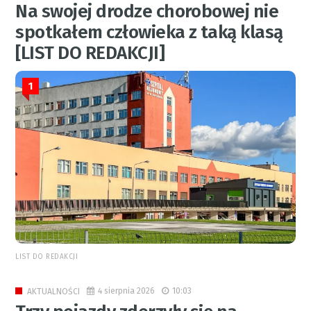
Na swojej drodze chorobowej nie
spotkałem człowieka z taką klasą
[LIST DO REDAKCJI]
1
LIST DO REDAKCJI
4 sierpnia 2026
10:03
AKTUALNOŚCI