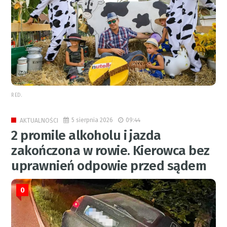
RED.
5 sierpnia 2026
09:44
AKTUALNOŚCI
2 promile alkoholu i jazda
zakończona w rowie. Kierowca bez
uprawnień odpowie przed sądem
0