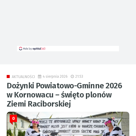
4 sierpnia 2026
21:53
AKTUALNOŚCI
Dożynki Powiatowo-Gminne 2026
w Kornowacu – święto plonów
Ziemi Raciborskiej
0