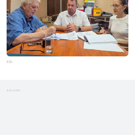
RED.
REKLAMA