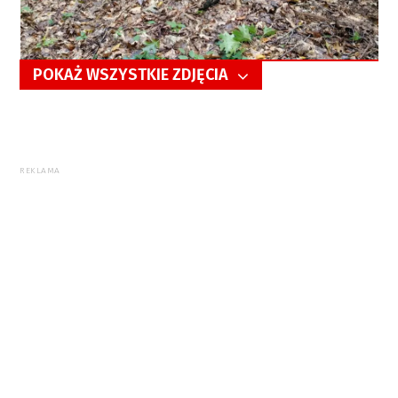
POKAŻ WSZYSTKIE ZDJĘCIA
5/8
REKLAMA