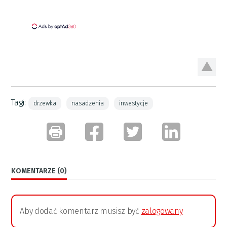
Tagi:
drzewka
nasadzenia
inwestycje
KOMENTARZE (0)
Aby dodać komentarz musisz być
zalogowany