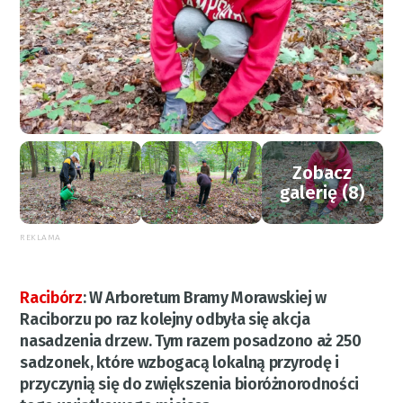
Zobacz
galerię (8)
REKLAMA
Racibórz
:
W Arboretum Bramy Morawskiej w
Raciborzu po raz kolejny odbyła się akcja
nasadzenia drzew. Tym razem posadzono aż 250
sadzonek, które wzbogacą lokalną przyrodę i
przyczynią się do zwiększenia bioróżnorodności