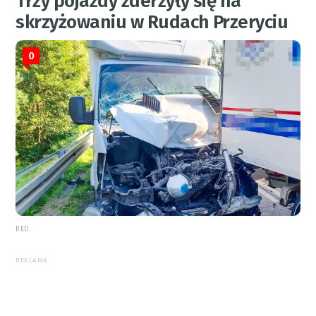
Trzy pojazdy zderzyły się na
skrzyżowaniu w Rudach Przeryciu
0
RED.
REKLAMA