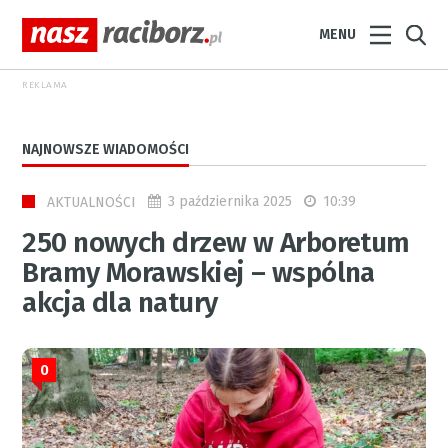
MENU
REKLAMA
NAJNOWSZE WIADOMOŚCI
3 października 2025
10:39
AKTUALNOŚCI
250 nowych drzew w Arboretum
Bramy Morawskiej – wspólna
akcja dla natury
0