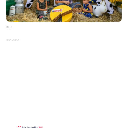
RED.
REKLAMA