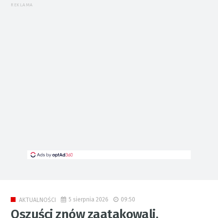
REKLAMA
5 sierpnia 2026
09:50
AKTUALNOŚCI
Oszuści znów zaatakowali.