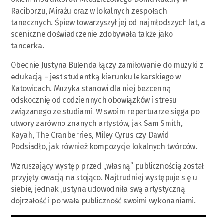
Raciborzu, Mirażu oraz w lokalnych zespołach
tanecznych. Śpiew towarzyszył jej od najmłodszych lat, a
sceniczne doświadczenie zdobywała także jako
tancerka.
Obecnie Justyna Bulenda łączy zamiłowanie do muzyki z
edukacją – jest studentką kierunku lekarskiego w
Katowicach. Muzyka stanowi dla niej bezcenną
odskocznię od codziennych obowiązków i stresu
związanego ze studiami. W swoim repertuarze sięga po
utwory zarówno znanych artystów, jak Sam Smith,
Kayah, The Cranberries, Miley Cyrus czy Dawid
Podsiadło, jak również kompozycje lokalnych twórców.
Wzruszający występ przed „własną” publicznością został
przyjęty owacją na stojąco. Najtrudniej występuje się u
siebie, jednak Justyna udowodniła swą artystyczną
dojrzałość i porwała publiczność swoimi wykonaniami.