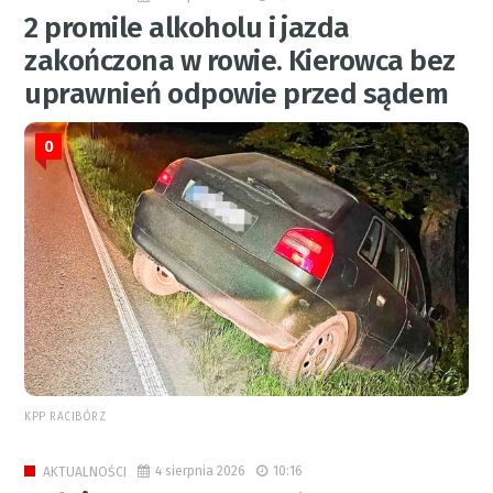
2 promile alkoholu i jazda
zakończona w rowie. Kierowca bez
uprawnień odpowie przed sądem
0
KPP RACIBÓRZ
4 sierpnia 2026
10:16
AKTUALNOŚCI