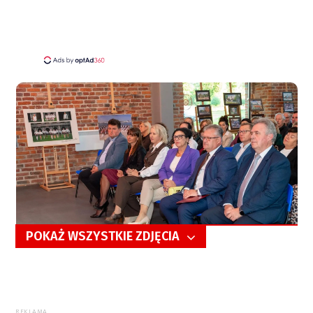
POKAŻ WSZYSTKIE ZDJĘCIA
5/31
REKLAMA