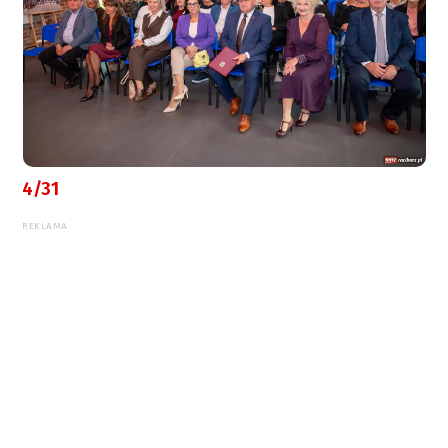
4/31
REKLAMA