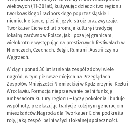
wiekowych (11–30 lat), kultywując dziedzictwo regionu
tworkowskiego i raciborskiego poprzez śląskie i
niemieckie tańce, pieśni, język, stroje oraz zwyczaje.
Tworkauer Eiche od lat promuje kulturę i tradycję
lokalną zarówno w Polsce, jak i poza jej granicami,
wielokrotnie występując na prestiżowych festiwalach w
Niemczech, Czechach, Belgii, Rumunii, Austrii czy na
Węgrzech.
W ciągu ponad 30 lat istnienia zespół zdobył wiele
nagród, w tym pierwsze miejsca na Przeglądach
Zespołów Mniejszości Niemieckiej w Kędzierzynie-Koźlu i
Wrocławiu. Formacja nieprzerwanie pełni funkcję
ambasadora kultury regionu – łączy pokolenia i buduje
wspólnotę, przekazując tradycje kolejnym generacjom
mieszkańców.Nagroda dla Tworkauer Eiche podkreśla
rolę, jaką zespół pełni w życiu lokalnej społeczności.