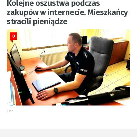
Kolejne oszustwa podczas
zakupów w internecie. Mieszkańcy
stracili pieniądze
0
KPP