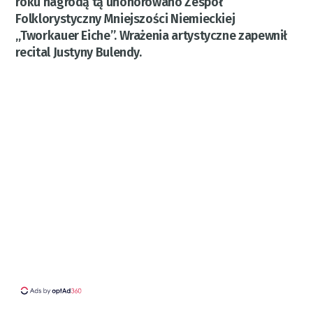
roku nagrodą tą uhonorowano Zespół
Folklorystyczny Mniejszości Niemieckiej
„Tworkauer Eiche”. Wrażenia artystyczne zapewnił
recital Justyny Bulendy.