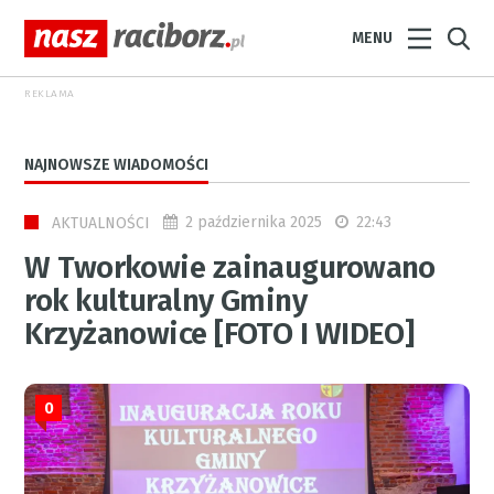
MENU
REKLAMA
NAJNOWSZE WIADOMOŚCI
2 października 2025
22:43
AKTUALNOŚCI
W Tworkowie zainaugurowano
rok kulturalny Gminy
Krzyżanowice [FOTO I WIDEO]
0