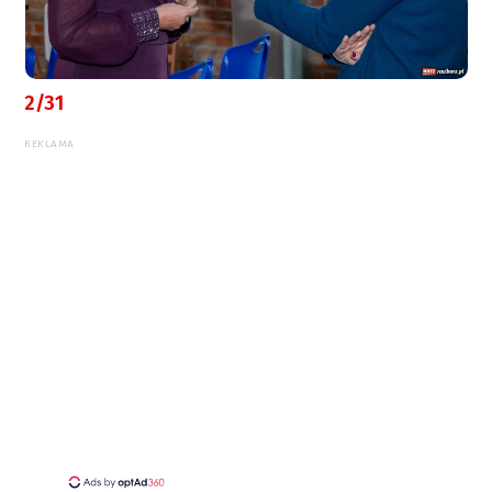
2/31
REKLAMA