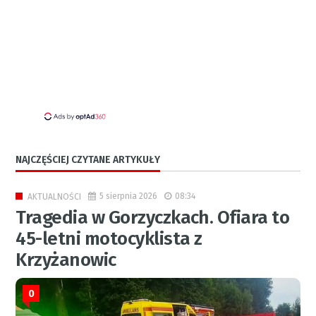
NAJCZĘŚCIEJ CZYTANE ARTYKUŁY
5 sierpnia 2026
08:34
AKTUALNOŚCI
Tragedia w Gorzyczkach. Ofiara to
45-letni motocyklista z
Krzyżanowic
0