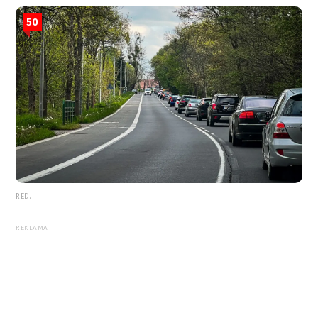
50
RED.
REKLAMA