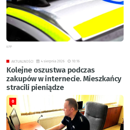
KPP
4 sierpnia 2026
10:16
AKTUALNOŚCI
Kolejne oszustwa podczas
zakupów w internecie. Mieszkańcy
stracili pieniądze
0