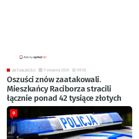
5 sierpnia 2026
09:50
AKTUALNOŚCI
Oszuści znów zaatakowali.
Mieszkańcy Raciborza stracili
łącznie ponad 42 tysiące złotych
0