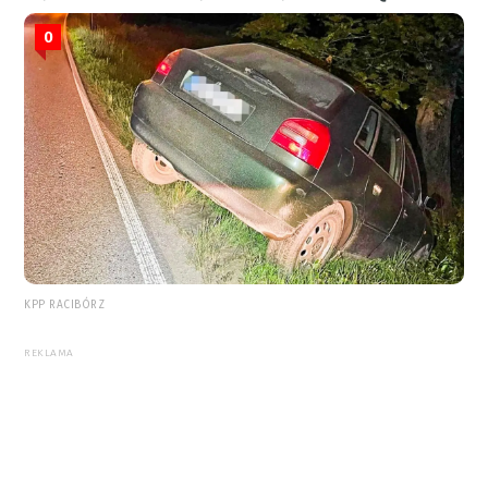
0
KPP RACIBÓRZ
REKLAMA