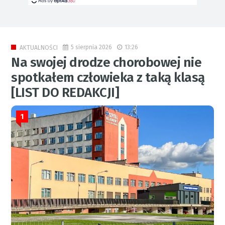
5 sierpnia 2026
13:26
AKTUALNOŚCI
Na swojej drodze chorobowej nie
spotkałem człowieka z taką klasą
[LIST DO REDAKCJI]
1