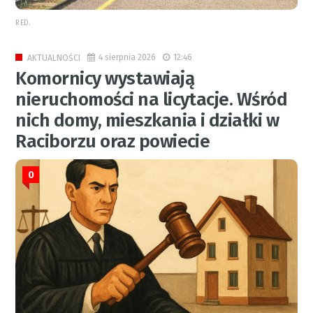
RED.
4 sierpnia 2026
12:46
AKTUALNOŚCI
Komornicy wystawiają
nieruchomości na licytacje. Wśród
nich domy, mieszkania i działki w
Raciborzu oraz powiecie
0