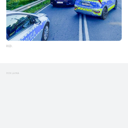
RED.
REKLAMA