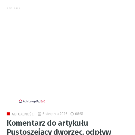
REKLAMA
6 sierpnia 2026
08:51
AKTUALNOŚCI
Komentarz do artykułu
Pustoszejący dworzec, odpływ