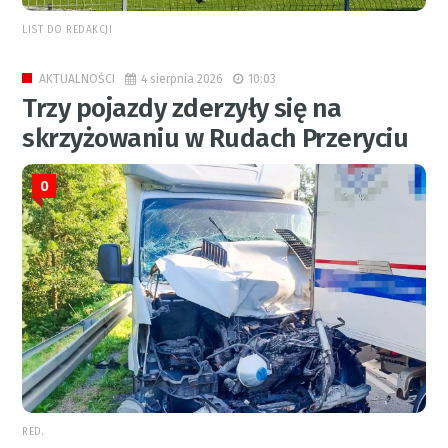
LIST DO REDAKCJI
4 sierpnia 2026
10:03
AKTUALNOŚCI
Trzy pojazdy zderzyły się na
skrzyżowaniu w Rudach Przeryciu
0
RED.