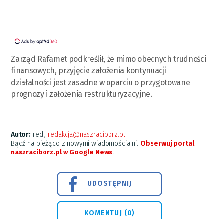
Zarząd Rafamet podkreślił, że mimo obecnych trudności
finansowych, przyjęcie założenia kontynuacji
działalności jest zasadne w oparciu o przygotowane
prognozy i założenia restrukturyzacyjne.
Autor:
red.,
redakcja@naszraciborz.pl
Bądź na bieżąco z nowymi wiadomościami.
Obserwuj portal
naszraciborz.pl w Google News
.
UDOSTĘPNIJ
KOMENTUJ (0)