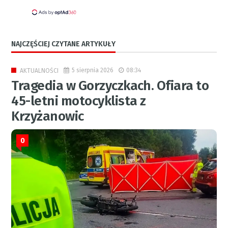
NAJCZĘŚCIEJ CZYTANE ARTYKUŁY
5 sierpnia 2026
08:34
AKTUALNOŚCI
Tragedia w Gorzyczkach. Ofiara to
45-letni motocyklista z
Krzyżanowic
0