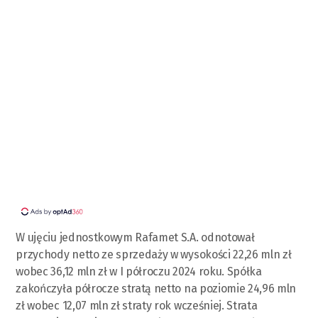
W ujęciu jednostkowym Rafamet S.A. odnotował
przychody netto ze sprzedaży w wysokości 22,26 mln zł
wobec 36,12 mln zł w I półroczu 2024 roku. Spółka
zakończyła półrocze stratą netto na poziomie 24,96 mln
zł wobec 12,07 mln zł straty rok wcześniej. Strata