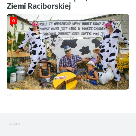
Ziemi Raciborskiej
0
RED.
REKLAMA