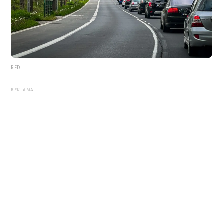
RED.
REKLAMA