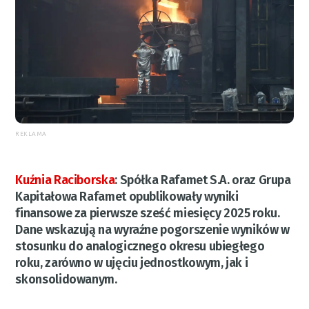
REKLAMA
Kuźnia Raciborska
:
Spółka Rafamet S.A. oraz Grupa
Kapitałowa Rafamet opublikowały wyniki
finansowe za pierwsze sześć miesięcy 2025 roku.
Dane wskazują na wyraźne pogorszenie wyników w
stosunku do analogicznego okresu ubiegłego
roku, zarówno w ujęciu jednostkowym, jak i
skonsolidowanym.