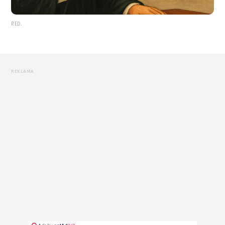
RED.
REKLAMA