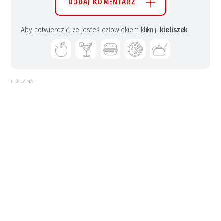
DODAJ KOMENTARZ
Aby potwierdzić, że jesteś człowiekiem kliknij:
kieliszek
REKLAMA