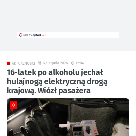
6 sierpnia 2026
12:04
AKTUALNOŚCI
16-latek po alkoholu jechał
hulajnogą elektryczną drogą
krajową. Wiózł pasażera
0