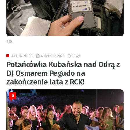
RED.
4 sierpnia 2026
10:49
AKTUALNOŚCI
Potańcówka Kubańska nad Odrą z
DJ Osmarem Pegudo na
zakończenie lata z RCK!
0