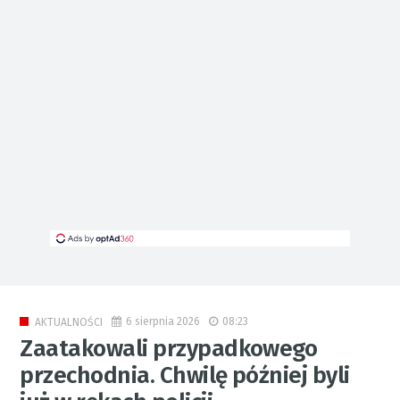
6 sierpnia 2026
08:23
AKTUALNOŚCI
Zaatakowali przypadkowego
przechodnia. Chwilę później byli