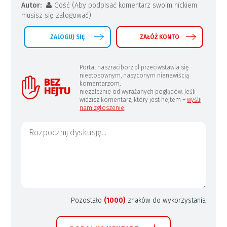
Autor:
Gość (Aby podpisać komentarz swoim nickiem
musisz się zalogować)
ZALOGUJ SIĘ
ZAŁÓŻ KONTO
Portal naszraciborz.pl przeciwstawia się
niestosownym, nasyconym nienawiścią
komentarzom,
niezależnie od wyrażanych poglądów. Jeśli
widzisz komentarz, który jest hejtem –
wyślij
nam zgłoszenie
.
Pozostało
(1000)
znaków do wykorzystania