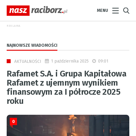
MENU
REKLAMA
NAJNOWSZE WIADOMOŚCI
1 października 2025
09:01
AKTUALNOŚCI
Rafamet S.A. i Grupa Kapitałowa
Rafamet z ujemnym wynikiem
finansowym za I półrocze 2025
roku
0