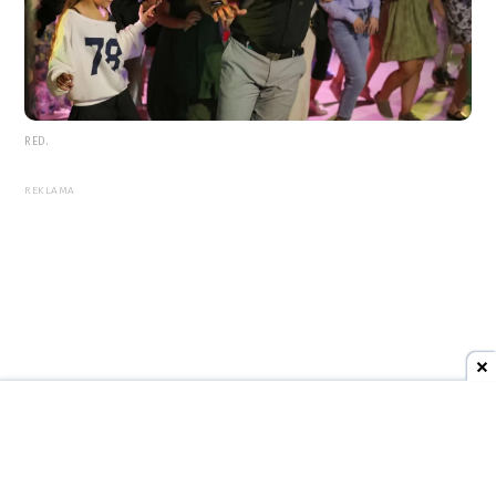
RED.
REKLAMA