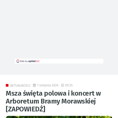
7 sierpnia 2026
09:25
AKTUALNOŚCI
Msza święta polowa i koncert w
Arboretum Bramy Morawskiej
[ZAPOWIEDŹ]