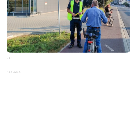
RED.
REKLAMA