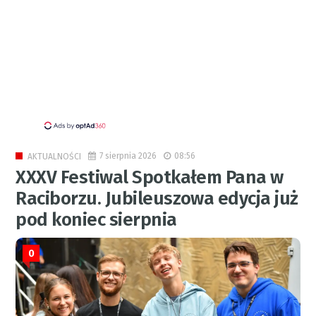
7 sierpnia 2026
08:56
AKTUALNOŚCI
XXXV Festiwal Spotkałem Pana w
Raciborzu. Jubileuszowa edycja już
pod koniec sierpnia
0