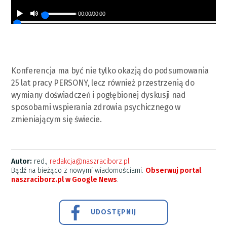
00:00
/
00:00
Konferencja ma być nie tylko okazją do podsumowania
25 lat pracy PERSONY, lecz również przestrzenią do
wymiany doświadczeń i pogłębionej dyskusji nad
sposobami wspierania zdrowia psychicznego w
zmieniającym się świecie.
Autor:
red.,
redakcja@naszraciborz.pl
Bądź na bieżąco z nowymi wiadomościami.
Obserwuj portal
naszraciborz.pl w Google News
.
UDOSTĘPNIJ