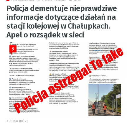
Policja dementuje nieprawdziwe
informacje dotyczące działań na
stacji kolejowej w Chałupkach.
Apel o rozsądek w sieci
9
KPP RACIBÓRZ