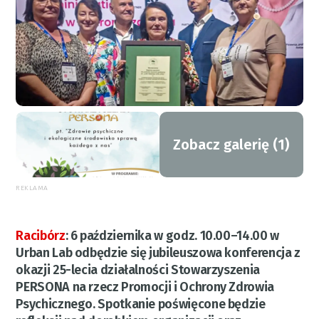
Zobacz galerię (1)
REKLAMA
Racibórz
:
6 października w godz. 10.00–14.00 w
Urban Lab odbędzie się jubileuszowa konferencja z
okazji 25-lecia działalności Stowarzyszenia
PERSONA na rzecz Promocji i Ochrony Zdrowia
Psychicznego. Spotkanie poświęcone będzie