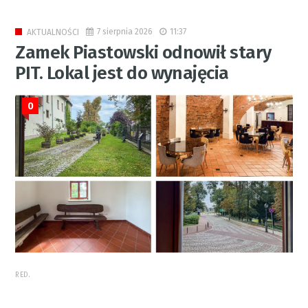
7 sierpnia 2026
11:37
AKTUALNOŚCI
Zamek Piastowski odnowił stary
PIT. Lokal jest do wynajęcia
0
RED.