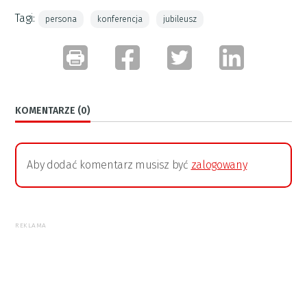
Tagi:
persona
konferencja
jubileusz
KOMENTARZE (0)
Aby dodać komentarz musisz być
zalogowany
REKLAMA