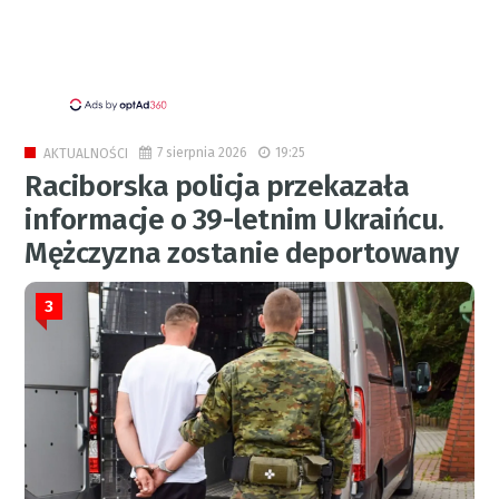
7 sierpnia 2026
19:25
AKTUALNOŚCI
Raciborska policja przekazała
informacje o 39-letnim Ukraińcu.
Mężczyzna zostanie deportowany
3