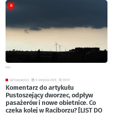
0
RED.
6 sierpnia 2026
08:51
AKTUALNOŚCI
Komentarz do artykułu
Pustoszejący dworzec, odpływ
pasażerów i nowe obietnice. Co
czeka kolej w Raciborzu? [LIST DO