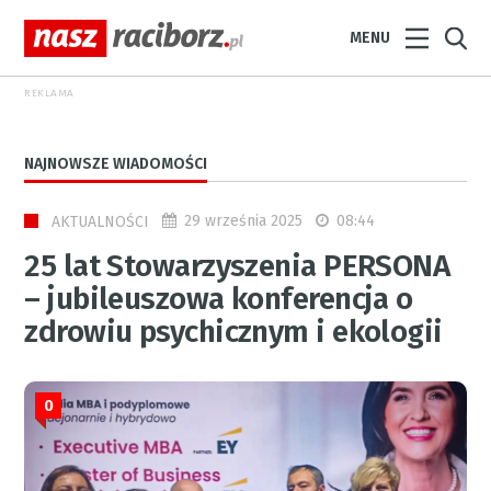
MENU
REKLAMA
NAJNOWSZE WIADOMOŚCI
29 września 2025
08:44
AKTUALNOŚCI
25 lat Stowarzyszenia PERSONA
– jubileuszowa konferencja o
zdrowiu psychicznym i ekologii
0