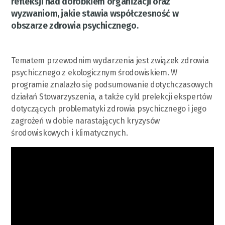
refleksji nad dorobkiem organizacji oraz
wyzwaniom, jakie stawia współczesność w
obszarze zdrowia psychicznego.
Tematem przewodnim wydarzenia jest związek zdrowia
psychicznego z ekologicznym środowiskiem. W
programie znalazło się podsumowanie dotychczasowych
działań Stowarzyszenia, a także cykl prelekcji ekspertów
dotyczących problematyki zdrowia psychicznego i jego
zagrożeń w dobie narastających kryzysów
środowiskowych i klimatycznych.