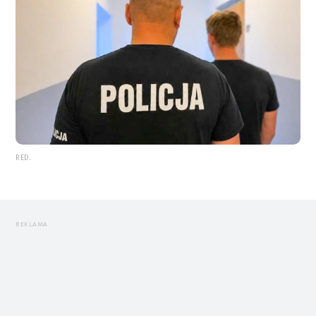
RED.
REKLAMA