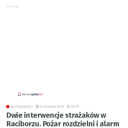
REKLAMA
6 sierpnia 2026
09:51
AKTUALNOŚCI
Dwie interwencje strażaków w
Raciborzu. Pożar rozdzielni i alarm