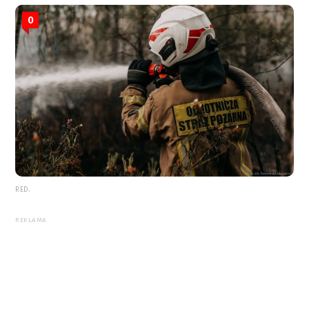
0
RED.
REKLAMA