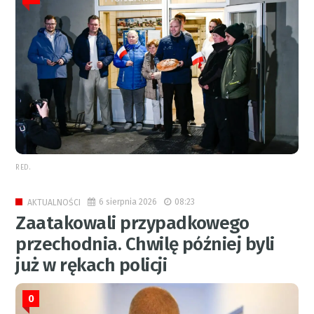
RED.
6 sierpnia 2026
08:23
AKTUALNOŚCI
Zaatakowali przypadkowego
przechodnia. Chwilę później byli
już w rękach policji
0