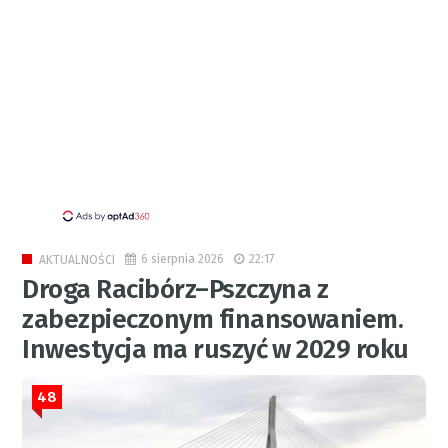
6 sierpnia 2026
22:17
AKTUALNOŚCI
Droga Racibórz–Pszczyna z
zabezpieczonym finansowaniem.
Inwestycja ma ruszyć w 2029 roku
48