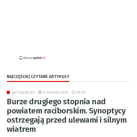
NAJCZĘŚCIEJ CZYTANE ARTYKUŁY
6 sierpnia 2026
08:36
AKTUALNOŚCI
Burze drugiego stopnia nad
powiatem raciborskim. Synoptycy
ostrzegają przed ulewami i silnym
wiatrem