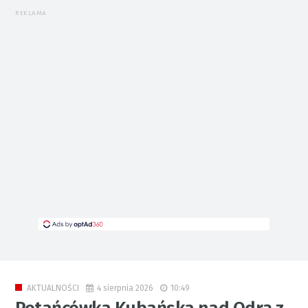
REKLAMA
4 sierpnia 2026
10:49
AKTUALNOŚCI