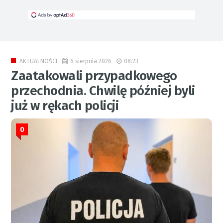
6 sierpnia 2026
08:23
AKTUALNOŚCI
Zaatakowali przypadkowego
przechodnia. Chwilę później byli
już w rękach policji
0