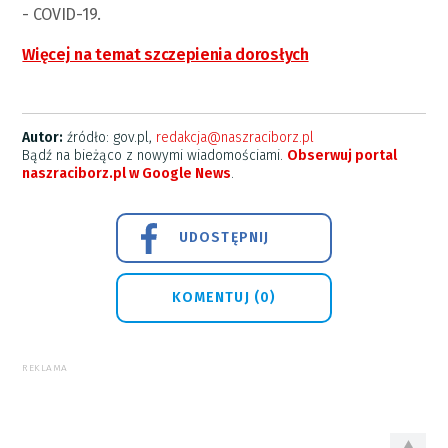
- COVID-19.
Więcej na temat szczepienia dorosłych
Autor:
źródło: gov.pl,
redakcja@naszraciborz.pl
Bądź na bieżąco z nowymi wiadomościami.
Obserwuj portal
naszraciborz.pl w Google News
.
UDOSTĘPNIJ
KOMENTUJ (0)
REKLAMA