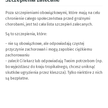
Poza szczepieniami obowiązkowymi, które mają na celu
chronienie całego społeczeństwa przed groźnymi
chorobami, jest też cała lista szczepień zalecanych.
Są to szczepienia, które:
- nie są obowiązkowe, ale odpowiadają częstej
przyczynie zachorowań i mogą zapobiec ciężkiemu
zachorowaniu
- zalecił Ci lekarz lub odpowiadają Twoim potrzebom (np.
bo wyjeżdżasz do kraju tropikalnego, chcesz uniknąć
skutków ugryzienia przez kleszcza). Tylko niektóre z nich
są bezpłatne.