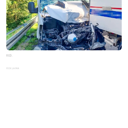
RED.
REKLAMA