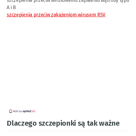
szczepienia przeciw wirusowemu zapaleniu wątroby typu
A i B
szczepienia przeciw zakażeniom wirusem RSV
.
Dlaczego szczepionki są tak ważne