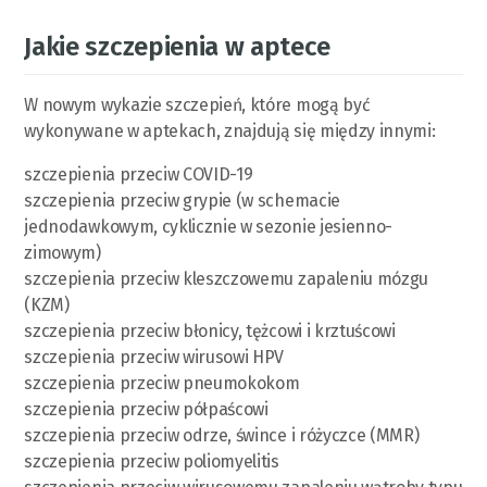
Jakie szczepienia w aptece
W nowym wykazie szczepień, które mogą być
wykonywane w aptekach, znajdują się między innymi:
szczepienia przeciw COVID-19
szczepienia przeciw grypie (w schemacie
jednodawkowym, cyklicznie w sezonie jesienno-
zimowym)
szczepienia przeciw kleszczowemu zapaleniu mózgu
(KZM)
szczepienia przeciw błonicy, tężcowi i krztuścowi
szczepienia przeciw wirusowi HPV
szczepienia przeciw pneumokokom
szczepienia przeciw półpaścowi
szczepienia przeciw odrze, śwince i różyczce (MMR)
szczepienia przeciw poliomyelitis