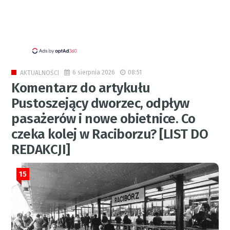
6 sierpnia 2026
08:51
AKTUALNOŚCI
Komentarz do artykułu
Pustoszejący dworzec, odpływ
pasażerów i nowe obietnice. Co
czeka kolej w Raciborzu? [LIST DO
REDAKCJI]
15