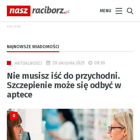
MENU
REKLAMA
NAJNOWSZE WIADOMOŚCI
29 sierpnia 2025
09:30
AKTUALNOŚCI
Nie musisz iść do przychodni.
Szczepienie może się odbyć w
aptece
0