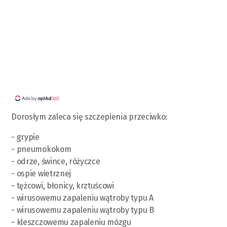
Dorosłym zaleca się szczepienia przeciwko:
- grypie
- pneumokokom
- odrze, śwince, różyczce
- ospie wietrznej
- tężcowi, błonicy, krztuścowi
- wirusowemu zapaleniu wątroby typu A
- wirusowemu zapaleniu wątroby typu B
- kleszczowemu zapaleniu mózgu