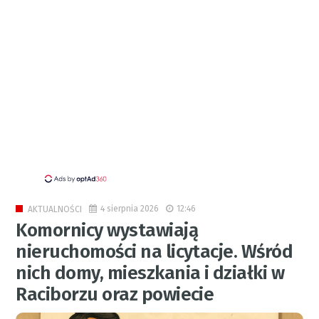
4 sierpnia 2026
12:46
AKTUALNOŚCI
Komornicy wystawiają
nieruchomości na licytacje. Wśród
nich domy, mieszkania i działki w
Raciborzu oraz powiecie