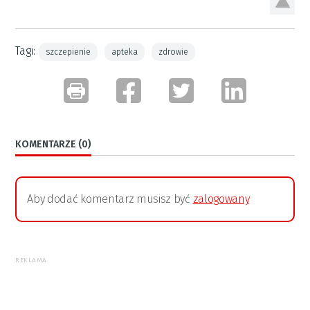
Tagi:
szczepienie
apteka
zdrowie
KOMENTARZE (0)
Aby dodać komentarz musisz być
zalogowany
REKLAMA