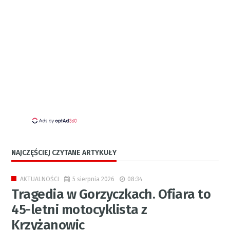
NAJCZĘŚCIEJ CZYTANE ARTYKUŁY
5 sierpnia 2026
08:34
AKTUALNOŚCI
Tragedia w Gorzyczkach. Ofiara to
45-letni motocyklista z
Krzyżanowic