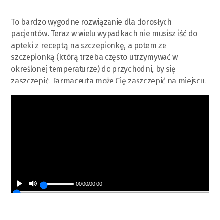
To bardzo wygodne rozwiązanie dla dorosłych
pacjentów. Teraz w wielu wypadkach nie musisz iść do
apteki z receptą na szczepionkę, a potem ze
szczepionką (którą trzeba często utrzymywać w
określonej temperaturze) do przychodni, by się
zaszczepić. Farmaceuta może Cię zaszczepić na miejscu.
00:00
/
00:00