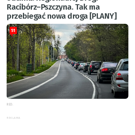
Racibórz–Pszczyna. Tak ma
przebiegać nowa droga [PLANY]
51
RED.
REKLAMA