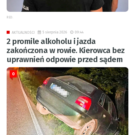
RED.
5 sierpnia 2026
09:44
AKTUALNOŚCI
2 promile alkoholu i jazda
zakończona w rowie. Kierowca bez
uprawnień odpowie przed sądem
0