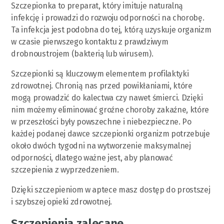
Szczepionka to preparat, który imituje naturalną
infekcję i prowadzi do rozwoju odporności na chorobę.
Ta infekcja jest podobna do tej, którą uzyskuje organizm
w czasie pierwszego kontaktu z prawdziwym
drobnoustrojem (bakterią lub wirusem).
Szczepionki są kluczowym elementem profilaktyki
zdrowotnej. Chronią nas przed powikłaniami, które
mogą prowadzić do kalectwa czy nawet śmierci. Dzięki
nim możemy eliminować groźne choroby zakaźne, które
w przeszłości były powszechne i niebezpieczne. Po
każdej podanej dawce szczepionki organizm potrzebuje
około dwóch tygodni na wytworzenie maksymalnej
odporności, dlatego ważne jest, aby planować
szczepienia z wyprzedzeniem.
Dzięki szczepieniom w aptece masz dostęp do prostszej
i szybszej opieki zdrowotnej.
Szczepienia zalecane