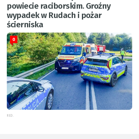
powiecie raciborskim. Groźny
wypadek w Rudach i pożar
ścierniska
0
RED.