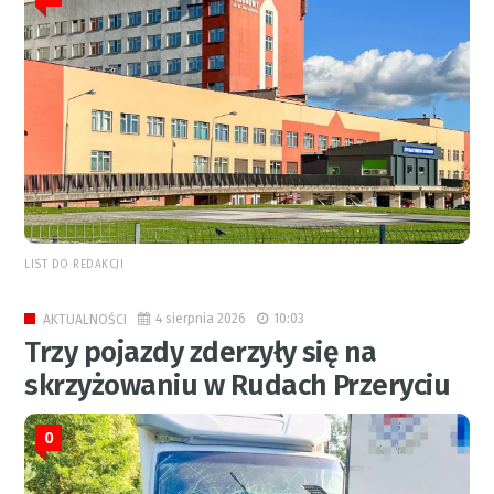
LIST DO REDAKCJI
4 sierpnia 2026
10:03
AKTUALNOŚCI
Trzy pojazdy zderzyły się na
skrzyżowaniu w Rudach Przeryciu
0