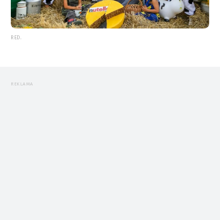
RED.
REKLAMA