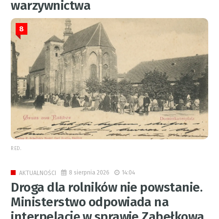
warzywnictwa
8
RED.
8 sierpnia 2026
14:04
AKTUALNOŚCI
Droga dla rolników nie powstanie.
Ministerstwo odpowiada na
interpelację w sprawie Zabełkowa