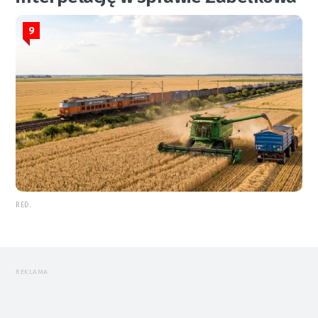
9
RED.
REKLAMA