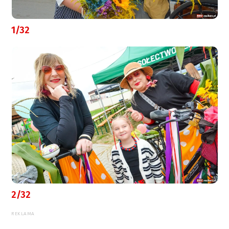
1/32
2/32
REKLAMA