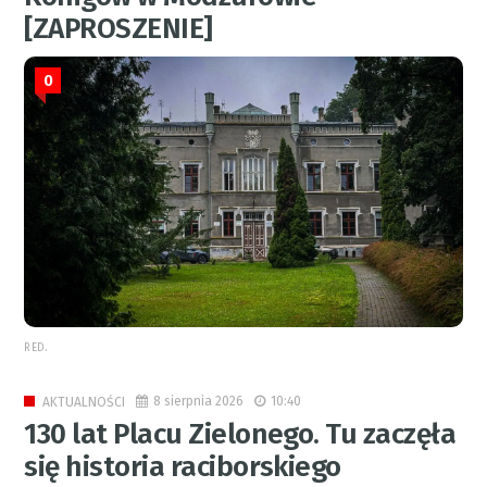
[ZAPROSZENIE]
0
RED.
8 sierpnia 2026
10:40
AKTUALNOŚCI
130 lat Placu Zielonego. Tu zaczęła
się historia raciborskiego