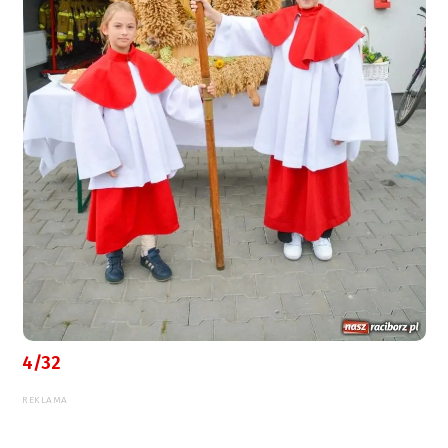
4/32
REKLAMA