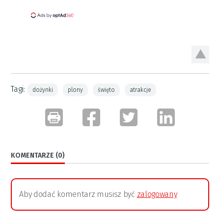
Tagi:
dożynki
plony
święto
atrakcje
KOMENTARZE (0)
Aby dodać komentarz musisz być
zalogowany