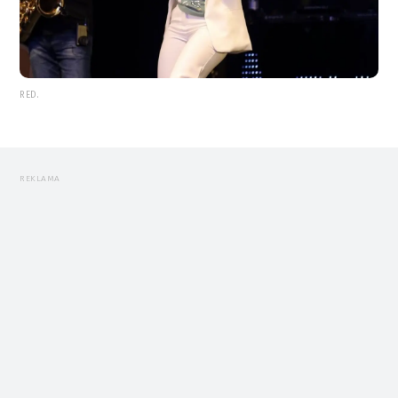
RED.
REKLAMA