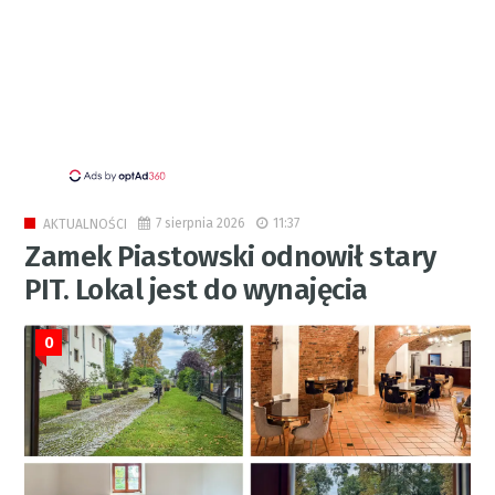
7 sierpnia 2026
11:37
AKTUALNOŚCI
Zamek Piastowski odnowił stary
PIT. Lokal jest do wynajęcia
0