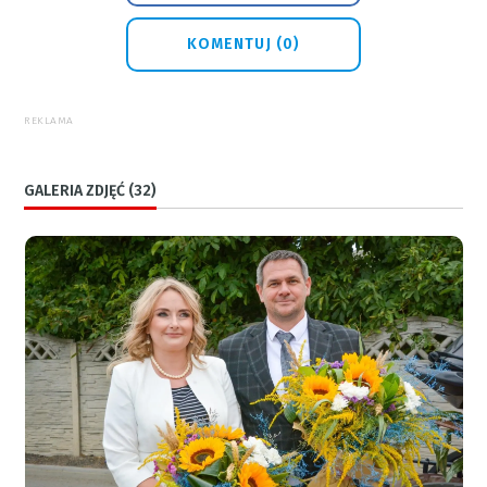
KOMENTUJ (0)
REKLAMA
GALERIA ZDJĘĆ (32)