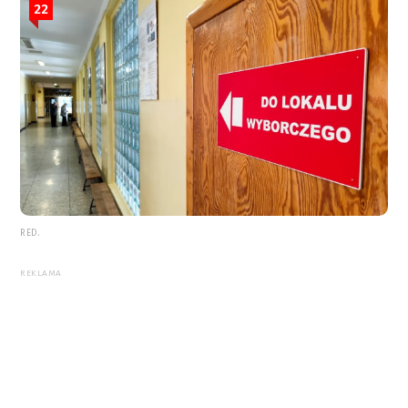
22
RED.
REKLAMA