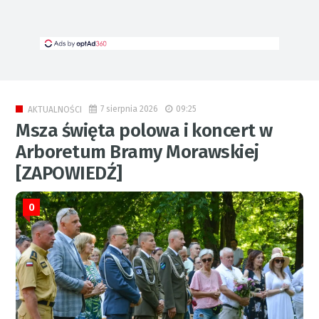
7 sierpnia 2026
09:25
AKTUALNOŚCI
Msza święta polowa i koncert w
Arboretum Bramy Morawskiej
[ZAPOWIEDŹ]
0