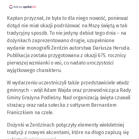
Kapłan przyznał, że była to dla niego nowość, ponieważ
dotąd nie miał okazji podróżować na Mszę świętą w tak
tradycyjny sposób. To nie jedyny debiut tego dnia – na
dożynkach zaprezentowano drugie, uzupełnione
wydanie monografii Żerdzin autorstwa Dariusza Heruda.
Publikacja została przygotowana z okazji 675. rocznicy
pierwszej wzmianki o wsi, co nadało uroczystości
wyjątkowego charakteru.
W wydarzeniu uczestniczyli także przedstawiciele władz
gminnych – wójt Adam Wajda oraz przewodnicząca Rady
Gminy Grażyna Podleśny. Nad organizacją święta czuwali
strażacy oraz rada sołecka z sołtysem Bernardem
Franiczkiem na czele.
Dożynki w Żerdzinach połączyły elementy wieloletniej
tradycji z nowymi akcentami, które na długo zapiszą się