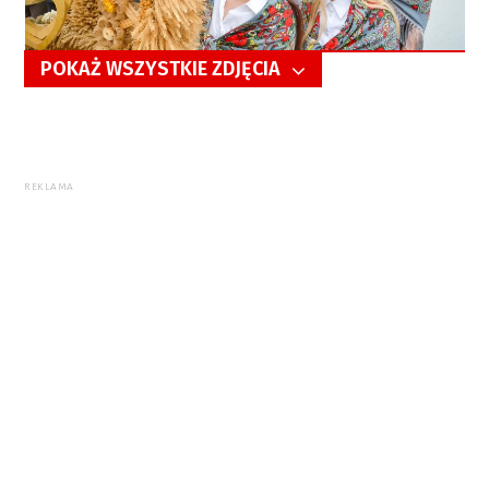
POKAŻ WSZYSTKIE ZDJĘCIA
5/32
REKLAMA