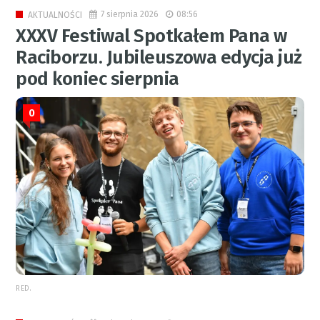
7 sierpnia 2026
08:56
AKTUALNOŚCI
XXXV Festiwal Spotkałem Pana w
Raciborzu. Jubileuszowa edycja już
pod koniec sierpnia
0
RED.