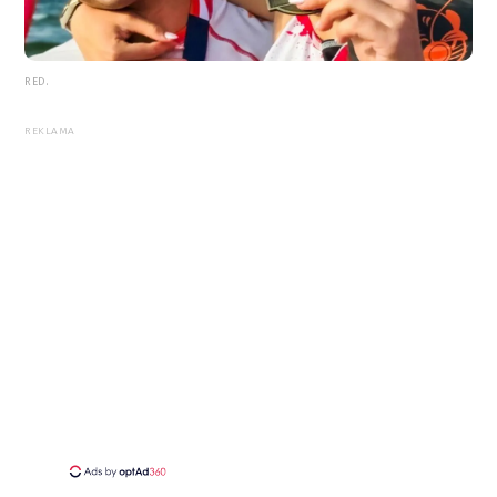
RED.
REKLAMA