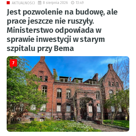
8 sierpnia 2026
13:49
AKTUALNOŚCI
Jest pozwolenie na budowę, ale
prace jeszcze nie ruszyły.
Ministerstwo odpowiada w
sprawie inwestycji w starym
szpitalu przy Bema
7