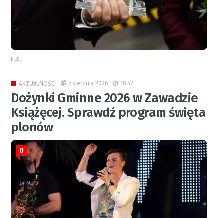
RED.
7 sierpnia 2026
18:42
AKTUALNOŚCI
Dożynki Gminne 2026 w Zawadzie
Książęcej. Sprawdź program święta
plonów
0