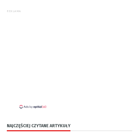
REKLAMA
NAJCZĘŚCIEJ CZYTANE ARTYKUŁY