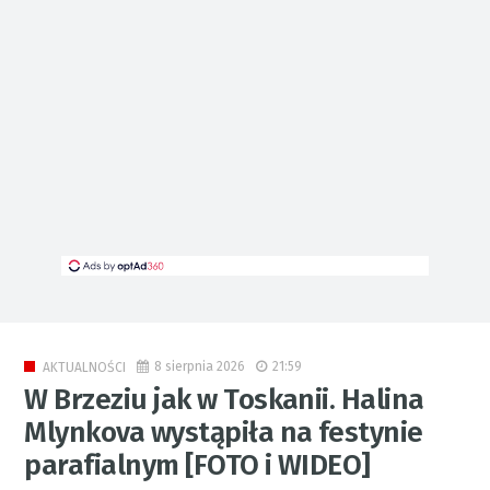
8 sierpnia 2026
21:59
AKTUALNOŚCI
W Brzeziu jak w Toskanii. Halina
Mlynkova wystąpiła na festynie
parafialnym [FOTO i WIDEO]