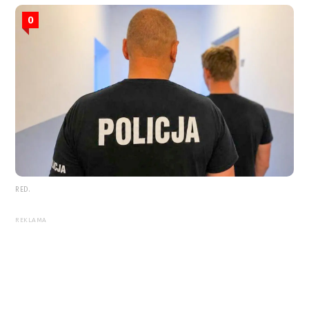
0
RED.
REKLAMA