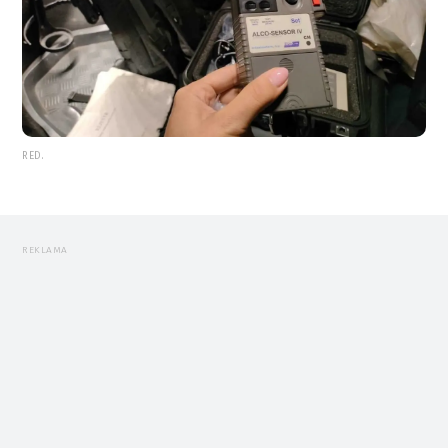
RED.
REKLAMA