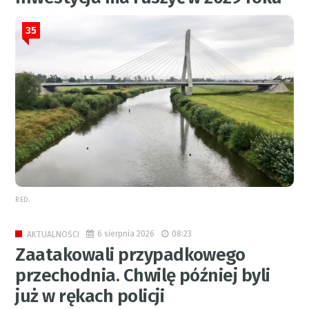
35
RED.
6 sierpnia 2026
08:23
AKTUALNOŚCI
Zaatakowali przypadkowego
przechodnia. Chwilę później byli
już w rękach policji