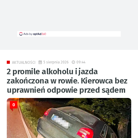
5 sierpnia 2026
09:44
AKTUALNOŚCI
2 promile alkoholu i jazda
zakończona w rowie. Kierowca bez
uprawnień odpowie przed sądem
0