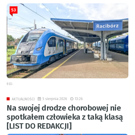
53
RED.
5 sierpnia 2026
13:26
AKTUALNOŚCI
Na swojej drodze chorobowej nie
spotkałem człowieka z taką klasą
[LIST DO REDAKCJI]