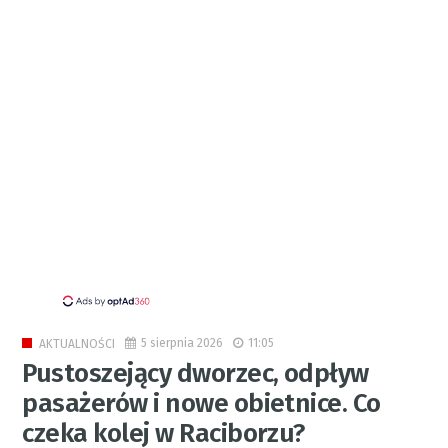
5 sierpnia 2026
11:05
AKTUALNOŚCI
Pustoszejący dworzec, odpływ
pasażerów i nowe obietnice. Co
czeka kolej w Raciborzu?