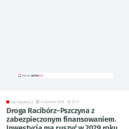
6 sierpnia 2026
22:17
AKTUALNOŚCI
Droga Racibórz–Pszczyna z
zabezpieczonym finansowaniem.
Inwestycja ma ruszyć w 2029 roku