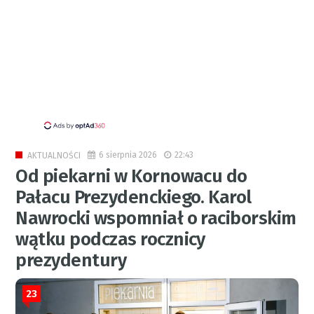
6 sierpnia 2026
22:43
AKTUALNOŚCI
Od piekarni w Kornowacu do
Pałacu Prezydenckiego. Karol
Nawrocki wspomniał o raciborskim
wątku podczas rocznicy
prezydentury
23