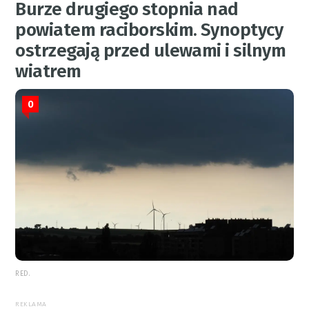
Burze drugiego stopnia nad
powiatem raciborskim. Synoptycy
ostrzegają przed ulewami i silnym
wiatrem
0
RED.
REKLAMA