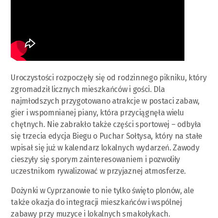
Uroczystości rozpoczęły się od rodzinnego pikniku, który
zgromadził licznych mieszkańców i gości. Dla
najmłodszych przygotowano atrakcje w postaci zabaw,
gier i wspomnianej piany, która przyciągnęła wielu
chętnych. Nie zabrakło także części sportowej – odbyła
się trzecia edycja Biegu o Puchar Sołtysa, który na stałe
wpisał się już w kalendarz lokalnych wydarzeń. Zawody
cieszyły się sporym zainteresowaniem i pozwoliły
uczestnikom rywalizować w przyjaznej atmosferze.
Dożynki w Cyprzanowie to nie tylko święto plonów, ale
także okazja do integracji mieszkańców i wspólnej
zabawy przy muzyce i lokalnych smakołykach.