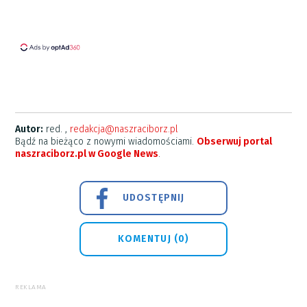
Autor:
red. ,
redakcja@naszraciborz.pl
Bądź na bieżąco z nowymi wiadomościami.
Obserwuj portal
naszraciborz.pl w Google News
.
UDOSTĘPNIJ
KOMENTUJ (0)
REKLAMA