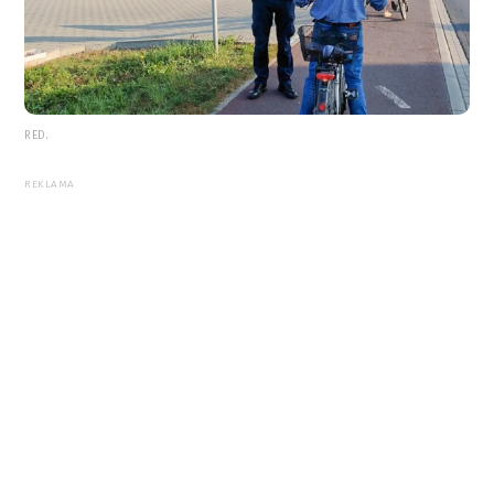
RED.
REKLAMA