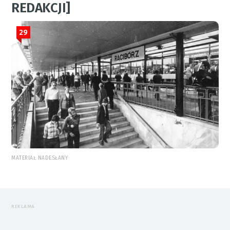
REDAKCJI]
29
MATERIAŁ NADESŁANY
REKLAMA