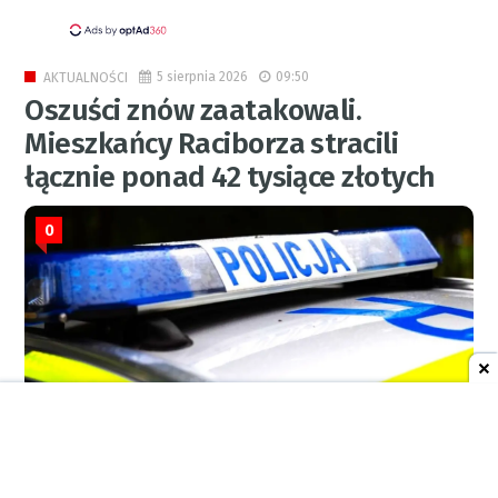
5 sierpnia 2026
09:50
AKTUALNOŚCI
Oszuści znów zaatakowali.
Mieszkańcy Raciborza stracili
łącznie ponad 42 tysiące złotych
0