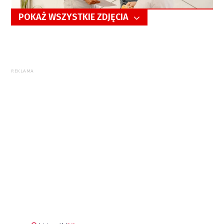
POKAŻ WSZYSTKIE ZDJĘCIA
5/28
REKLAMA