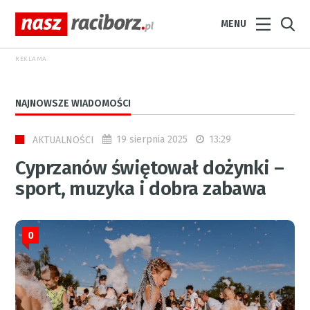
MENU
REKLAMA
NAJNOWSZE WIADOMOŚCI
19 sierpnia 2025
13:29
AKTUALNOŚCI
Cyprzanów świętował dożynki –
sport, muzyka i dobra zabawa
0