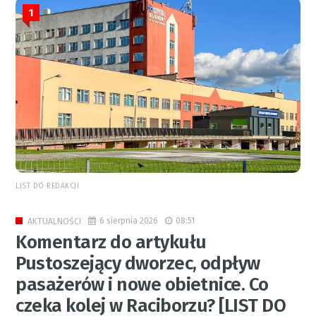
1
LIST DO REDAKCJI
6 sierpnia 2026
08:51
AKTUALNOŚCI
Komentarz do artykułu
Pustoszejący dworzec, odpływ
pasażerów i nowe obietnice. Co
czeka kolej w Raciborzu? [LIST DO