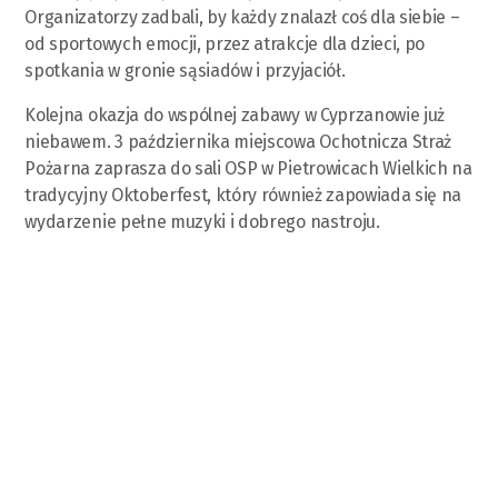
Organizatorzy zadbali, by każdy znalazł coś dla siebie –
od sportowych emocji, przez atrakcje dla dzieci, po
spotkania w gronie sąsiadów i przyjaciół.
Kolejna okazja do wspólnej zabawy w Cyprzanowie już
niebawem. 3 października miejscowa Ochotnicza Straż
Pożarna zaprasza do sali OSP w Pietrowicach Wielkich na
tradycyjny Oktoberfest, który również zapowiada się na
wydarzenie pełne muzyki i dobrego nastroju.