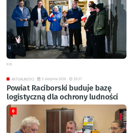
RED.
5 sierpnia 2026
20:21
AKTUALNOŚCI
Powiat Raciborski buduje bazę
logistyczną dla ochrony ludności
0