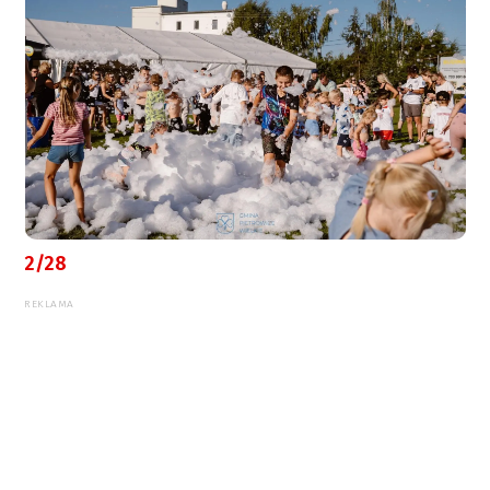
2/28
REKLAMA