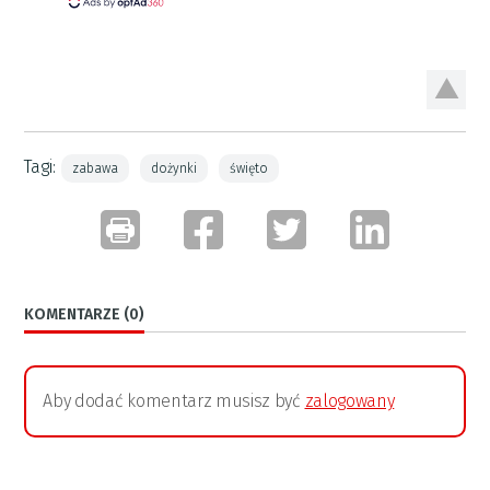
Tagi:
zabawa
dożynki
święto
KOMENTARZE (0)
Aby dodać komentarz musisz być
zalogowany