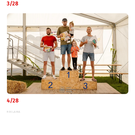
3/28
4/28
REKLAMA