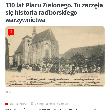
130 lat Placu Zielonego. Tu zaczęła
się historia raciborskiego
warzywnictwa
11
RED.
9 sierpnia 2026
08:36
AKTUALNOŚCI