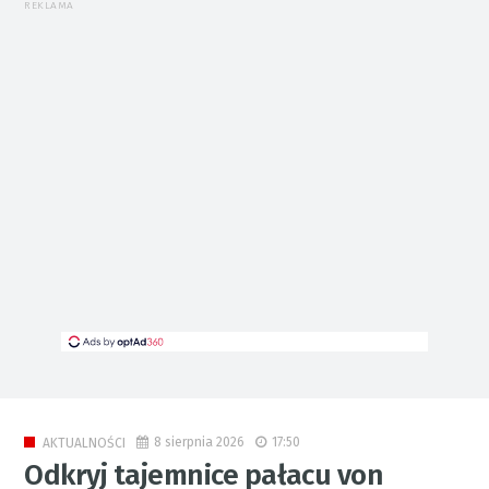
REKLAMA
8 sierpnia 2026
17:50
AKTUALNOŚCI
Odkryj tajemnice pałacu von