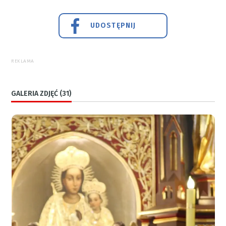
UDOSTĘPNIJ
REKLAMA
GALERIA ZDJĘĆ (31)