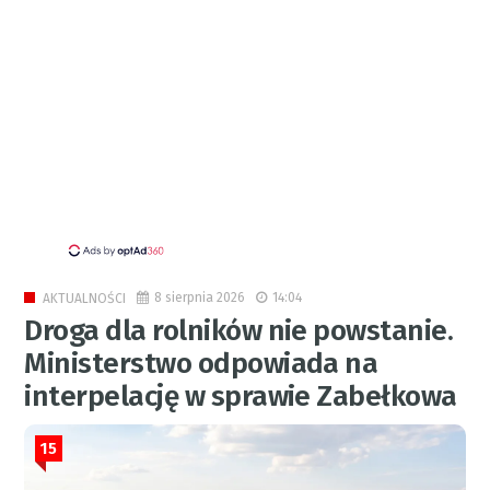
8 sierpnia 2026
14:04
AKTUALNOŚCI
Droga dla rolników nie powstanie.
Ministerstwo odpowiada na
interpelację w sprawie Zabełkowa
15