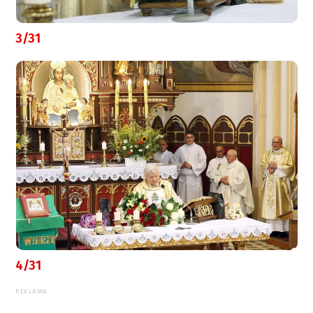
3/31
4/31
REKLAMA