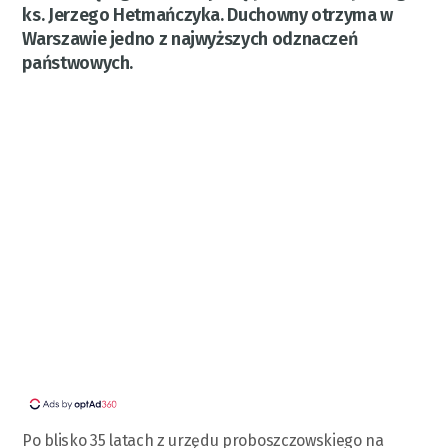
ks. Jerzego Hetmańczyka. Duchowny otrzyma w
Warszawie jedno z najwyższych odznaczeń
państwowych.
Po blisko 35 latach z urzędu proboszczowskiego na