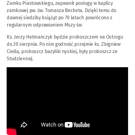
Zamku Piastowskiego, zapewnił posługę w kaplicy
zamkowej pw. św. Tomasza Becketa. Dzięki temu do
dawnej siedziby książąt po 70 latach powrócono z
regularnym odprawianiem Mszy św.
Ks. Jerzy Hetmańczyk będzie proboszczem na Ostrogu
do 20 sierpnia. Po nim godność przejmie ks. Zbigniew
Cieśla, proboszcz bazyliki nyskiej, były proboszcz ze
Studziennej.