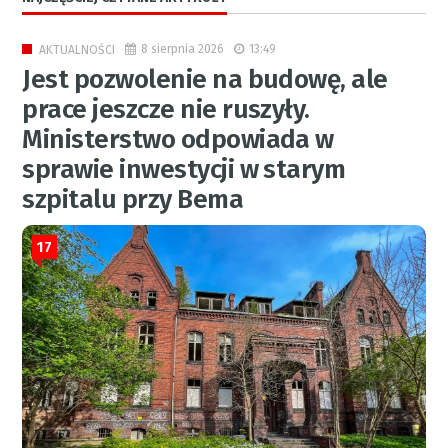
8 sierpnia 2026
13:49
AKTUALNOŚCI
Jest pozwolenie na budowę, ale
prace jeszcze nie ruszyły.
Ministerstwo odpowiada w
sprawie inwestycji w starym
szpitalu przy Bema
17