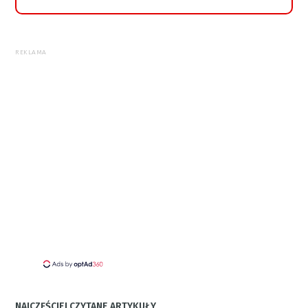
REKLAMA
NAJCZĘŚCIEJ CZYTANE ARTYKUŁY