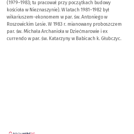
(1979–1983; tu pracował przy początkach budowy
kościoła w Nieznaszynie). W latach 1981–1982 był
wikariuszem-ekonomem w par. św. Antoniego w
Roszowickim Lesie. W 1983 r. mianowany proboszczem
par. św. Michała Archanioła w Dziećmarowie i ex
currendo w par. św. Katarzyny w Babicach k. Głubczyc.