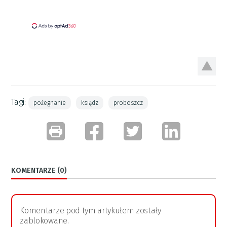
Tagi:
pożegnanie
ksiądz
proboszcz
KOMENTARZE (0)
Komentarze pod tym artykułem zostały
zablokowane.