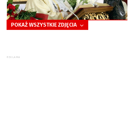
POKAŻ WSZYSTKIE ZDJĘCIA
5/31
REKLAMA