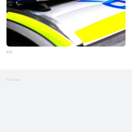
RED.
REKLAMA