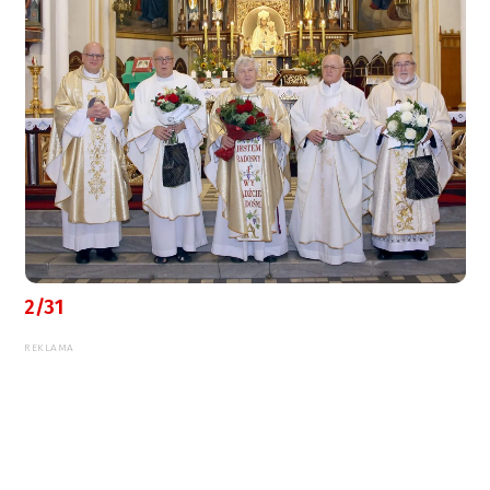
2/31
REKLAMA