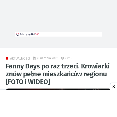
9 sierpnia 2026
22:56
AKTUALNOŚCI
Fanny Days po raz trzeci. Krowiarki
znów pełne mieszkańców regionu
[FOTO i WIDEO]
2