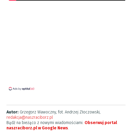
Autor:
Grzegorz Wawoczny, fot. Andrzej Złoczowski,
redakcja@naszraciborz.pl
Bądź na bieżąco z nowymi wiadomościami.
Obserwuj portal
naszraciborz.pl w Google News
.