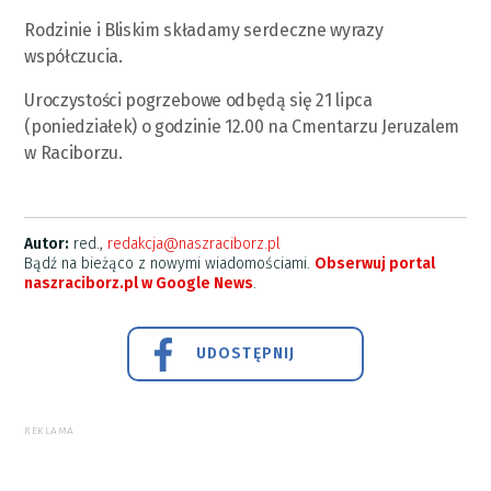
Rodzinie i Bliskim składamy serdeczne wyrazy
współczucia.
Uroczystości pogrzebowe odbędą się 21 lipca
(poniedziałek) o godzinie 12.00 na Cmentarzu Jeruzalem
w Raciborzu.
Autor:
red.,
redakcja@naszraciborz.pl
Bądź na bieżąco z nowymi wiadomościami.
Obserwuj portal
naszraciborz.pl w Google News
.
UDOSTĘPNIJ
REKLAMA