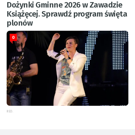
Dożynki Gminne 2026 w Zawadzie
Książęcej. Sprawdź program święta
plonów
0
RED.