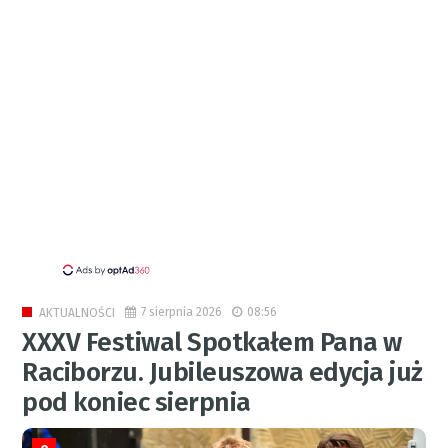
7 sierpnia 2026
08:56
AKTUALNOŚCI
XXXV Festiwal Spotkałem Pana w
Raciborzu. Jubileuszowa edycja już
pod koniec sierpnia