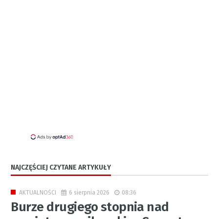
NAJCZĘŚCIEJ CZYTANE ARTYKUŁY
6 sierpnia 2026
08:36
AKTUALNOŚCI
Burze drugiego stopnia nad