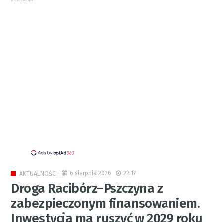
REKLAMA
6 sierpnia 2026
22:17
AKTUALNOŚCI
Droga Racibórz–Pszczyna z
zabezpieczonym finansowaniem.
Inwestycja ma ruszyć w 2029 roku