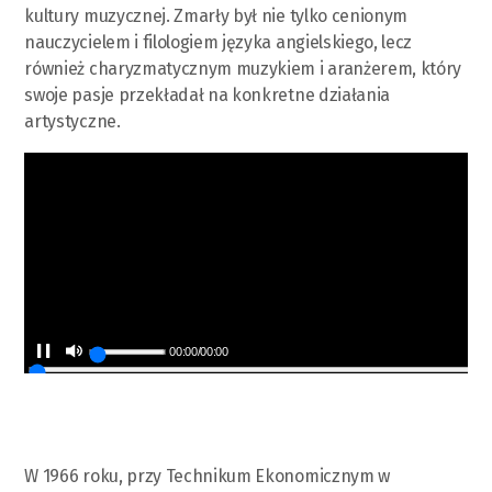
kultury muzycznej. Zmarły był nie tylko cenionym
nauczycielem i filologiem języka angielskiego, lecz
również charyzmatycznym muzykiem i aranżerem, który
swoje pasje przekładał na konkretne działania
artystyczne.
00:00
/
00:00
W 1966 roku, przy Technikum Ekonomicznym w