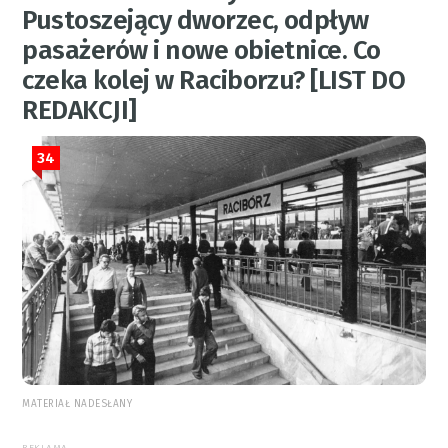
Pustoszejący dworzec, odpływ
pasażerów i nowe obietnice. Co
czeka kolej w Raciborzu? [LIST DO
REDAKCJI]
34
MATERIAŁ NADESŁANY