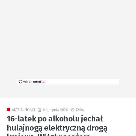
6 sierpnia 2026
12:04
AKTUALNOŚCI
16-latek po alkoholu jechał
hulajnogą elektryczną drogą