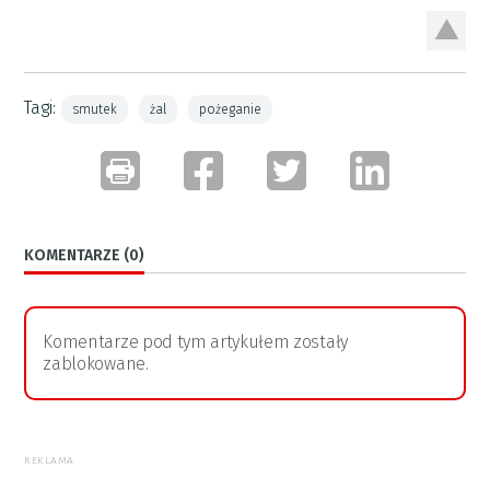
Tagi:
smutek
żal
pożeganie
KOMENTARZE (0)
Komentarze pod tym artykułem zostały
zablokowane.
REKLAMA