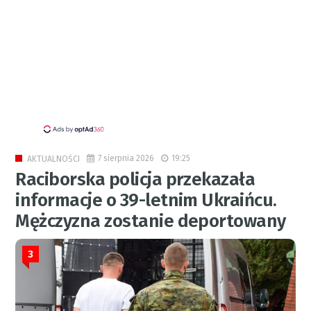
7 sierpnia 2026
19:25
AKTUALNOŚCI
Raciborska policja przekazała
informacje o 39-letnim Ukraińcu.
Mężczyzna zostanie deportowany
3