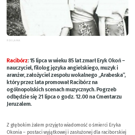
REKLAMA
Racibórz
:
15 lipca w wieku 85 lat zmarł Eryk Okoń –
nauczyciel, filolog języka angielskiego, muzyk i
aranżer, założyciel zespołu wokalnego „Arabeska”,
który przez lata promował Racibórz na
ogólnopolskich scenach muzycznych. Pogrzeb
odbędzie się 21 lipca o godz. 12.00 na Cmentarzu
Jeruzalem.
Z głębokim żalem przyjęto wiadomość o śmierci Eryka
Okonia – postaci wyjątkowej i zasłużonej dla raciborskiej