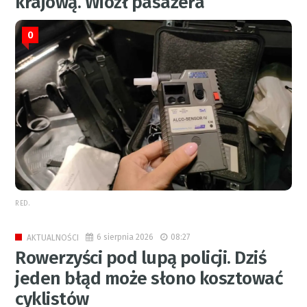
krajową. Wiózł pasażera
0
RED.
6 sierpnia 2026
08:27
AKTUALNOŚCI
Rowerzyści pod lupą policji. Dziś
jeden błąd może słono kosztować
cyklistów