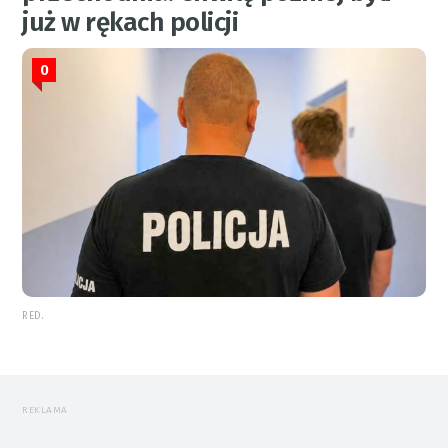
już w rękach policji
0
RED.
REKLAMA