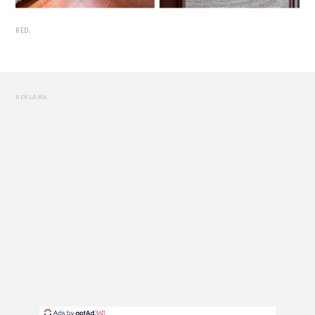
RED.
REKLAMA