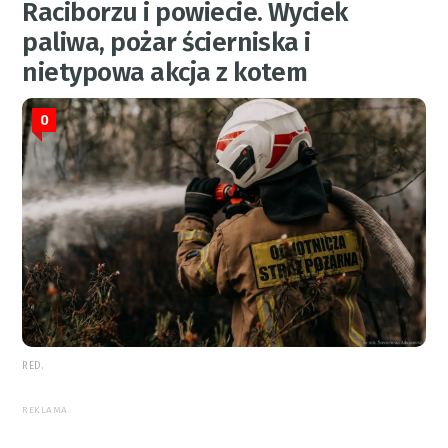
Raciborzu i powiecie. Wyciek
paliwa, pożar ścierniska i
nietypowa akcja z kotem
0
RED.
REKLAMA