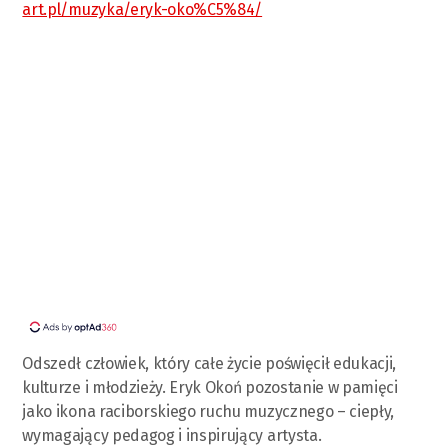
art.pl/muzyka/eryk-oko%C5%84/
Odszedł człowiek, który całe życie poświęcił edukacji,
kulturze i młodzieży. Eryk Okoń pozostanie w pamięci
jako ikona raciborskiego ruchu muzycznego – ciepły,
wymagający pedagog i inspirujący artysta.