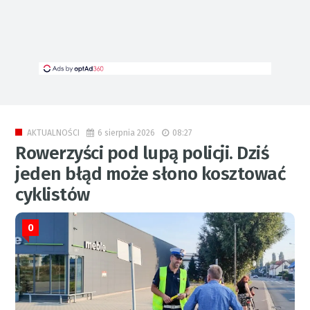
6 sierpnia 2026
08:27
AKTUALNOŚCI
Rowerzyści pod lupą policji. Dziś
jeden błąd może słono kosztować
cyklistów
0