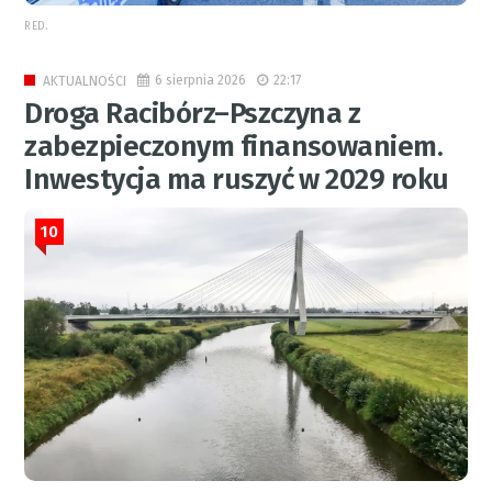
RED.
6 sierpnia 2026
22:17
AKTUALNOŚCI
Droga Racibórz–Pszczyna z
zabezpieczonym finansowaniem.
Inwestycja ma ruszyć w 2029 roku
10