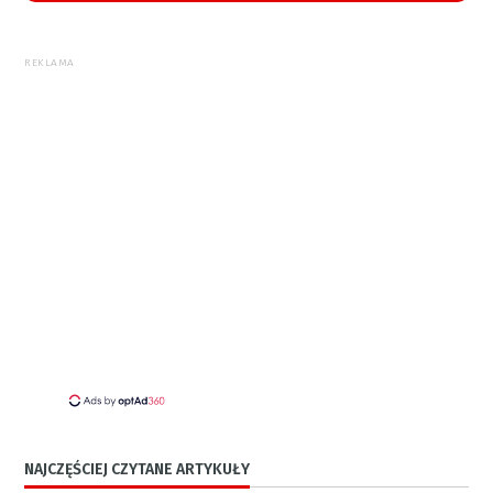
REKLAMA
NAJCZĘŚCIEJ CZYTANE ARTYKUŁY