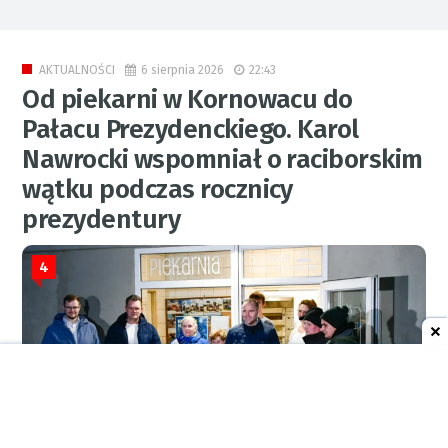
6 sierpnia 2026
22:43
AKTUALNOŚCI
Od piekarni w Kornowacu do
Pałacu Prezydenckiego. Karol
Nawrocki wspomniał o raciborskim
wątku podczas rocznicy
prezydentury
4