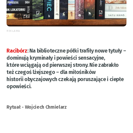
REKLAMA
Racibórz
:
Na biblioteczne półki trafiły nowe tytuły –
dominują kryminały i powieści sensacyjne,
które wciągają od pierwszej strony. Nie zabrakło
też czegoś lżejszego – dla miłośników
historii obyczajowych czekają poruszające i ciepłe
opowieści.
Rytuał - Wojciech Chmielarz