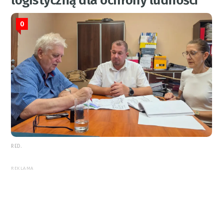
logistyczną dla ochrony ludności
0
RED.
REKLAMA