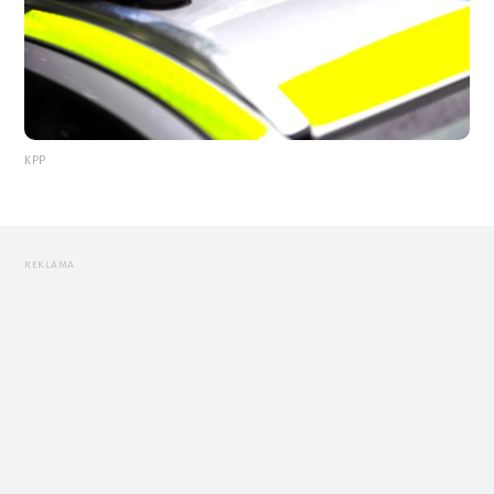
KPP
REKLAMA