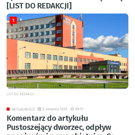
[LIST DO REDAKCJI]
1
LIST DO REDAKCJI
6 sierpnia 2026
08:51
AKTUALNOŚCI
Komentarz do artykułu
Pustoszejący dworzec, odpływ