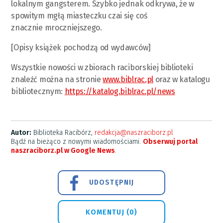
lokalnym gangsterem. Szybko jednak odkrywa, że w
spowitym mgłą miasteczku czai się coś
znacznie mroczniejszego.
[Opisy książek pochodzą od wydawców]
Wszystkie nowości w zbiorach raciborskiej biblioteki
znaleźć można na stronie
www.biblrac.pl
oraz w katalogu
bibliotecznym:
https://katalog.biblrac.pl/news
Autor:
Biblioteka Racibórz,
redakcja@naszraciborz.pl
Bądź na bieżąco z nowymi wiadomościami.
Obserwuj portal
naszraciborz.pl w Google News
.
UDOSTĘPNIJ
KOMENTUJ (0)