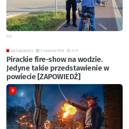
RED.
5 sierpnia 2026
21:11
AKTUALNOŚCI
Pirackie fire-show na wodzie.
Jedyne takie przedstawienie w
powiecie [ZAPOWIEDŹ]
0