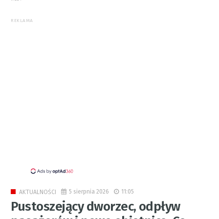
REKLAMA
5 sierpnia 2026
11:05
AKTUALNOŚCI
Pustoszejący dworzec, odpływ