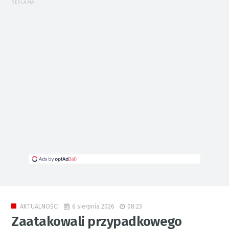
REKLAMA
6 sierpnia 2026
08:23
AKTUALNOŚCI
Zaatakowali przypadkowego