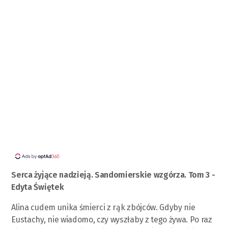
Serca żyjące nadzieją. Sandomierskie wzgórza. Tom 3 -
Edyta Świętek
Alina cudem unika śmierci z rąk zbójców. Gdyby nie
Eustachy, nie wiadomo, czy wyszłaby z tego żywa. Po raz