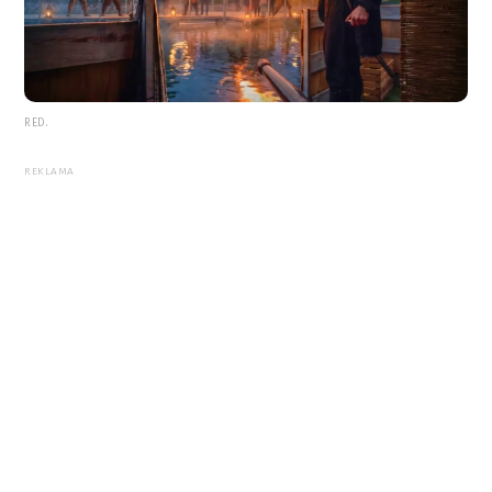
RED.
REKLAMA