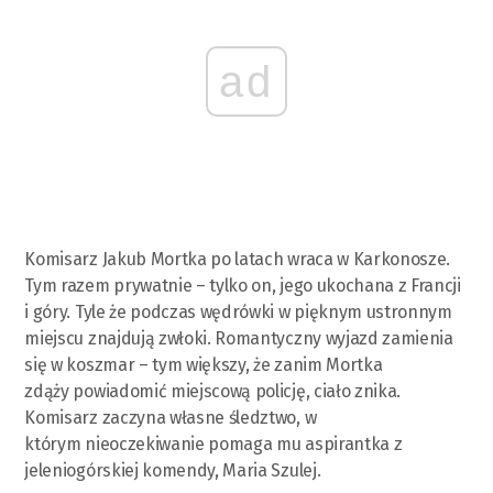
ad
Komisarz Jakub Mortka po latach wraca w Karkonosze.
Tym razem prywatnie – tylko on, jego ukochana z Francji
i góry. Tyle że podczas wędrówki w pięknym ustronnym
miejscu znajdują zwłoki. Romantyczny wyjazd zamienia
się w koszmar – tym większy, że zanim Mortka
zdąży powiadomić miejscową policję, ciało znika.
Komisarz zaczyna własne śledztwo, w
którym nieoczekiwanie pomaga mu aspirantka z
jeleniogórskiej komendy, Maria Szulej.