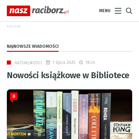
MENU
REKLAMA
NAJNOWSZE WIADOMOŚCI
1 lipca 2025
18:24
AKTUALNOŚCI
Nowości książkowe w Bibliotece
0