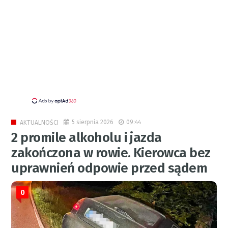
5 sierpnia 2026
09:44
AKTUALNOŚCI
2 promile alkoholu i jazda
zakończona w rowie. Kierowca bez
uprawnień odpowie przed sądem
0