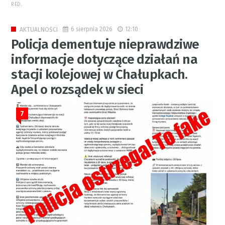
RED.
6 sierpnia 2026
12:10
AKTUALNOŚCI
Policja dementuje nieprawdziwe
informacje dotyczące działań na
stacji kolejowej w Chałupkach.
Apel o rozsądek w sieci
7