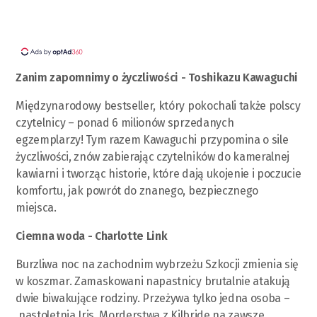
Zanim zapomnimy o życzliwości - Toshikazu Kawaguchi
Międzynarodowy bestseller, który pokochali także polscy
czytelnicy – ponad 6 milionów sprzedanych
egzemplarzy! Tym razem Kawaguchi przypomina o sile
życzliwości, znów zabierając czytelników do kameralnej
kawiarni i tworząc historie, które dają ukojenie i poczucie
komfortu, jak powrót do znanego, bezpiecznego
miejsca.
Ciemna woda - Charlotte Link
Burzliwa noc na zachodnim wybrzeżu Szkocji zmienia się
w koszmar. Zamaskowani napastnicy brutalnie atakują
dwie biwakujące rodziny. Przeżywa tylko jedna osoba –
nastoletnia Iris. Morderstwa z Kilbride na zawsze