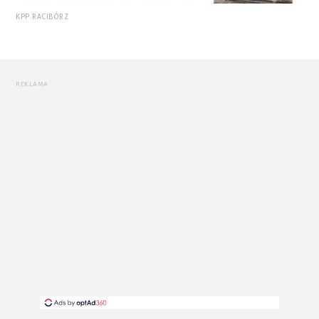
KPP RACIBÓRZ
REKLAMA