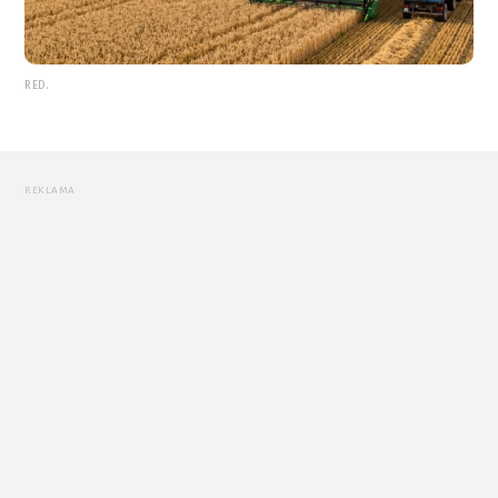
RED.
REKLAMA