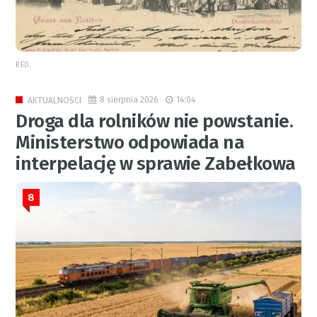
RED.
8 sierpnia 2026
14:04
AKTUALNOŚCI
Droga dla rolników nie powstanie.
Ministerstwo odpowiada na
interpelację w sprawie Zabełkowa
8