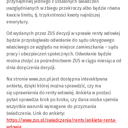
przynajmniej jednego z ustalonych świadczeń
uwzględnianych w zbiegu przekroczy albo będzie równa
kwocie limitu, tj. trzykrotności kwoty najniższej
emerytury.
Od wydanych przez ZUS decyzji w sprawie renty wdowiej
będzie przysługiwało odwołanie do sądu okręgowego
właściwego ze względu na miejsce zamieszkania – sądu
pracy i ubezpieczeń społecznych. Odwołanie będzie
można złożyć za pośrednictwem ZUS w ciągu miesiąca od
dnia doręczenia decyzji.
Na stronie www.zus.pl jest dostępna interaktywna
ankieta, dzięki której można sprawdzić, czy ma
się uprawnienia do renty wdowiej. Ankieta w postaci
pytań sprawdza krok po kroku, czy dana osoba spełnia
wszystkie warunki wymagane do przyznania
świadczenia. Link do ankiety:
https://www.zus.pl/swiadczenia/renty/ankieta-renta-
wdowia