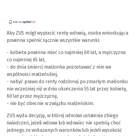
Aby ZUS mógł wypłacić rentę wdowią, osoba wnioskująca
powinna spełnić łącznie wszystkie warunki:
- kobieta powinna mieć co najmniej 60 lat, a mężczyzna
co najmniej 65 lat,
- do dnia śmierci małżonka pozostawać z nim we
wspólności małżeńskiej,
- nabyć prawo do renty rodzinnej po zmarłym małżonku
nie wcześniej niż w dniu ukończenia 55 lat przez kobietę,
60 lat przez mężczyznę,
- nie być obecnie w związku małżeńskim.
ZUS wyda decyzję, w której odmówi ustalenia zbiegu
świadczeń, jeżeli wdowa lub wdowiec nie spełnią choć
jednego ze wskazanych warunków lub jeżeli wysokość