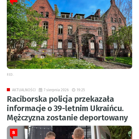
RED.
7 sierpnia 2026
19:25
AKTUALNOŚCI
Raciborska policja przekazała
informacje o 39-letnim Ukraińcu.
Mężczyzna zostanie deportowany
8