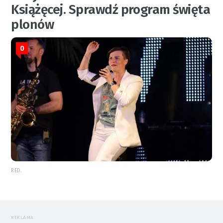
Książęcej. Sprawdź program święta
plonów
0
RED.
REKLAMA