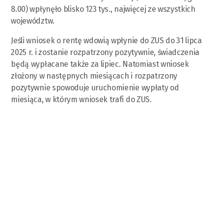
8.00) wpłynęło blisko 123 tys., najwięcej ze wszystkich
województw.
Jeśli wniosek o rentę wdowią wpłynie do ZUS do 31 lipca
2025 r. i zostanie rozpatrzony pozytywnie, świadczenia
będą wypłacane także za lipiec. Natomiast wniosek
złożony w następnych miesiącach i rozpatrzony
pozytywnie spowoduje uruchomienie wypłaty od
miesiąca, w którym wniosek trafi do ZUS.