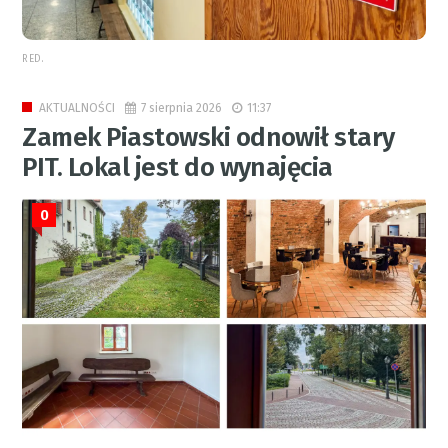
RED.
7 sierpnia 2026
11:37
AKTUALNOŚCI
Zamek Piastowski odnowił stary
PIT. Lokal jest do wynajęcia
0