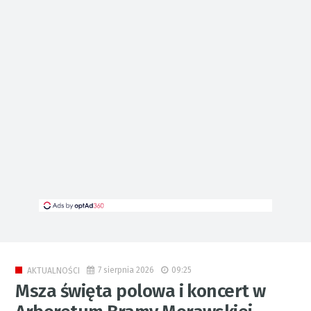
7 sierpnia 2026
09:25
AKTUALNOŚCI
Msza święta polowa i koncert w