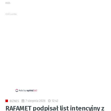
RED.
REKLAMA
7 sierpnia 2026
12:42
BIZNES
RAFAMET podpisał list intencyjny z