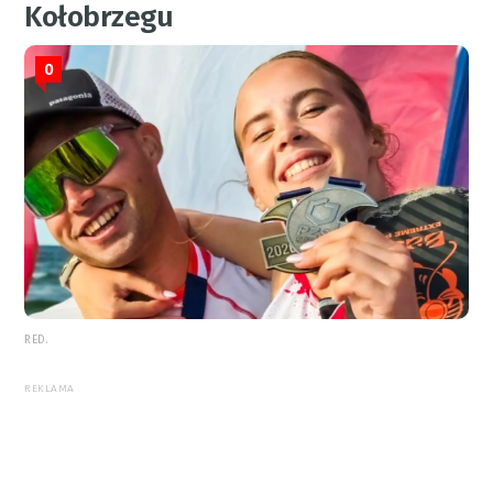
Kołobrzegu
0
RED.
REKLAMA