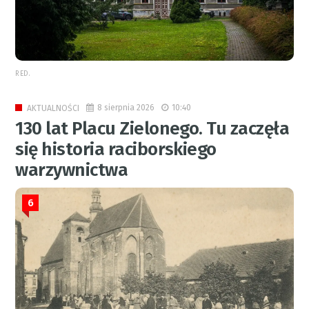
RED.
8 sierpnia 2026
10:40
AKTUALNOŚCI
130 lat Placu Zielonego. Tu zaczęła
się historia raciborskiego
warzywnictwa
6