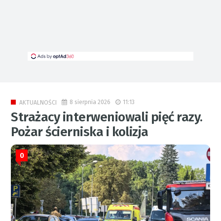
8 sierpnia 2026
11:13
AKTUALNOŚCI
Strażacy interweniowali pięć razy.
Pożar ścierniska i kolizja
0