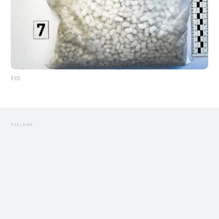
RED.
REKLAMA