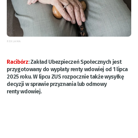
REKLAMA
Racibórz
:
Zakład Ubezpieczeń Społecznych jest
przygotowany do wypłaty renty wdowiej od 1 lipca
2025 roku. W lipcu ZUS rozpocznie także wysyłkę
decyzji w sprawie przyznania lub odmowy
renty wdowiej.