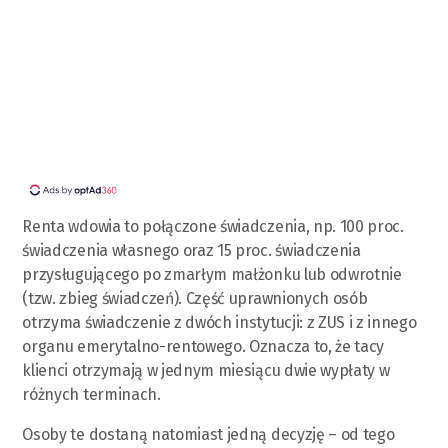
Renta wdowia to połączone świadczenia, np. 100 proc.
świadczenia własnego oraz 15 proc. świadczenia
przysługującego po zmarłym małżonku lub odwrotnie
(tzw. zbieg świadczeń). Część uprawnionych osób
otrzyma świadczenie z dwóch instytucji: z ZUS i z innego
organu emerytalno-rentowego. Oznacza to, że tacy
klienci otrzymają w jednym miesiącu dwie wypłaty w
różnych terminach.
Osoby te dostaną natomiast jedną decyzję – od tego