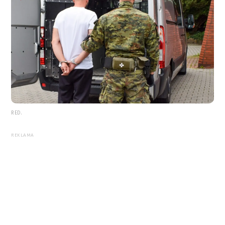
RED.
REKLAMA