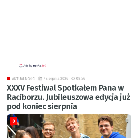
7 sierpnia 2026
08:56
AKTUALNOŚCI
XXXV Festiwal Spotkałem Pana w
Raciborzu. Jubileuszowa edycja już
pod koniec sierpnia
0