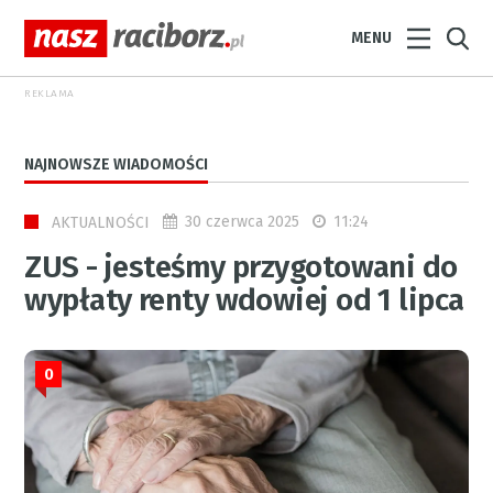
MENU
REKLAMA
NAJNOWSZE WIADOMOŚCI
30 czerwca 2025
11:24
AKTUALNOŚCI
ZUS - jesteśmy przygotowani do
wypłaty renty wdowiej od 1 lipca
0