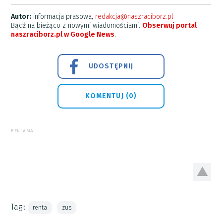
Autor:
informacja prasowa,
redakcja@naszraciborz.pl
Bądź na bieżąco z nowymi wiadomościami.
Obserwuj portal
naszraciborz.pl w Google News
.
UDOSTĘPNIJ
KOMENTUJ (0)
REKLAMA
Tagi:
renta
zus