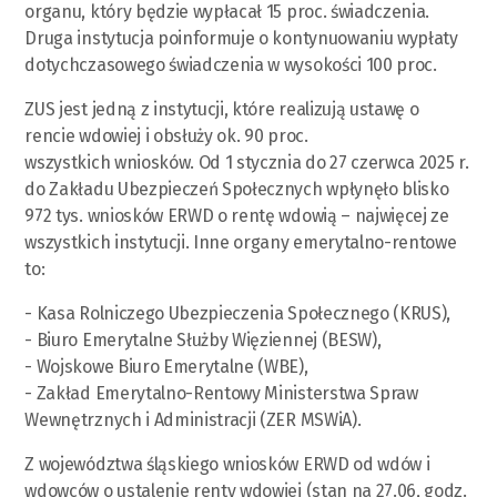
organu, który będzie wypłacał 15 proc. świadczenia.
Druga instytucja poinformuje o kontynuowaniu wypłaty
dotychczasowego świadczenia w wysokości 100 proc.
ZUS jest jedną z instytucji, które realizują ustawę o
rencie wdowiej i obsłuży ok. 90 proc.
wszystkich wniosków. Od 1 stycznia do 27 czerwca 2025 r.
do Zakładu Ubezpieczeń Społecznych wpłynęło blisko
972 tys. wniosków ERWD o rentę wdowią – najwięcej ze
wszystkich instytucji. Inne organy emerytalno-rentowe
to:
- Kasa Rolniczego Ubezpieczenia Społecznego (KRUS),
- Biuro Emerytalne Służby Więziennej (BESW),
- Wojskowe Biuro Emerytalne (WBE),
- Zakład Emerytalno-Rentowy Ministerstwa Spraw
Wewnętrznych i Administracji (ZER MSWiA).
Z województwa śląskiego wniosków ERWD od wdów i
wdowców o ustalenie renty wdowiej (stan na 27.06, godz.