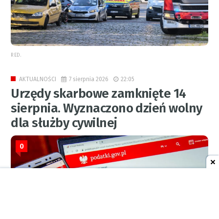
RED.
7 sierpnia 2026
22:05
AKTUALNOŚCI
Urzędy skarbowe zamknięte 14
sierpnia. Wyznaczono dzień wolny
dla służby cywilnej
0