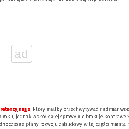
ad
 retencyjnego
, który miałby przechwytywać nadmiar wo
 roku, jednak wokół całej sprawy nie brakuje kontrowers
ednoczesne plany rozwoju zabudowy w tej części miasta