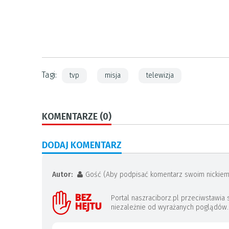
Tagi:
tvp
misja
telewizja
KOMENTARZE (0)
DODAJ KOMENTARZ
Autor:
Gość (Aby podpisać komentarz swoim nickiem
Portal naszraciborz.pl przeciwstawi
niezależnie od wyrażanych poglądów. J