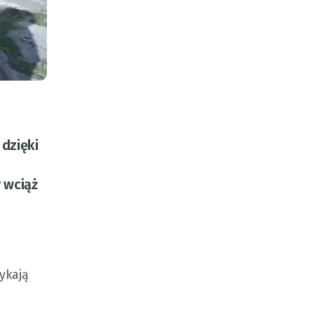
dzięki
 wciąż
ykają