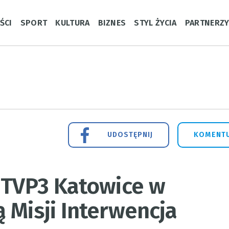
ŚCI
SPORT
KULTURA
BIZNES
STYL ŻYCIA
PARTNERZ
UDOSTĘPNIJ
KOMENTU
 TVP3 Katowice w
 Misji Interwencja