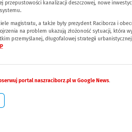
nej przepustowości kanalizacji deszczowej, nowe inwesty
 systemu.
ele magistratu, a także były prezydent Raciborza i obe
pojrzenia na problem ukazują złożoność sytuacji, która 
tkim przemyślanej, długofalowej strategii urbanistycznej 
VP
serwuj portal naszraciborz.pl w Google News
.