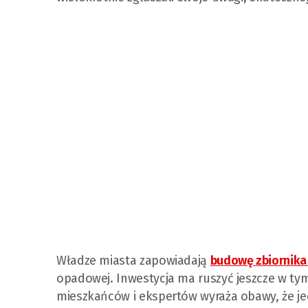
Władze miasta zapowiadają
budowę zbiornika
opadowej. Inwestycja ma ruszyć jeszcze w tym
mieszkańców i ekspertów wyraża obawy, że j