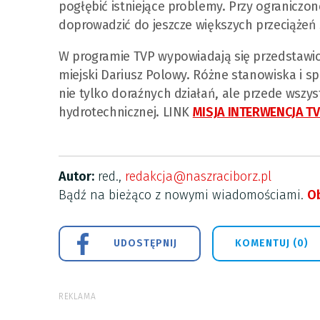
pogłębić istniejące problemy. Przy ograniczo
doprowadzić do jeszcze większych przeciążeń
W programie TVP wypowiadają się przedstawici
miejski Dariusz Polowy. Różne stanowiska i s
nie tylko doraźnych działań, ale przede wszys
hydrotechnicznej. LINK
MISJA INTERWENCJA T
Autor:
red.,
redakcja@naszraciborz.pl
Bądź na bieżąco z nowymi wiadomościami.
Ob
UDOSTĘPNIJ
KOMENTUJ (0)
REKLAMA