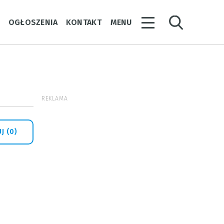
Y
OGŁOSZENIA
KONTAKT
MENU
REKLAMA
J (0)