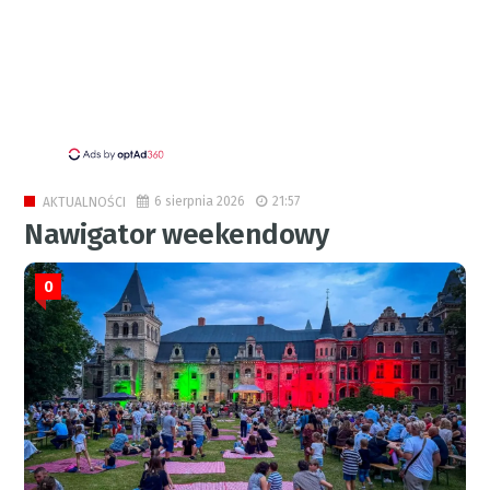
6 sierpnia 2026
21:57
AKTUALNOŚCI
Nawigator weekendowy
0