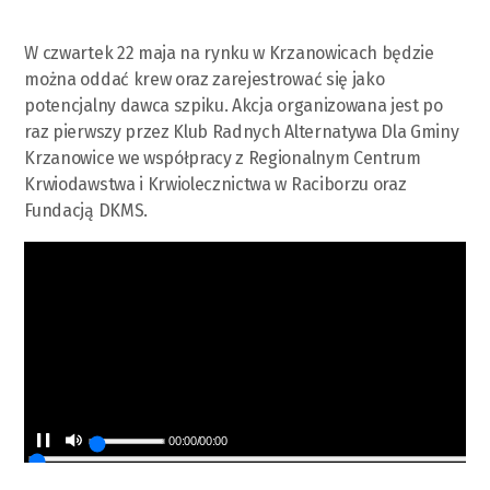
W czwartek 22 maja na rynku w Krzanowicach będzie
można oddać krew oraz zarejestrować się jako
potencjalny dawca szpiku. Akcja organizowana jest po
raz pierwszy przez Klub Radnych Alternatywa Dla Gminy
Krzanowice we współpracy z Regionalnym Centrum
Krwiodawstwa i Krwiolecznictwa w Raciborzu oraz
Fundacją DKMS.
00:00
/
00:00