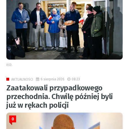
RED.
6 sierpnia 2026
08:23
AKTUALNOŚCI
Zaatakowali przypadkowego
przechodnia. Chwilę później byli
już w rękach policji
0