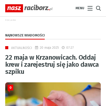
MENU
REKLAMA
NAJNOWSZE WIADOMOŚCI
20 maja 2025
07:27
AKTUALNOŚCI
22 maja w Krzanowicach. Oddaj
krew i zarejestruj się jako dawca
szpiku
0