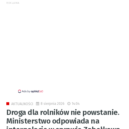
REKLAMA
8 sierpnia 2026
14:04
AKTUALNOŚCI
Droga dla rolników nie powstanie.
Ministerstwo odpowiada na