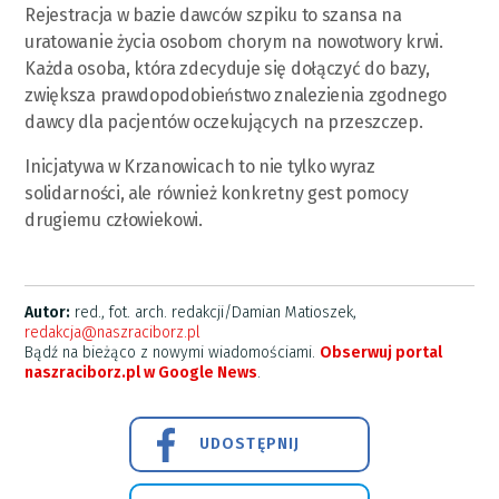
Rejestracja w bazie dawców szpiku to szansa na
uratowanie życia osobom chorym na nowotwory krwi.
Każda osoba, która zdecyduje się dołączyć do bazy,
zwiększa prawdopodobieństwo znalezienia zgodnego
dawcy dla pacjentów oczekujących na przeszczep.
Inicjatywa w Krzanowicach to nie tylko wyraz
solidarności, ale również konkretny gest pomocy
drugiemu człowiekowi.
Autor:
red., fot. arch. redakcji/Damian Matioszek,
redakcja@naszraciborz.pl
Bądź na bieżąco z nowymi wiadomościami.
Obserwuj portal
naszraciborz.pl w Google News
.
UDOSTĘPNIJ