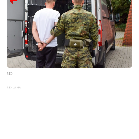
RED.
REKLAMA