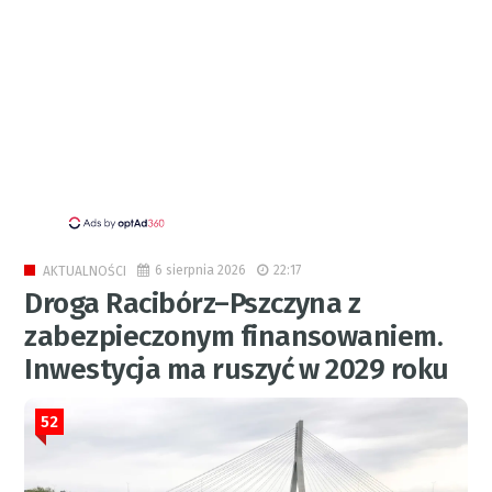
6 sierpnia 2026
22:17
AKTUALNOŚCI
Droga Racibórz–Pszczyna z
zabezpieczonym finansowaniem.
Inwestycja ma ruszyć w 2029 roku
52