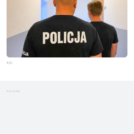
RED.
REKLAMA