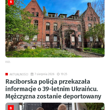
6
RED.
7 sierpnia 2026
19:25
AKTUALNOŚCI
Raciborska policja przekazała
informacje o 39-letnim Ukraińcu.
Mężczyzna zostanie deportowany
8