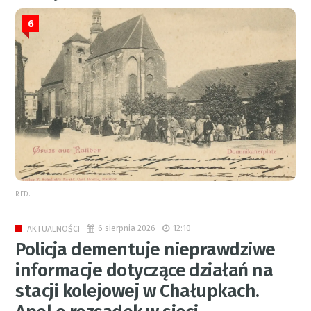
6
RED.
6 sierpnia 2026
12:10
AKTUALNOŚCI
Policja dementuje nieprawdziwe
informacje dotyczące działań na
stacji kolejowej w Chałupkach.