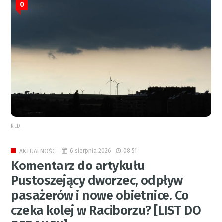
0
RED.
6 sierpnia 2026
08:51
AKTUALNOŚCI
Komentarz do artykułu
Pustoszejący dworzec, odpływ
pasażerów i nowe obietnice. Co
czeka kolej w Raciborzu? [LIST DO