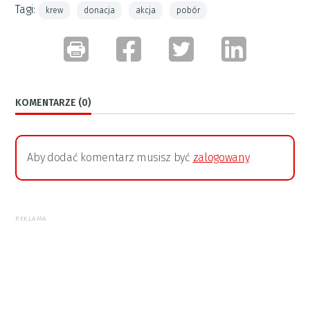
Tagi:
krew
donacja
akcja
pobór
KOMENTARZE (0)
Aby dodać komentarz musisz być
zalogowany
REKLAMA