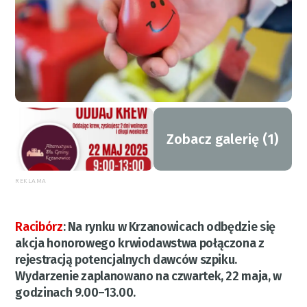
Zobacz galerię (1)
REKLAMA
Racibórz
:
Na rynku w Krzanowicach odbędzie się
akcja honorowego krwiodawstwa połączona z
rejestracją potencjalnych dawców szpiku.
Wydarzenie zaplanowano na czwartek, 22 maja, w
godzinach 9.00–13.00.