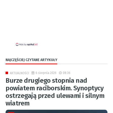
NAJCZĘŚCIEJ CZYTANE ARTYKUŁY
6 sierpnia 2026
08:36
AKTUALNOŚCI
Burze drugiego stopnia nad
powiatem raciborskim. Synoptycy
ostrzegają przed ulewami i silnym
wiatrem