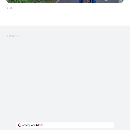
RED.
REKLAMA