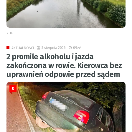
RED.
5 sierpnia 2026
09:44
AKTUALNOŚCI
2 promile alkoholu i jazda
zakończona w rowie. Kierowca bez
uprawnień odpowie przed sądem
0