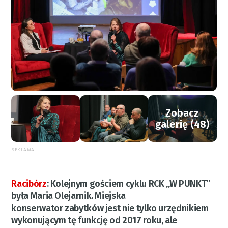
Zobacz
galerię (48)
REKLAMA
Racibórz
:
Kolejnym gościem cyklu RCK „W PUNKT”
była Maria Olejarnik. Miejska
konserwator zabytków jest nie tylko urzędnikiem
wykonującym tę funkcję od 2017 roku, ale