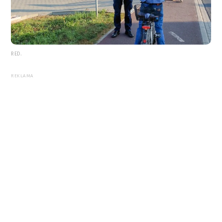
RED.
REKLAMA