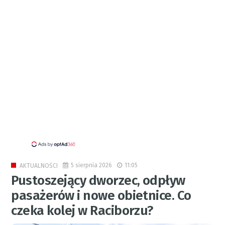
5 sierpnia 2026
11:05
AKTUALNOŚCI
Pustoszejący dworzec, odpływ
pasażerów i nowe obietnice. Co
czeka kolej w Raciborzu?