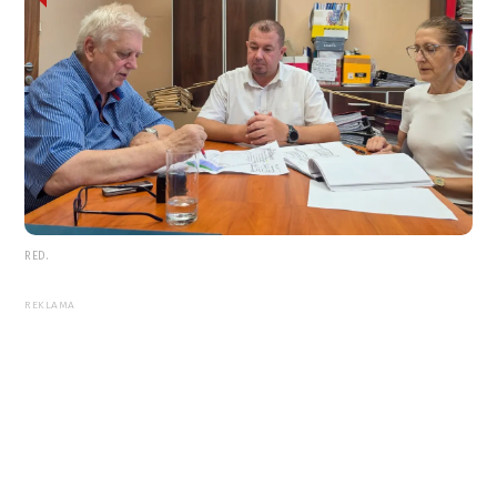
RED.
REKLAMA