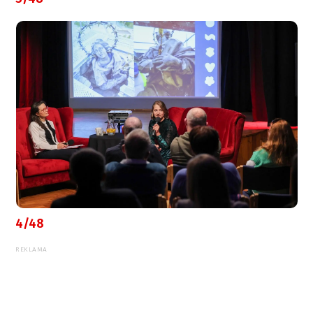
4/48
REKLAMA