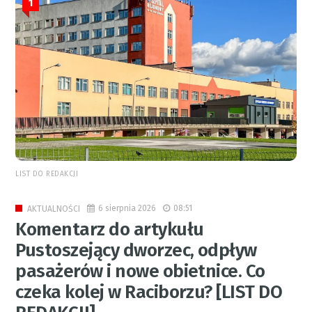
1
LIST DO REDAKCJI
6 sierpnia 2026
08:51
AKTUALNOŚCI
Komentarz do artykułu
Pustoszejący dworzec, odpływ
pasażerów i nowe obietnice. Co
czeka kolej w Raciborzu? [LIST DO