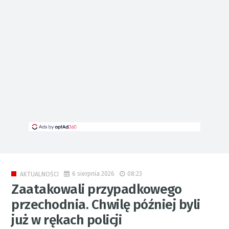
6 sierpnia 2026
08:23
AKTUALNOŚCI
Zaatakowali przypadkowego
przechodnia. Chwilę później byli
już w rękach policji