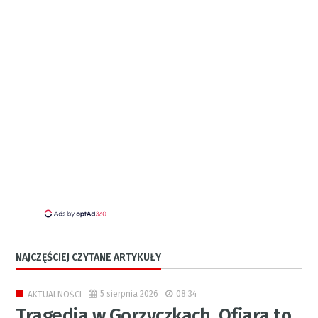
NAJCZĘŚCIEJ CZYTANE ARTYKUŁY
5 sierpnia 2026
08:34
AKTUALNOŚCI
Tragedia w Gorzyczkach. Ofiara to