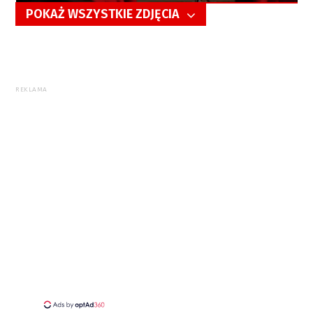
POKAŻ WSZYSTKIE ZDJĘCIA
5/48
REKLAMA