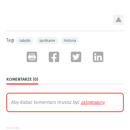
Tagi:
zabytki
spotkanie
historia
KOMENTARZE (0)
Aby dodać komentarz musisz być
zalogowany
REKLAMA