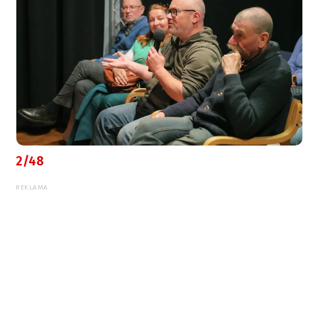
2/48
REKLAMA