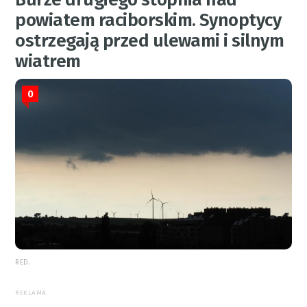
powiatem raciborskim. Synoptycy
ostrzegają przed ulewami i silnym
wiatrem
0
RED.
REKLAMA