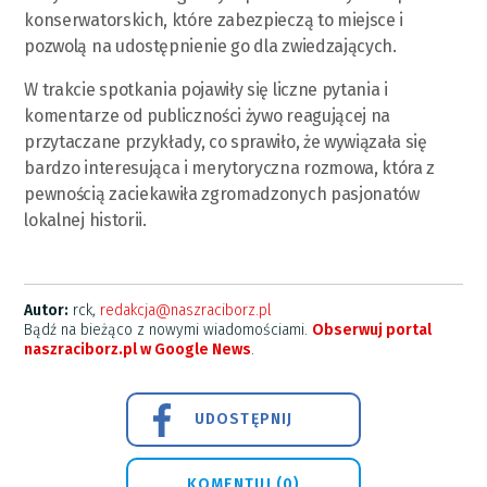
konserwatorskich, które zabezpieczą to miejsce i
pozwolą na udostępnienie go dla zwiedzających.
W trakcie spotkania pojawiły się liczne pytania i
komentarze od publiczności żywo reagującej na
przytaczane przykłady, co sprawiło, że wywiązała się
bardzo interesująca i merytoryczna rozmowa, która z
pewnością zaciekawiła zgromadzonych pasjonatów
lokalnej historii.
Autor:
rck,
redakcja@naszraciborz.pl
Bądź na bieżąco z nowymi wiadomościami.
Obserwuj portal
naszraciborz.pl w Google News
.
UDOSTĘPNIJ
KOMENTUJ (0)