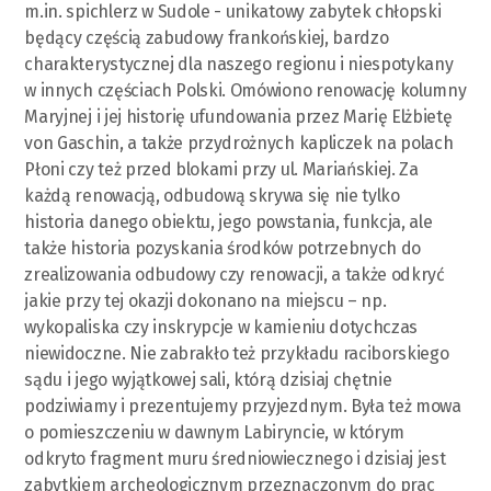
m.in. spichlerz w Sudole - unikatowy zabytek chłopski
będący częścią zabudowy frankońskiej, bardzo
charakterystycznej dla naszego regionu i niespotykany
w innych częściach Polski. Omówiono renowację kolumny
Maryjnej i jej historię ufundowania przez Marię Elżbietę
von Gaschin, a także przydrożnych kapliczek na polach
Płoni czy też przed blokami przy ul. Mariańskiej. Za
każdą renowacją, odbudową skrywa się nie tylko
historia danego obiektu, jego powstania, funkcja, ale
także historia pozyskania środków potrzebnych do
zrealizowania odbudowy czy renowacji, a także odkryć
jakie przy tej okazji dokonano na miejscu – np.
wykopaliska czy inskrypcje w kamieniu dotychczas
niewidoczne. Nie zabrakło też przykładu raciborskiego
sądu i jego wyjątkowej sali, którą dzisiaj chętnie
podziwiamy i prezentujemy przyjezdnym. Była też mowa
o pomieszczeniu w dawnym Labiryncie, w którym
odkryto fragment muru średniowiecznego i dzisiaj jest
zabytkiem archeologicznym przeznaczonym do prac