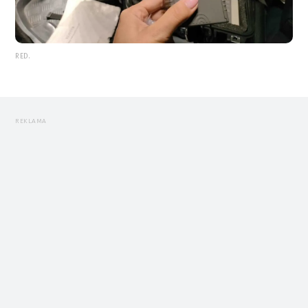
RED.
REKLAMA