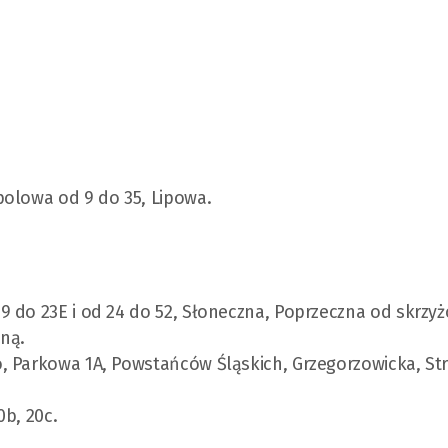
polowa od 9 do 35, Lipowa.
9 do 23E i od 24 do 52, Słoneczna, Poprzeczna od skrzyż
zną.
, Parkowa 1A, Powstańców Śląskich, Grzegorzowicka, St
0b, 20c.