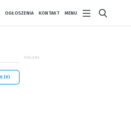
Y
OGŁOSZENIA
KONTAKT
MENU
REKLAMA
J (0)