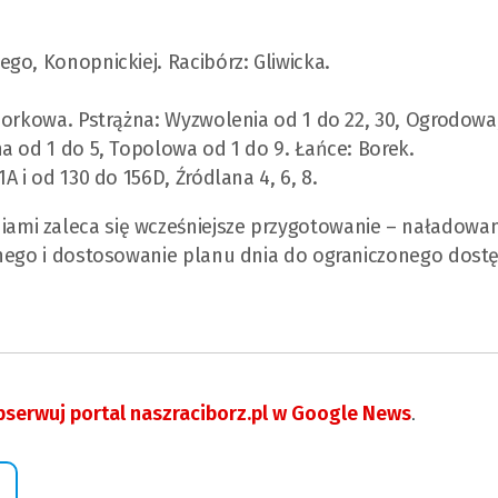
ego, Konopnickiej. Racibórz: Gliwicka.
 Borkowa. Pstrążna: Wyzwolenia od 1 do 22, 30, Ogrodowa
a od 1 do 5, Topolowa od 1 do 9. Łańce: Borek.
A i od 130 do 156D, Źródlana 4, 6, 8.
mi zaleca się wcześniejsze przygotowanie – naładowan
znego i dostosowanie planu dnia do ograniczonego dost
serwuj portal naszraciborz.pl w Google News
.