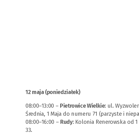
12 maja (poniedziałek)
08:00–13:00 –
Pietrowice Wielkie:
ul. Wyzwoleni
Średnia, 1 Maja do numeru 71 (parzyste i niepa
08:00–16:00 –
Rudy:
Kolonia Renerowska od 1 do
33.