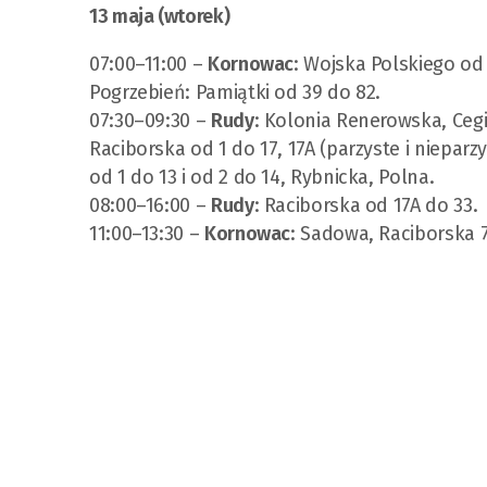
13 maja (wtorek)
07:00–11:00 –
Kornowac
: Wojska Polskiego od 
Pogrzebień: Pamiątki od 39 do 82.
07:30–09:30 –
Rudy
: Kolonia Renerowska, Cegie
Raciborska od 1 do 17, 17A (parzyste i nieparz
od 1 do 13 i od 2 do 14, Rybnicka, Polna.
08:00–16:00 –
Rudy
: Raciborska od 17A do 33.
11:00–13:30 –
Kornowac
: Sadowa, Raciborska 7