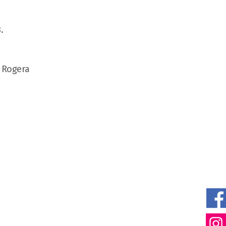
.
, Rogera