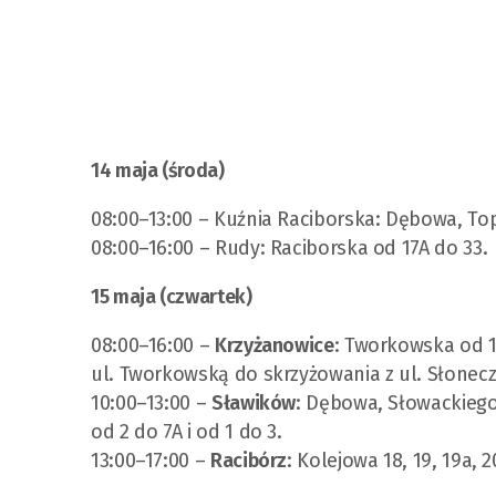
14 maja (środa)
08:00–13:00 – Kuźnia Raciborska: Dębowa, To
08:00–16:00 – Rudy: Raciborska od 17A do 33.
15 maja (czwartek)
08:00–16:00 –
Krzyżanowice
: Tworkowska od 1
ul. Tworkowską do skrzyżowania z ul. Słonec
10:00–13:00 –
Sławików
: Dębowa, Słowackiego
od 2 do 7A i od 1 do 3.
13:00–17:00 –
Racibórz
: Kolejowa 18, 19, 19a, 2