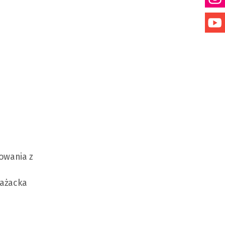
owania z
rażacka