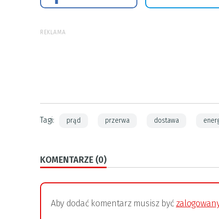
REKLAMA
Tagi:
prąd
przerwa
dostawa
ener
KOMENTARZE (0)
Aby dodać komentarz musisz być
zalogowan