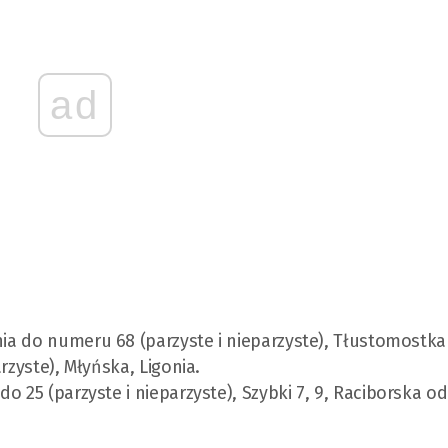
ad
a do numeru 68 (parzyste i nieparzyste), Tłustomostka 1
rzyste), Młyńska, Ligonia.
 25 (parzyste i nieparzyste), Szybki 7, 9, Raciborska od