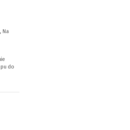
, Na
ie
ępu do