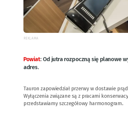
REKLAMA
Powiat
:
Od jutra rozpoczną się planowe w
adres.
Tauron zapowiedział przerwy w dostawie prądu
Wyłączenia związane są z pracami konserwacyj
przedstawiamy szczegółowy harmonogram.