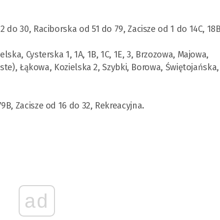
2 do 30, Raciborska od 51 do 79, Zacisze od 1 do 14C, 18B
lska, Cysterska 1, 1A, 1B, 1C, 1E, 3, Brzozowa, Majowa,
yste), Łąkowa, Kozielska 2, Szybki, Borowa, Świętojańska
9B, Zacisze od 16 do 32, Rekreacyjna.
ad