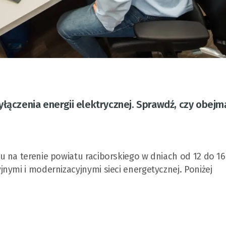
yłączenia energii elektrycznej. Sprawdź, czy obejm
 na terenie powiatu raciborskiego w dniach od 12 do 16
nymi i modernizacyjnymi sieci energetycznej. Poniżej