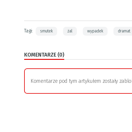
Tagi:
smutek
żal
wypadek
dramat
KOMENTARZE (0)
Komentarze pod tym artykułem zostały zabl