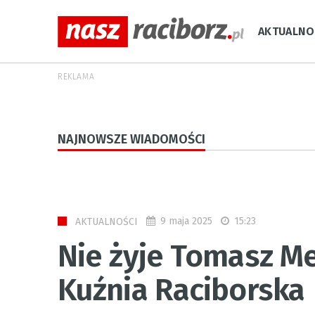
AKTUALNO
REKLAMA
NAJNOWSZE WIADOMOŚCI
9 maja 2025
15:23
AKTUALNOŚCI
Nie żyje Tomasz Me
Kuźnia Raciborska