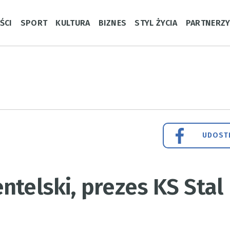
ŚCI
SPORT
KULTURA
BIZNES
STYL ŻYCIA
PARTNERZ
UDOSTĘ
ntelski, prezes KS Stal