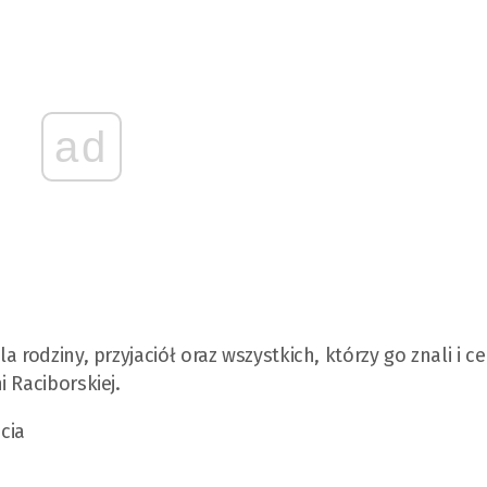
ad
rodziny, przyjaciół oraz wszystkich, którzy go znali i cen
i Raciborskiej.
cia