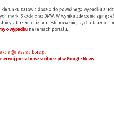
) w kierunku Katowic doszło do poważnego wypadku z ud
h marki Skoda oraz BMW. W wyniku zdarzenia zginął 45
stnicy zdarzenia nie odnieśli poważniejszych obrażeń - 
śmy o wypadku
na łamach portalu.
akcja@naszraciborz.pl
serwuj portal naszraciborz.pl w Google News
.