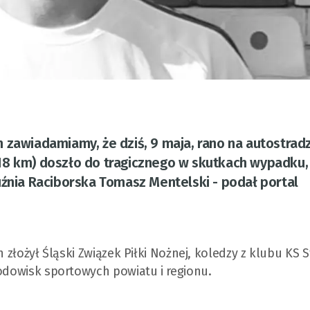
 zawiadamiamy, że dziś, 9 maja, rano na autostrad
18 km) doszło do tragicznego w skutkach wypadku,
uźnia Raciborska Tomasz Mentelski - podał portal
h złożył Śląski Związek Piłki Nożnej, koledzy z klubu KS S
rodowisk sportowych powiatu i regionu.