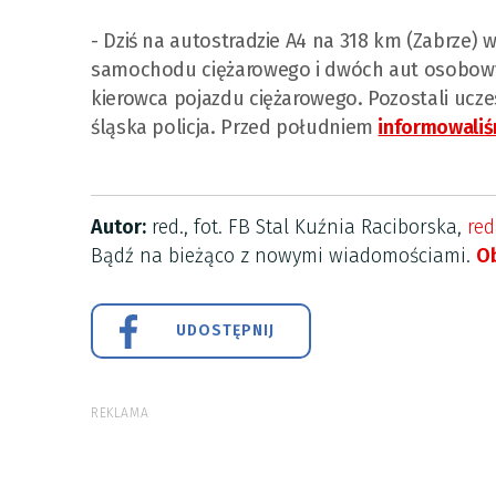
- Dziś na autostradzie A4 na 318 km (Zabrze
samochodu ciężarowego i dwóch aut osobowyc
kierowca pojazdu ciężarowego. Pozostali ucze
śląska policja. Przed południem
informowali
Autor:
red., fot. FB Stal Kuźnia Raciborska,
red
Bądź na bieżąco z nowymi wiadomościami.
Ob
UDOSTĘPNIJ
REKLAMA