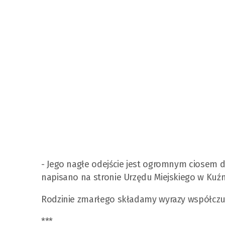
- Jego nagłe odejście jest ogromnym ciosem dla 
napisano na stronie Urzędu Miejskiego w Kuźn
Rodzinie zmarłego składamy wyrazy współczu
***