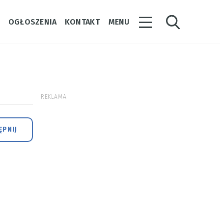
Y
OGŁOSZENIA
KONTAKT
MENU
REKLAMA
PNIJ