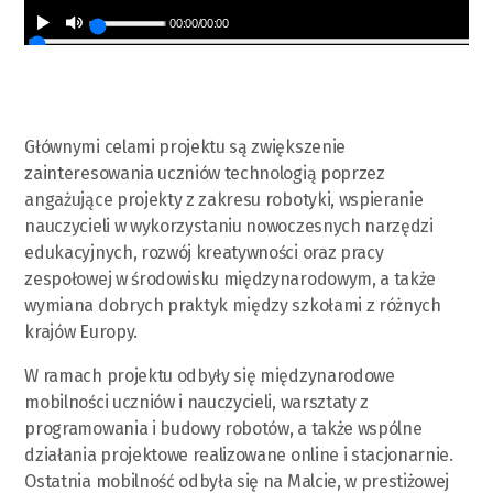
00:00
/
00:00
Głównymi celami projektu są zwiększenie
zainteresowania uczniów technologią poprzez
angażujące projekty z zakresu robotyki, wspieranie
nauczycieli w wykorzystaniu nowoczesnych narzędzi
edukacyjnych, rozwój kreatywności oraz pracy
zespołowej w środowisku międzynarodowym, a także
wymiana dobrych praktyk między szkołami z różnych
krajów Europy.
W ramach projektu odbyły się międzynarodowe
mobilności uczniów i nauczycieli, warsztaty z
programowania i budowy robotów, a także wspólne
działania projektowe realizowane online i stacjonarnie.
Ostatnia mobilność odbyła się na Malcie, w prestiżowej