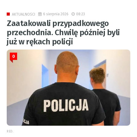
6 sierpnia 2026
08:23
AKTUALNOŚCI
Zaatakowali przypadkowego
przechodnia. Chwilę później byli
już w rękach policji
0
RED.