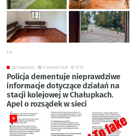
RED.
6 sierpnia 2026
12:10
AKTUALNOŚCI
Policja dementuje nieprawdziwe
informacje dotyczące działań na
stacji kolejowej w Chałupkach.
Apel o rozsądek w sieci
9