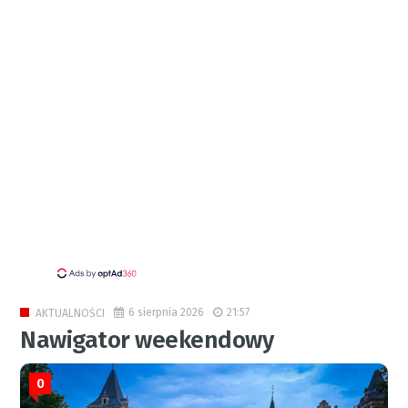
6 sierpnia 2026
21:57
AKTUALNOŚCI
Nawigator weekendowy
0