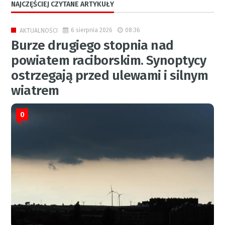
NAJCZĘŚCIEJ CZYTANE ARTYKUŁY
6 sierpnia 2026
08:36
AKTUALNOŚCI
Burze drugiego stopnia nad
powiatem raciborskim. Synoptycy
ostrzegają przed ulewami i silnym
wiatrem
0