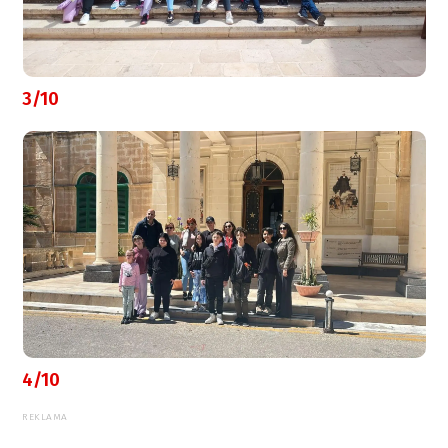
3/10
4/10
REKLAMA