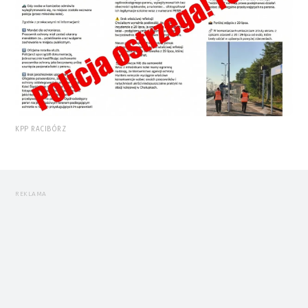
KPP RACIBÓRZ
REKLAMA