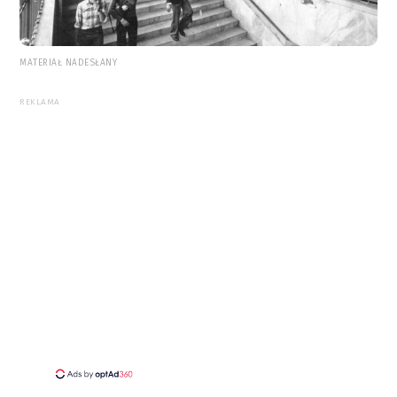
MATERIAŁ NADESŁANY
REKLAMA