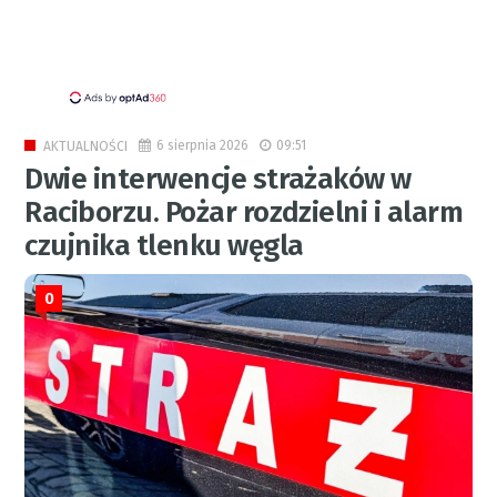
6 sierpnia 2026
09:51
AKTUALNOŚCI
Dwie interwencje strażaków w
Raciborzu. Pożar rozdzielni i alarm
czujnika tlenku węgla
0