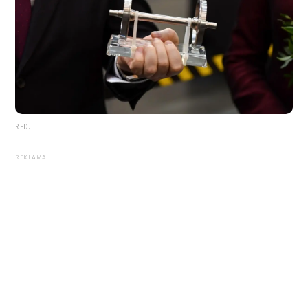
RED.
REKLAMA