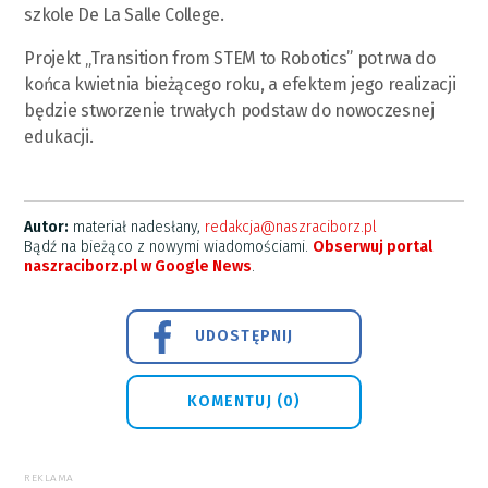
szkole De La Salle College.
Projekt „Transition from STEM to Robotics” potrwa do
końca kwietnia bieżącego roku, a efektem jego realizacji
będzie stworzenie trwałych podstaw do nowoczesnej
edukacji.
Autor:
materiał nadesłany,
redakcja@naszraciborz.pl
Bądź na bieżąco z nowymi wiadomościami.
Obserwuj portal
naszraciborz.pl w Google News
.
UDOSTĘPNIJ
KOMENTUJ (0)
REKLAMA