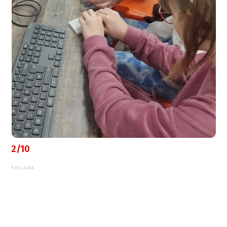
2/10
REKLAMA