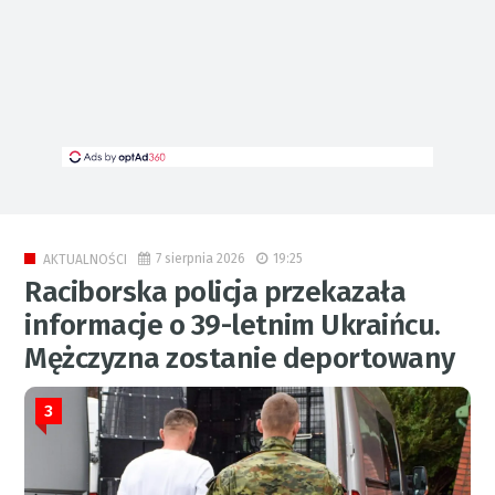
7 sierpnia 2026
19:25
AKTUALNOŚCI
Raciborska policja przekazała
informacje o 39-letnim Ukraińcu.
Mężczyzna zostanie deportowany
3