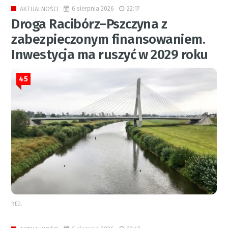
6 sierpnia 2026
22:17
AKTUALNOŚCI
Droga Racibórz–Pszczyna z
zabezpieczonym finansowaniem.
Inwestycja ma ruszyć w 2029 roku
45
RED.