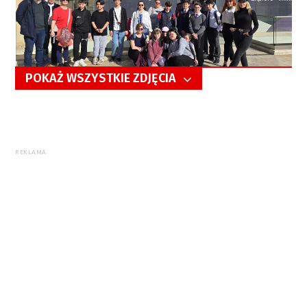
POKAŻ WSZYSTKIE ZDJĘCIA
5/10
REKLAMA