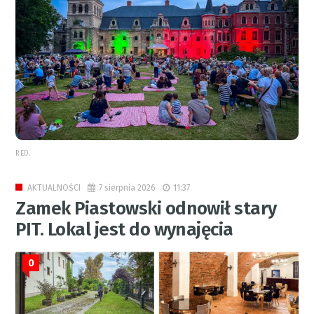
RED.
7 sierpnia 2026
11:37
AKTUALNOŚCI
Zamek Piastowski odnowił stary
PIT. Lokal jest do wynajęcia
0