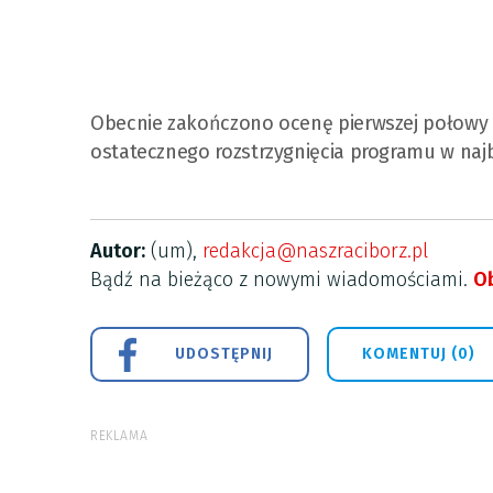
Obecnie zakończono ocenę pierwszej połowy w
ostatecznego rozstrzygnięcia programu w najb
Autor:
(um),
redakcja@naszraciborz.pl
Bądź na bieżąco z nowymi wiadomościami.
Ob
UDOSTĘPNIJ
KOMENTUJ (0)
REKLAMA