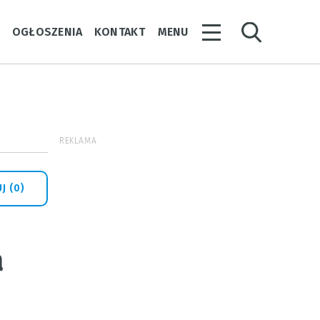
Y
OGŁOSZENIA
KONTAKT
MENU
REKLAMA
J (0)
a