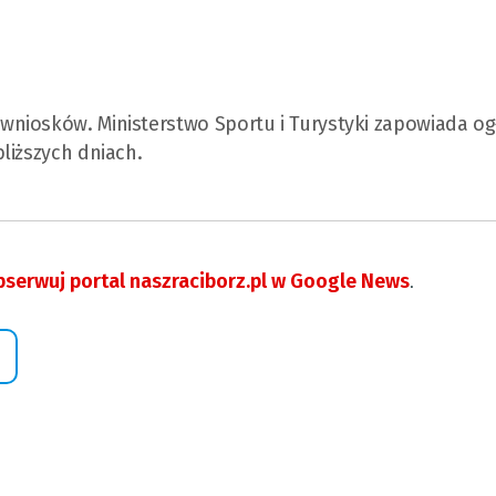
niosków. Ministerstwo Sportu i Turystyki zapowiada og
liższych dniach.
serwuj portal naszraciborz.pl w Google News
.