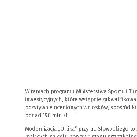
W ramach programu Ministerstwa Sportu i Tur
inwestycyjnych, które wstępnie zakwalifikowa
pozytywnie ocenionych wniosków, spośród któr
ponad 196 mln zł.
Modernizacja „Orlika” przy ul. Słowackiego to 
mających na celu poprawę stanu przyszkolnej