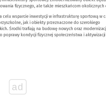
owania fizycznego, ale także mieszkańcom okolicznych o
 celu wsparcie inwestycji w infrastrukturę sportową w 
zyszkolne, jak i obiekty przeznaczone do szerokiego
kich. Środki trafiają na budowę nowych oraz modernizac
do poprawy kondycji fizycznej społeczeństwa i aktywizacji
ad