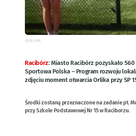
REKLAMA
Racibórz
:
Miasto Racibórz pozyskało 560
Sportowa Polska – Program rozwoju lokaln
zdjęciu moment otwarcia Orlika przy SP 1
Środki zostaną przeznaczone na zadanie pt. 
przy Szkole Podstawowej Nr 15 w Raciborzu.