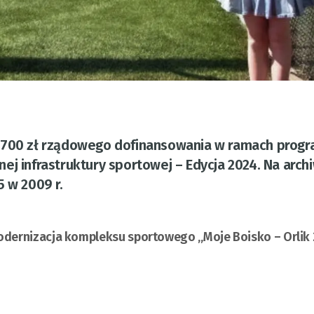
 700 zł rządowego dofinansowania w ramach prog
ej infrastruktury sportowej – Edycja 2024. Na arc
5 w 2009 r.
Modernizacja kompleksu sportowego „Moje Boisko – Orlik