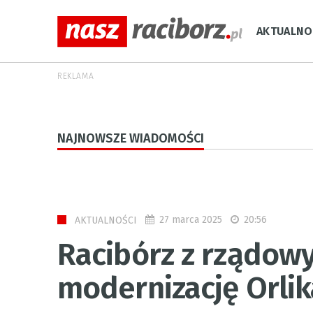
AKTUALNO
REKLAMA
NAJNOWSZE WIADOMOŚCI
27 marca 2025
20:56
AKTUALNOŚCI
Racibórz z rządo
modernizację Orlik