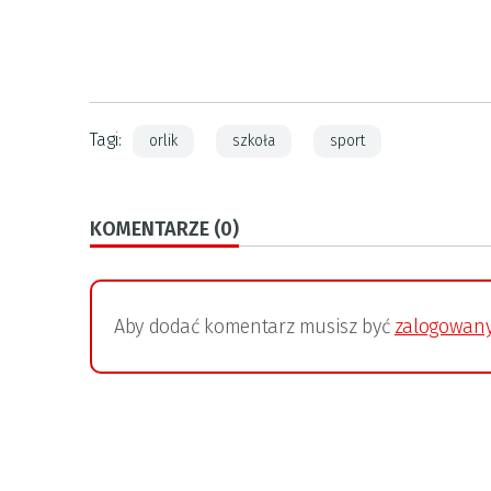
Tagi:
orlik
szkoła
sport
KOMENTARZE (0)
Aby dodać komentarz musisz być
zalogowan