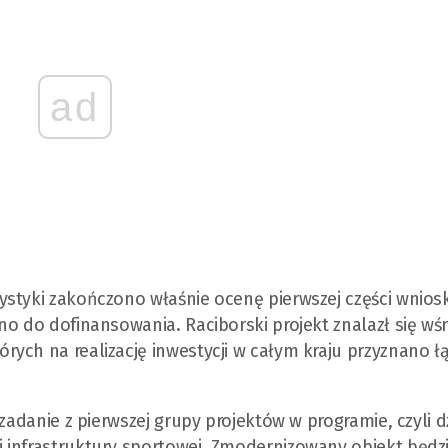
ad
ystyki zakończono właśnie ocenę pierwszej części wnio
no do dofinansowania. Raciborski projekt znalazł się wś
ych na realizację inwestycji w całym kraju przyznano ł
zadanie z pierwszej grupy projektów w programie, czyli d
 infrastruktury sportowej. Zmodernizowany obiekt będzi