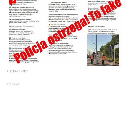
9
KPP RACIBÓRZ
REKLAMA