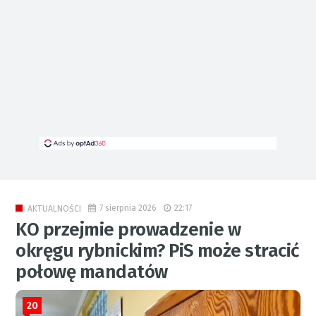
7 sierpnia 2026
22:17
AKTUALNOŚCI
KO przejmie prowadzenie w
okręgu rybnickim? PiS może stracić
połowę mandatów
20