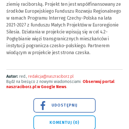
ziemię raciborską. Projekt ten jest współfinansowany ze
środków Europejskiego Funduszu Rozwoju Regionalnego
w ramach Programu Interreg Czechy-Polska na lata
2021-2027 z Funduszu Małych Projektów w Euroregionie
Silesia. Działania w projekcie wpisują się w cel 4.2-
Pogłębianie więzi transgranicznych mieszkańców i
instytucji pogranicza czesko-polskiego. Partnerem
wiodącym w projekcie jest strona czeska.
Autor:
red.,
redakcja@naszraciborz.pl
Bądź na bieżąco z nowymi wiadomościami.
Obserwuj portal
naszraciborz.pl w Google News
.
UDOSTĘPNIJ
KOMENTUJ (0)