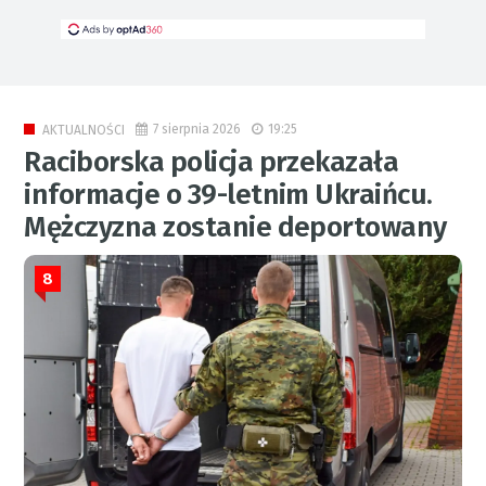
7 sierpnia 2026
19:25
AKTUALNOŚCI
Raciborska policja przekazała
informacje o 39-letnim Ukraińcu.
Mężczyzna zostanie deportowany
8