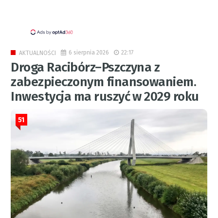
6 sierpnia 2026
22:17
AKTUALNOŚCI
Droga Racibórz–Pszczyna z
zabezpieczonym finansowaniem.
Inwestycja ma ruszyć w 2029 roku
51