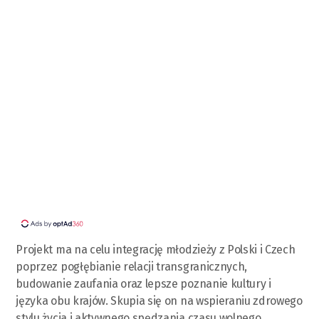
Projekt ma na celu integrację młodzieży z Polski i Czech
poprzez pogłębianie relacji transgranicznych,
budowanie zaufania oraz lepsze poznanie kultury i
języka obu krajów. Skupia się on na wspieraniu zdrowego
stylu życia i aktywnego spędzania czasu wolnego,