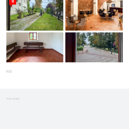
0
RED.
REKLAMA