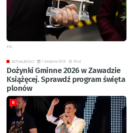
RED.
7 sierpnia 2026
18:42
AKTUALNOŚCI
Dożynki Gminne 2026 w Zawadzie
Książęcej. Sprawdź program święta
plonów
0