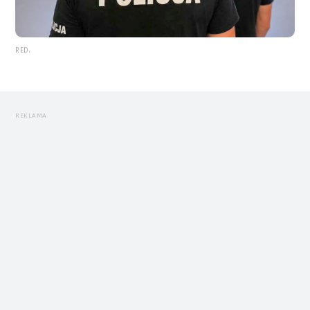
RED.
REKLAMA