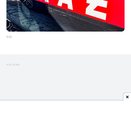
RED.
REKLAMA