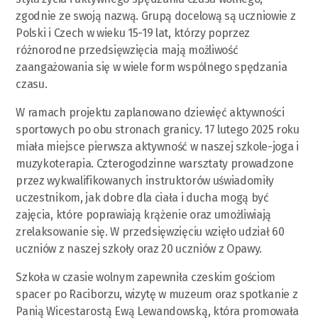
zgodnie ze swoją nazwą. Grupą docelową są uczniowie z
Polski i Czech w wieku 15-19 lat, którzy poprzez
różnorodne przedsięwzięcia mają możliwość
zaangażowania się w wiele form wspólnego spędzania
czasu.
W ramach projektu zaplanowano dziewięć aktywności
sportowych po obu stronach granicy. 17 lutego 2025 roku
miała miejsce pierwsza aktywność w naszej szkole-joga i
muzykoterapia. Czterogodzinne warsztaty prowadzone
przez wykwalifikowanych instruktorów uświadomiły
uczestnikom, jak dobre dla ciała i ducha mogą być
zajęcia, które poprawiają krążenie oraz umożliwiają
zrelaksowanie się. W przedsięwzięciu wzięło udział 60
uczniów z naszej szkoły oraz 20 uczniów z Opawy.
Szkoła w czasie wolnym zapewniła czeskim gościom
spacer po Raciborzu, wizytę w muzeum oraz spotkanie z
Panią Wicestarostą Ewą Lewandowską, która promowała