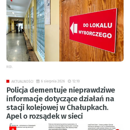
RED.
6 sierpnia 2026
12:10
AKTUALNOŚCI
Policja dementuje nieprawdziwe
informacje dotyczące działań na
stacji kolejowej w Chałupkach.
Apel o rozsądek w sieci