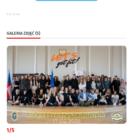
REKLAMA
GALERIA ZDJĘĆ (5)
1/5