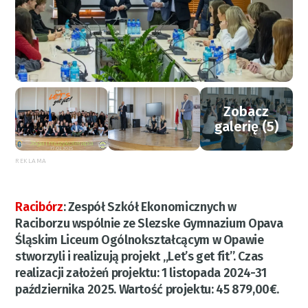
Zobacz
galerię (5)
REKLAMA
Racibórz
:
Zespół Szkół Ekonomicznych w
Raciborzu wspólnie ze Slezske Gymnazium Opava
Śląskim Liceum Ogólnokształcącym w Opawie
stworzyli i realizują projekt „Let’s get fit”. Czas
realizacji założeń projektu: 1 listopada 2024-31
października 2025. Wartość projektu: 45 879,00€.