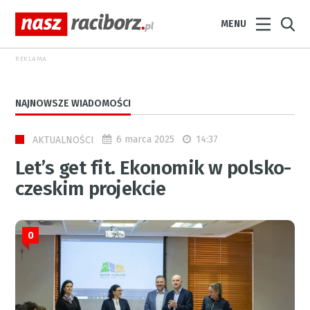
MENU
REKLAMA
NAJNOWSZE WIADOMOŚCI
6 marca 2025
14:37
AKTUALNOŚCI
Let’s get fit. Ekonomik w polsko-
czeskim projekcie
0