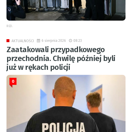
RED.
6 sierpnia 2026
08:23
AKTUALNOŚCI
Zaatakowali przypadkowego
przechodnia. Chwilę później byli
już w rękach policji
0