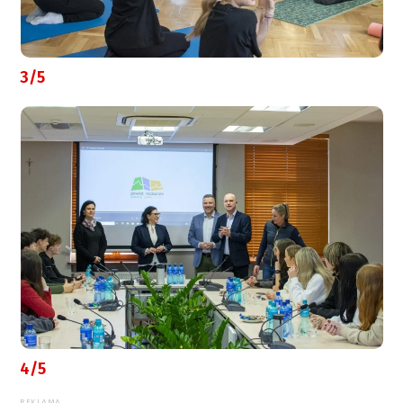
3/5
4/5
REKLAMA