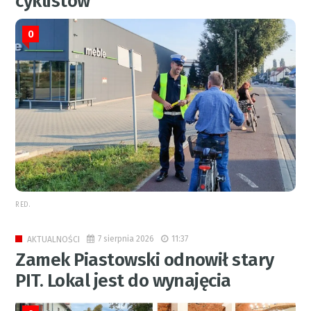
cyklistów
0
RED.
7 sierpnia 2026
11:37
AKTUALNOŚCI
Zamek Piastowski odnowił stary
PIT. Lokal jest do wynajęcia