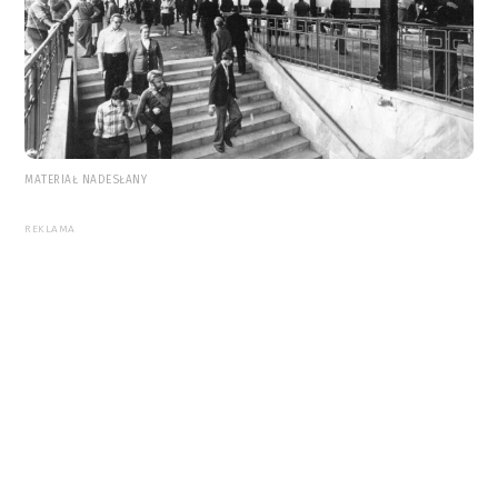
MATERIAŁ NADESŁANY
REKLAMA