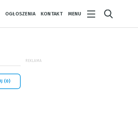
Y
OGŁOSZENIA
KONTAKT
MENU
REKLAMA
J (0)