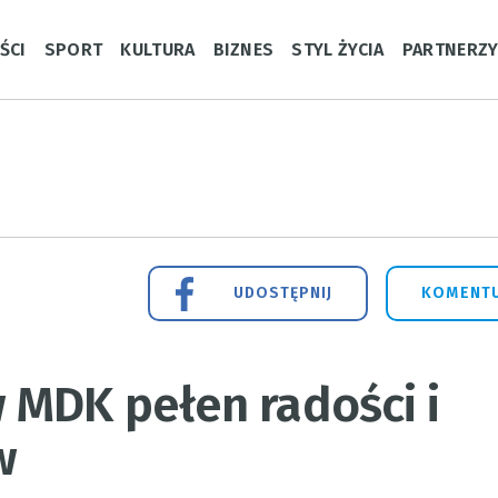
ŚCI
SPORT
KULTURA
BIZNES
STYL ŻYCIA
PARTNERZ
UDOSTĘPNIJ
KOMENTU
 MDK pełen radości i
w