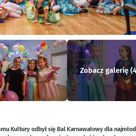
Zobacz galerię (
omu Kultury odbył się Bal Karnawałowy dla najmło