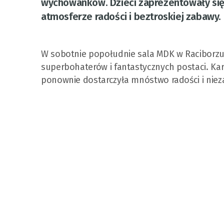
wychowanków. Dzieci zaprezentowały się 
atmosferze radości i beztroskiej zabawy.
W sobotnie popołudnie sala MDK w Raciborzu z
superbohaterów i fantastycznych postaci. Ka
ponownie dostarczyła mnóstwo radości i nie