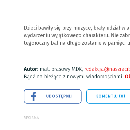
Dzieci bawiły się przy muzyce, brały udział w
wydarzeniu wyjątkowego charakteru. Nie zabra
tegoroczny bal na długo zostanie w pamięci 
Autor:
mat. prasowy MDK,
redakcja@naszracib
Bądź na bieżąco z nowymi wiadomościami.
Ob
UDOSTĘPNIJ
KOMENTUJ (0)
REKLAMA