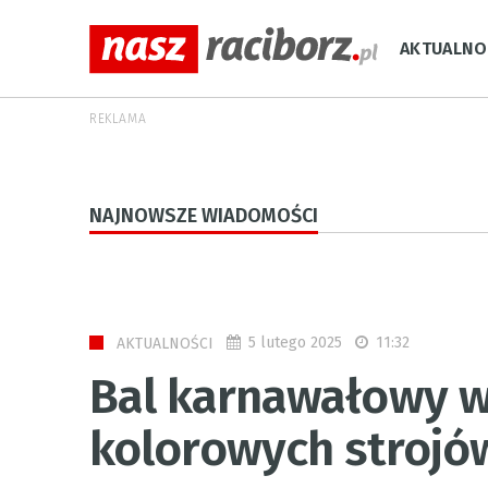
AKTUALNO
REKLAMA
NAJNOWSZE WIADOMOŚCI
5 lutego 2025
11:32
AKTUALNOŚCI
Bal karnawałowy w
kolorowych strojó