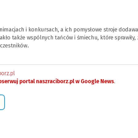
 animacjach i konkursach, a ich pomysłowe stroje dodawa
kło także wspólnych tańców i śmiechu, które sprawiły, 
uczestników.
orz.pl
serwuj portal naszraciborz.pl w Google News
.