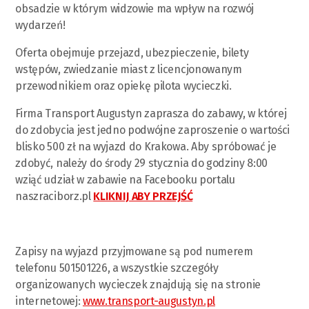
obsadzie w którym widzowie ma wpływ na rozwój
wydarzeń!
Oferta obejmuje przejazd, ubezpieczenie, bilety
wstępów, zwiedzanie miast z licencjonowanym
przewodnikiem oraz opiekę pilota wycieczki.
Firma Transport Augustyn zaprasza do zabawy, w której
do zdobycia jest jedno podwójne zaproszenie o wartości
blisko 500 zł na wyjazd do Krakowa. Aby spróbować je
zdobyć, należy do środy 29 stycznia do godziny 8:00
wziąć udział w zabawie na Facebooku portalu
naszraciborz.pl
KLIKNIJ ABY PRZEJŚĆ
Zapisy na wyjazd przyjmowane są pod numerem
telefonu 501501226, a wszystkie szczegóły
organizowanych wycieczek znajdują się na stronie
internetowej:
www.transport-augustyn.pl