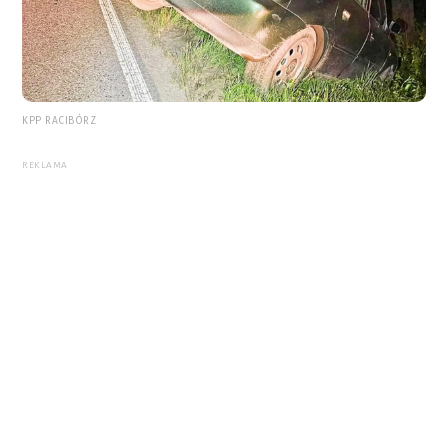
KPP RACIBÓRZ
REKLAMA