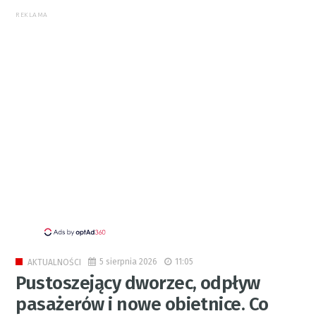
REKLAMA
5 sierpnia 2026
11:05
AKTUALNOŚCI
Pustoszejący dworzec, odpływ
pasażerów i nowe obietnice. Co