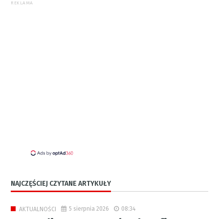
REKLAMA
NAJCZĘŚCIEJ CZYTANE ARTYKUŁY
5 sierpnia 2026
08:34
AKTUALNOŚCI