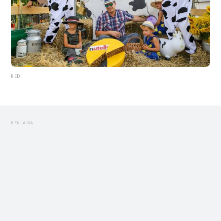
RED.
REKLAMA