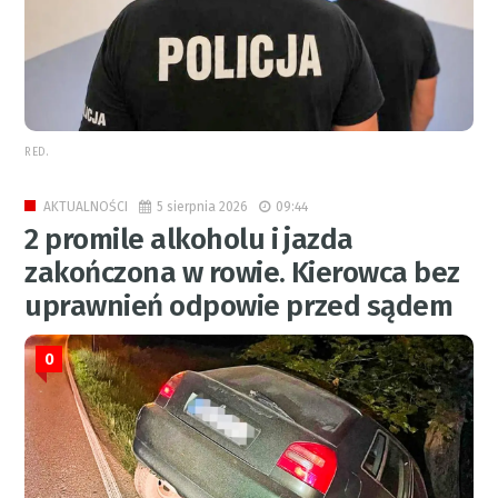
RED.
5 sierpnia 2026
09:44
AKTUALNOŚCI
2 promile alkoholu i jazda
zakończona w rowie. Kierowca bez
uprawnień odpowie przed sądem
0