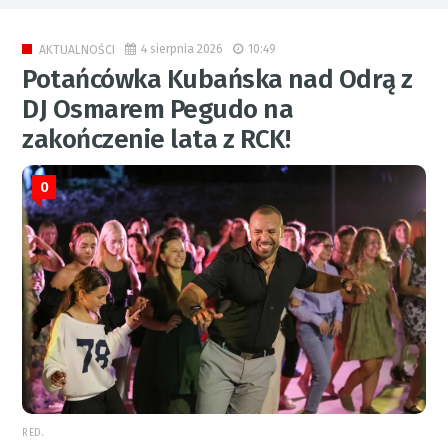
4 sierpnia 2026
10:49
AKTUALNOŚCI
Potańcówka Kubańska nad Odrą z
DJ Osmarem Pegudo na
zakończenie lata z RCK!
0
RED.