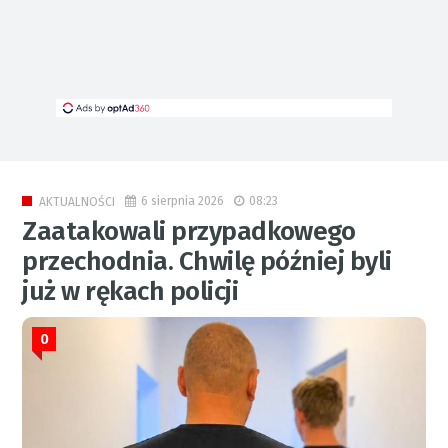
6 sierpnia 2026
08:23
AKTUALNOŚCI
Zaatakowali przypadkowego
przechodnia. Chwilę później byli
już w rękach policji
0