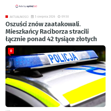
5 sierpnia 2026
09:50
AKTUALNOŚCI
Oszuści znów zaatakowali.
Mieszkańcy Raciborza stracili
łącznie ponad 42 tysiące złotych
0