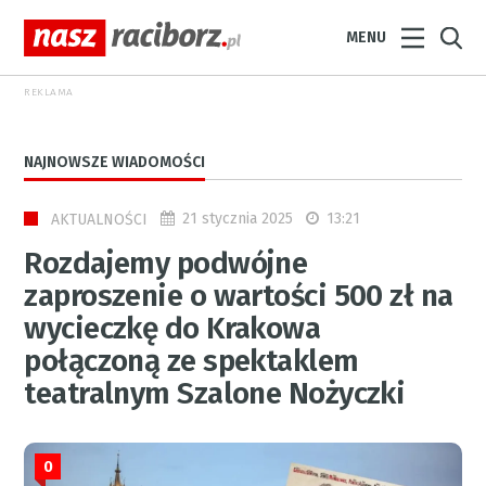
MENU
REKLAMA
NAJNOWSZE WIADOMOŚCI
21 stycznia 2025
13:21
AKTUALNOŚCI
Rozdajemy podwójne
zaproszenie o wartości 500 zł na
wycieczkę do Krakowa
połączoną ze spektaklem
teatralnym Szalone Nożyczki
0