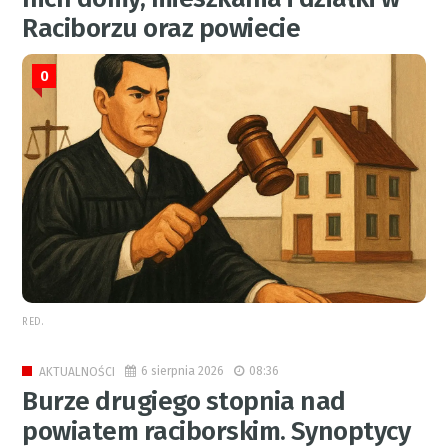
Raciborzu oraz powiecie
0
RED.
6 sierpnia 2026
08:36
AKTUALNOŚCI
Burze drugiego stopnia nad
powiatem raciborskim. Synoptycy