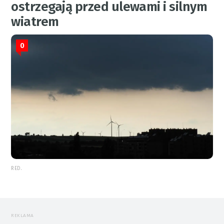
ostrzegają przed ulewami i silnym
wiatrem
0
RED.
REKLAMA