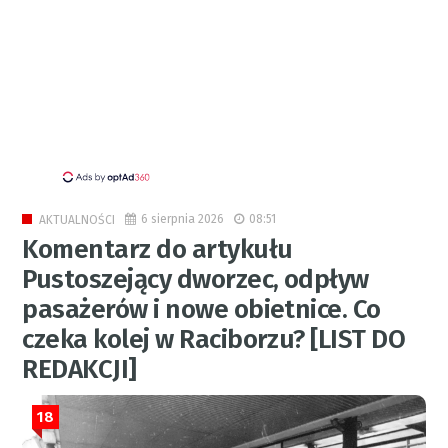
6 sierpnia 2026
08:51
AKTUALNOŚCI
Komentarz do artykułu
Pustoszejący dworzec, odpływ
pasażerów i nowe obietnice. Co
czeka kolej w Raciborzu? [LIST DO
REDAKCJI]
18