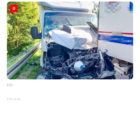
0
RED.
REKLAMA