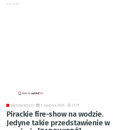
REKLAMA
5 sierpnia 2026
21:11
AKTUALNOŚCI
Pirackie fire-show na wodzie.
Jedyne takie przedstawienie w