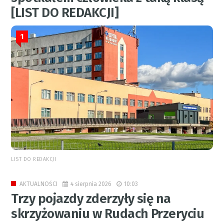
[LIST DO REDAKCJI]
1
LIST DO REDAKCJI
4 sierpnia 2026
10:03
AKTUALNOŚCI
Trzy pojazdy zderzyły się na
skrzyżowaniu w Rudach Przeryciu