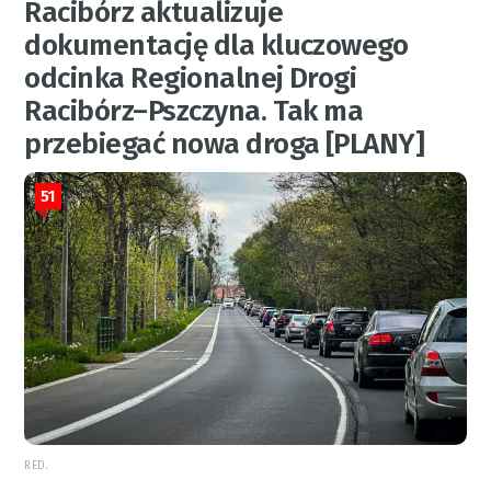
Racibórz aktualizuje
dokumentację dla kluczowego
odcinka Regionalnej Drogi
Racibórz–Pszczyna. Tak ma
przebiegać nowa droga [PLANY]
51
RED.