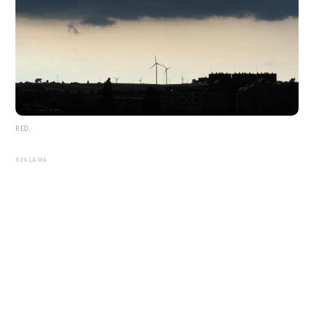
RED.
REKLAMA