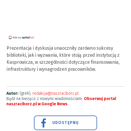
Prezentacja i dyskusja unaoczniły zarówno sukcesy
biblioteki, jak i wyzwania, które stoją przed instytucją z
Kasprowicza, w szczególności dotyczące finansowania,
infrastruktury i wynagrodzeń pracowników.
Autor:
(greh),
redakcja@naszraciborz.pl
Bądź na bieżąco z nowymi wiadomościami.
Obserwuj portal
naszraciborz.pl w Google News
.
UDOSTĘPNIJ