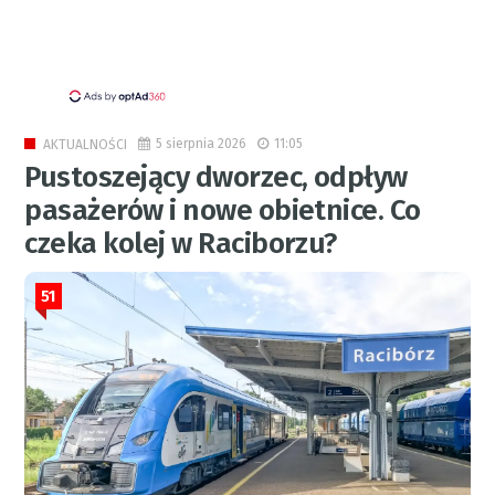
5 sierpnia 2026
11:05
AKTUALNOŚCI
Pustoszejący dworzec, odpływ
pasażerów i nowe obietnice. Co
czeka kolej w Raciborzu?
51