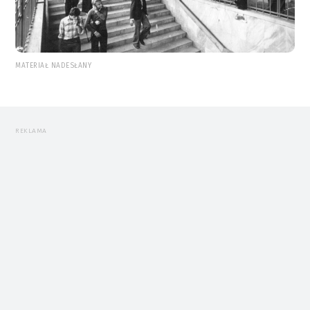
MATERIAŁ NADESŁANY
REKLAMA