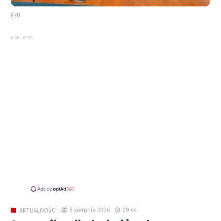
RED.
REKLAMA
5 sierpnia 2026
09:44
AKTUALNOŚCI