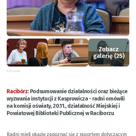
Zobacz
galerię (25)
REKLAMA
Racibórz
:
Podsumowanie działalności oraz bieżące
wyzwania instytucji z Kasprowicza - radni omówili
na komisji oświaty, 20.11., działalność Miejskiej i
Powiatowej Biblioteki Publicznej w Raciborzu
Radni mieli okazję zapoznać się z raportem dotyczącym