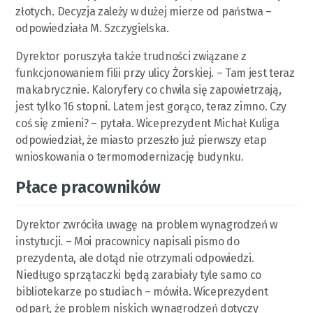
złotych. Decyzja zależy w dużej mierze od państwa –
odpowiedziała M. Szczygielska.
Dyrektor poruszyła także trudności związane z
funkcjonowaniem filii przy ulicy Żorskiej. – Tam jest teraz
makabrycznie. Kaloryfery co chwila się zapowietrzają,
jest tylko 16 stopni. Latem jest gorąco, teraz zimno. Czy
coś się zmieni? – pytała. Wiceprezydent Michał Kuliga
odpowiedział, że miasto przeszło już pierwszy etap
wnioskowania o termomodernizację budynku.
Płace pracowników
Dyrektor zwróciła uwagę na problem wynagrodzeń w
instytucji. – Moi pracownicy napisali pismo do
prezydenta, ale dotąd nie otrzymali odpowiedzi.
Niedługo sprzątaczki będą zarabiały tyle samo co
bibliotekarze po studiach – mówiła. Wiceprezydent
odparł, że problem niskich wynagrodzeń dotyczy