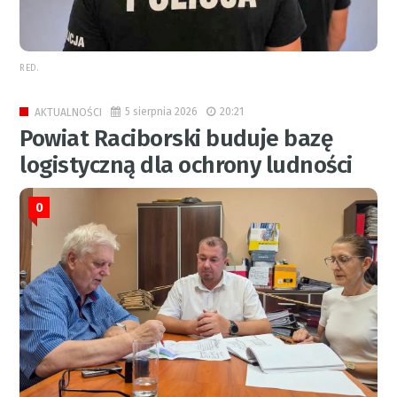
RED.
5 sierpnia 2026
20:21
AKTUALNOŚCI
Powiat Raciborski buduje bazę
logistyczną dla ochrony ludności
0