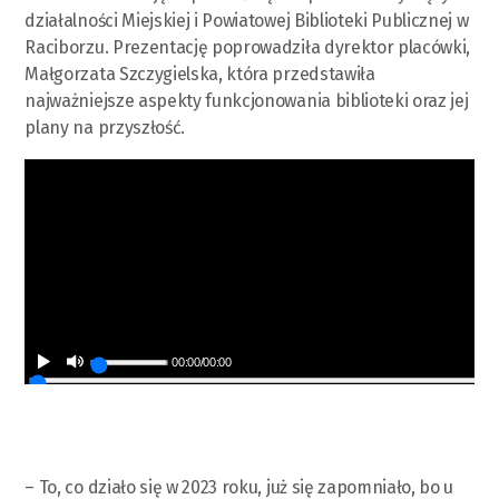
działalności Miejskiej i Powiatowej Biblioteki Publicznej w
Raciborzu. Prezentację poprowadziła dyrektor placówki,
Małgorzata Szczygielska, która przedstawiła
najważniejsze aspekty funkcjonowania biblioteki oraz jej
plany na przyszłość.
00:00
/
00:00
– To, co działo się w 2023 roku, już się zapomniało, bo u