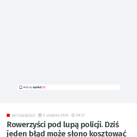
6 sierpnia 2026
08:27
AKTUALNOŚCI
Rowerzyści pod lupą policji. Dziś
jeden błąd może słono kosztować