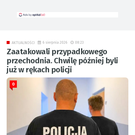
6 sierpnia 2026
08:23
AKTUALNOŚCI
Zaatakowali przypadkowego
przechodnia. Chwilę później byli
już w rękach policji
0