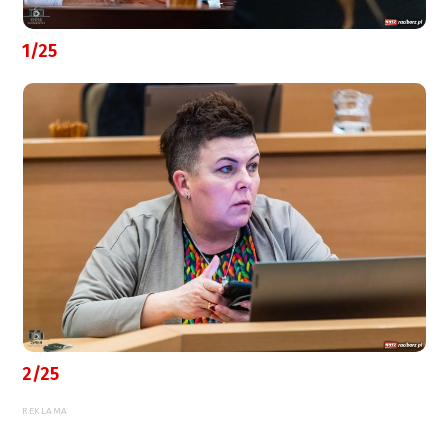
1/25
2/25
REKLAMA