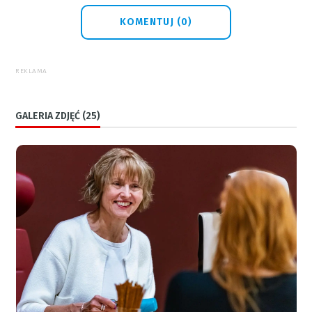
KOMENTUJ (0)
REKLAMA
GALERIA ZDJĘĆ (25)