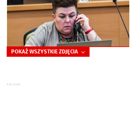
POKAŻ WSZYSTKIE ZDJĘCIA
5/25
REKLAMA