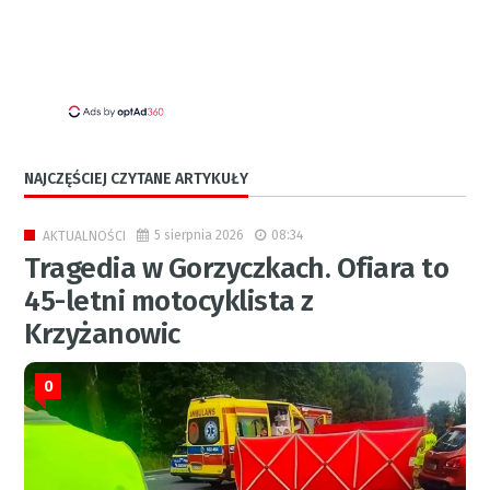
NAJCZĘŚCIEJ CZYTANE ARTYKUŁY
5 sierpnia 2026
08:34
AKTUALNOŚCI
Tragedia w Gorzyczkach. Ofiara to
45-letni motocyklista z
Krzyżanowic
0