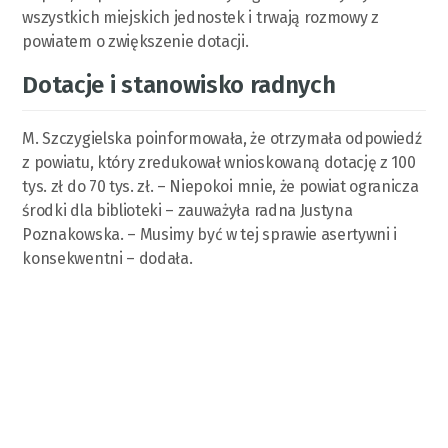
wszystkich miejskich jednostek i trwają rozmowy z
powiatem o zwiększenie dotacji.
Dotacje i stanowisko radnych
M. Szczygielska poinformowała, że otrzymała odpowiedź
z powiatu, który zredukował wnioskowaną dotację z 100
tys. zł do 70 tys. zł. – Niepokoi mnie, że powiat ogranicza
środki dla biblioteki – zauważyła radna Justyna
Poznakowska. – Musimy być w tej sprawie asertywni i
konsekwentni – dodała.