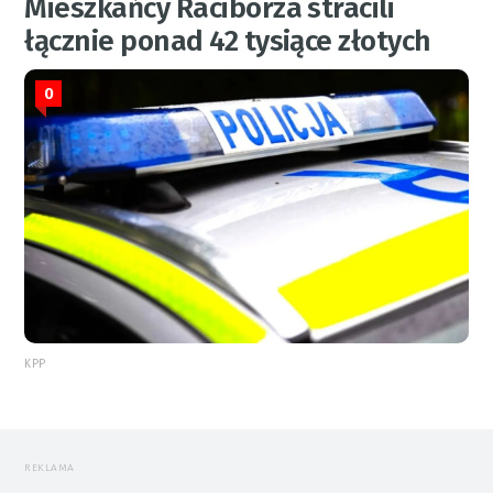
Mieszkańcy Raciborza stracili
łącznie ponad 42 tysiące złotych
0
KPP
REKLAMA