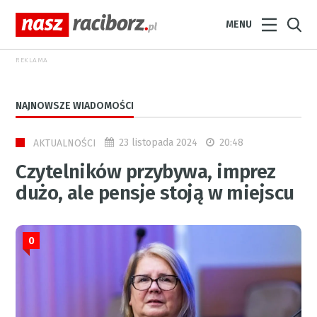
MENU
REKLAMA
NAJNOWSZE WIADOMOŚCI
23 listopada 2024
20:48
AKTUALNOŚCI
Czytelników przybywa, imprez
dużo, ale pensje stoją w miejscu
0