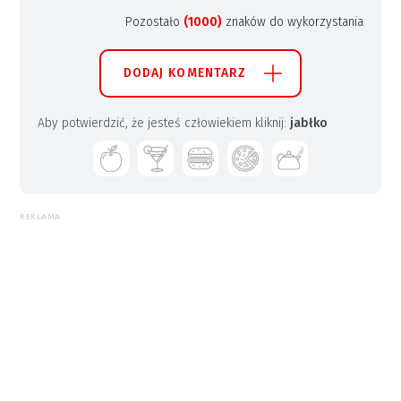
Pozostało
(1000)
znaków do wykorzystania
DODAJ KOMENTARZ
Aby potwierdzić, że jesteś człowiekiem kliknij:
jabłko
REKLAMA