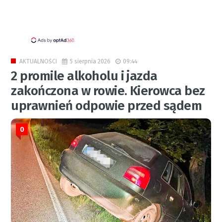
5 sierpnia 2026
09:44
AKTUALNOŚCI
2 promile alkoholu i jazda
zakończona w rowie. Kierowca bez
uprawnień odpowie przed sądem
0