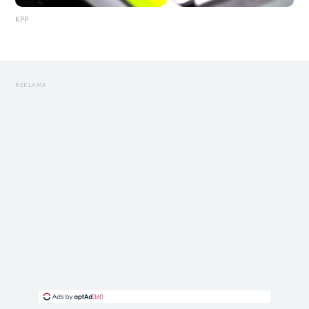
KPP
REKLAMA