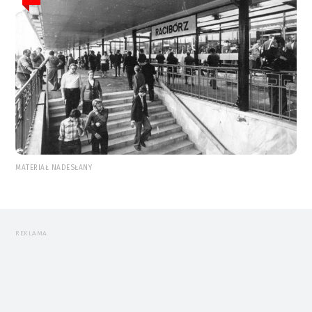
MATERIAŁ NADESŁANY
REKLAMA