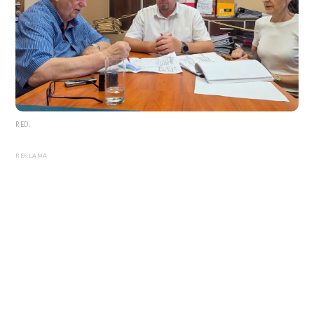
RED.
REKLAMA