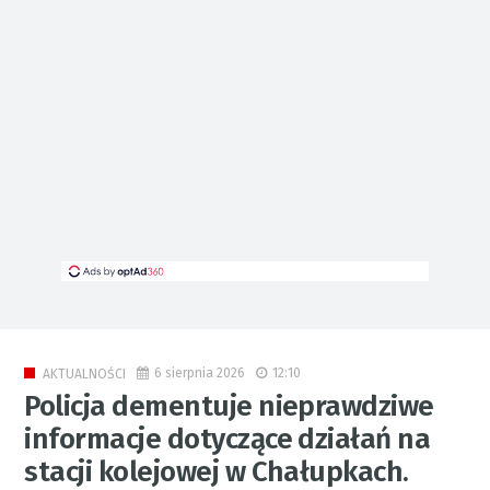
6 sierpnia 2026
12:10
AKTUALNOŚCI
Policja dementuje nieprawdziwe
informacje dotyczące działań na
stacji kolejowej w Chałupkach.