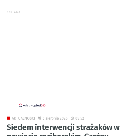
REKLAMA
5 sierpnia 2026
08:52
AKTUALNOŚCI
Siedem interwencji strażaków w