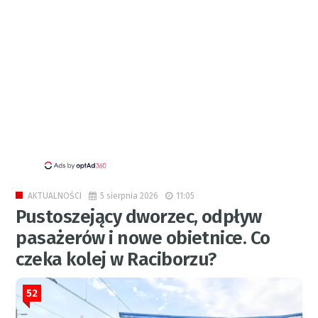
5 sierpnia 2026
11:05
AKTUALNOŚCI
Pustoszejący dworzec, odpływ
pasażerów i nowe obietnice. Co
czeka kolej w Raciborzu?
52