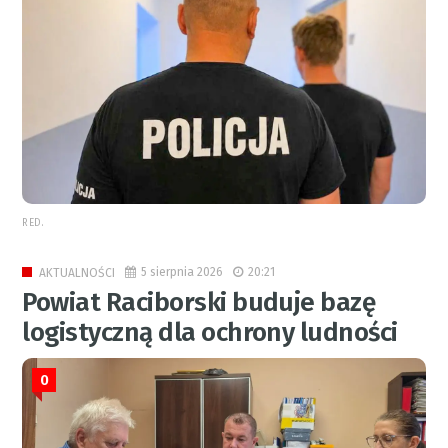
RED.
5 sierpnia 2026
20:21
AKTUALNOŚCI
Powiat Raciborski buduje bazę
logistyczną dla ochrony ludności
0