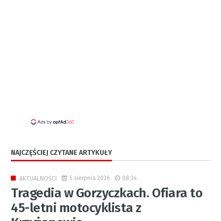
NAJCZĘŚCIEJ CZYTANE ARTYKUŁY
5 sierpnia 2026
08:34
AKTUALNOŚCI
Tragedia w Gorzyczkach. Ofiara to
45-letni motocyklista z