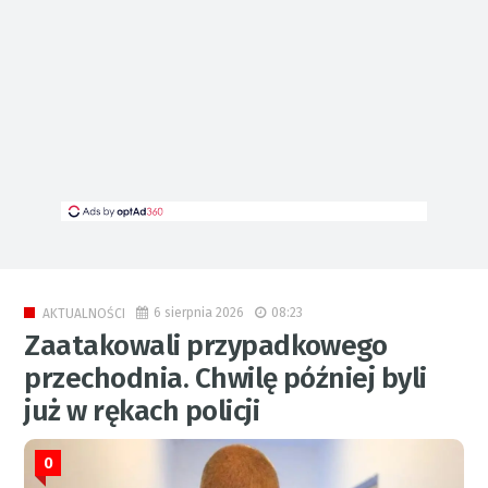
6 sierpnia 2026
08:23
AKTUALNOŚCI
Zaatakowali przypadkowego
przechodnia. Chwilę później byli
już w rękach policji
0