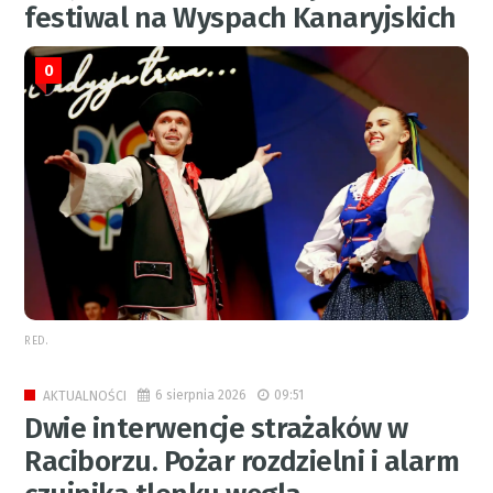
festiwal na Wyspach Kanaryjskich
0
RED.
6 sierpnia 2026
09:51
AKTUALNOŚCI
Dwie interwencje strażaków w
Raciborzu. Pożar rozdzielni i alarm