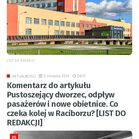
LIST DO REDAKCJI
6 sierpnia 2026
08:51
AKTUALNOŚCI
Komentarz do artykułu
Pustoszejący dworzec, odpływ
pasażerów i nowe obietnice. Co
czeka kolej w Raciborzu? [LIST DO
REDAKCJI]
25