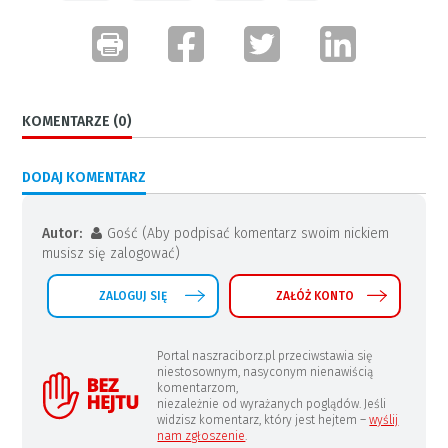
KOMENTARZE (0)
DODAJ KOMENTARZ
Autor:
Gość (Aby podpisać komentarz swoim nickiem
musisz się zalogować)
ZALOGUJ SIĘ
ZAŁÓŻ KONTO
Portal naszraciborz.pl przeciwstawia się
niestosownym, nasyconym nienawiścią
komentarzom,
niezależnie od wyrażanych poglądów. Jeśli
widzisz komentarz, który jest hejtem –
wyślij
nam zgłoszenie
.