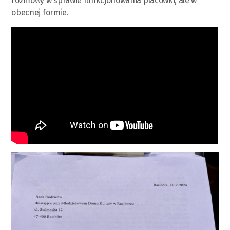
rozmowy w sprawie funkcjonowania placówki, ale w
obecnej formie.