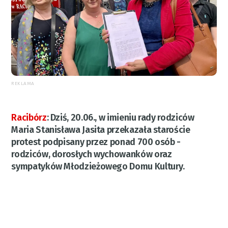
REKLAMA
Racibórz
:
Dziś, 20.06., w imieniu rady rodziców
Maria Stanisława Jasita przekazała staroście
protest podpisany przez ponad 700 osób -
rodziców, dorosłych wychowanków oraz
sympatyków Młodzieżowego Domu Kultury.