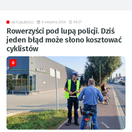
6 sierpnia 2026
08:27
AKTUALNOŚCI
Rowerzyści pod lupą policji. Dziś
jeden błąd może słono kosztować
cyklistów
0