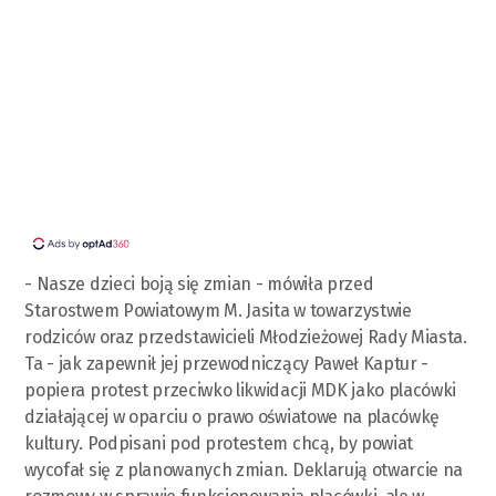
- Nasze dzieci boją się zmian - mówiła przed
Starostwem Powiatowym M. Jasita w towarzystwie
rodziców oraz przedstawicieli Młodzieżowej Rady Miasta.
Ta - jak zapewnił jej przewodniczący Paweł Kaptur -
popiera protest przeciwko likwidacji MDK jako placówki
działającej w oparciu o prawo oświatowe na placówkę
kultury. Podpisani pod protestem chcą, by powiat
wycofał się z planowanych zmian. Deklarują otwarcie na