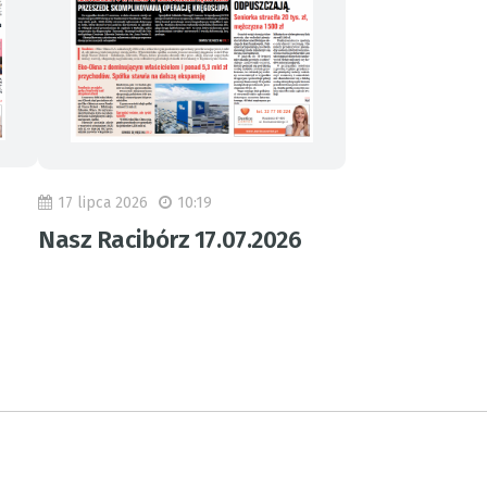
17 lipca 2026
10:19
Nasz Racibórz 17.07.2026