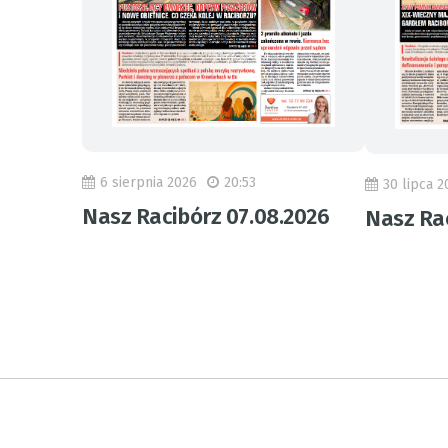
6 sierpnia 2026
20:53
30 lipca 2
Nasz Racibórz 07.08.2026
Nasz Rac