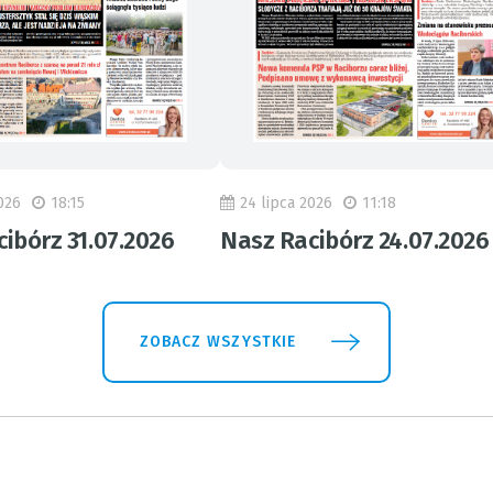
026
18:15
24 lipca 2026
11:18
ibórz 31.07.2026
Nasz Racibórz 24.07.2026
ZOBACZ WSZYSTKIE