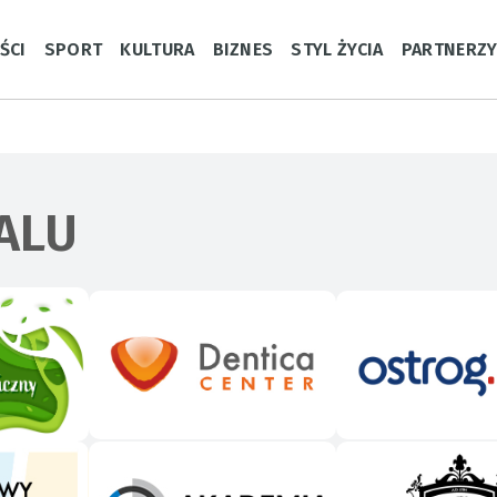
ŚCI
SPORT
KULTURA
BIZNES
STYL ŻYCIA
PARTNERZ
ALU