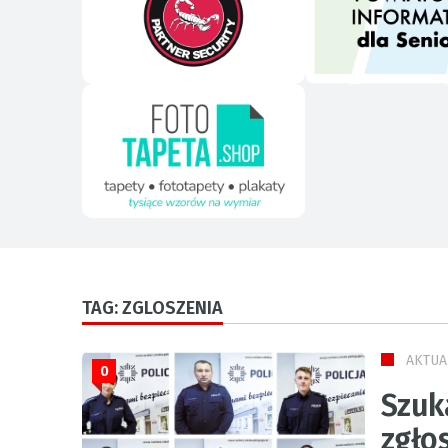
TAG: ZGLOSZENIA
AKTUA
0
Szuk
zgło