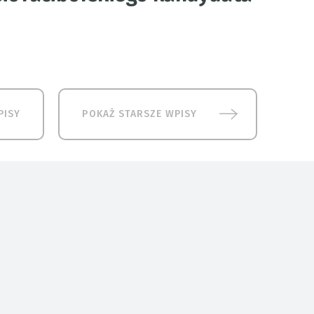
PISY
POKAŻ STARSZE WPISY