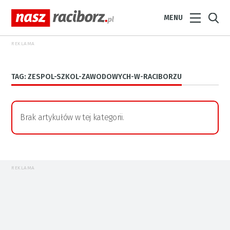
MENU
REKLAMA
TAG: ZESPOL-SZKOL-ZAWODOWYCH-W-RACIBORZU
Brak artykułów w tej kategorii.
REKLAMA