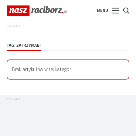
MENU
REKLAMA
TAG: ZATRZYMANI
Brak artykułów w tej kategorii.
REKLAMA