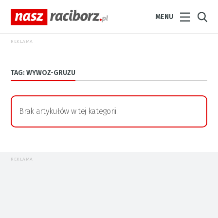
MENU
REKLAMA
TAG: WYWOZ-GRUZU
Brak artykułów w tej kategorii.
REKLAMA