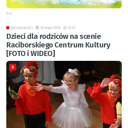
RCK
28 maja 2026
12:43
AKTUALNOŚCI
Dzieci dla rodziców na scenie
Raciborskiego Centrum Kultury
[FOTO i WIDEO]
0