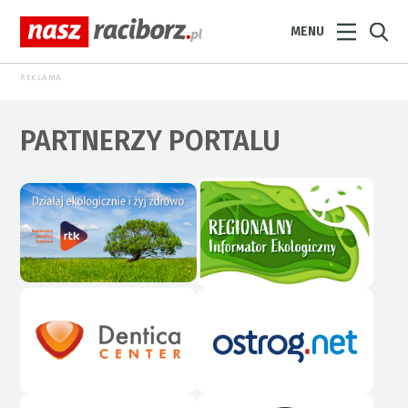
MENU
REKLAMA
PARTNERZY PORTALU