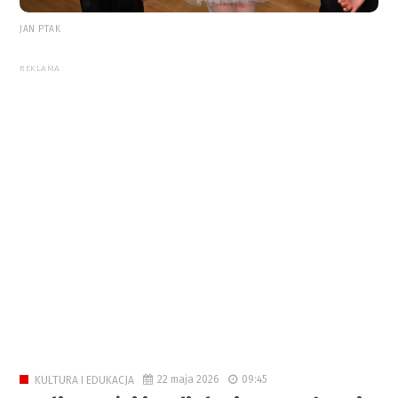
JAN PTAK
REKLAMA
22 maja 2026
09:45
KULTURA I EDUKACJA