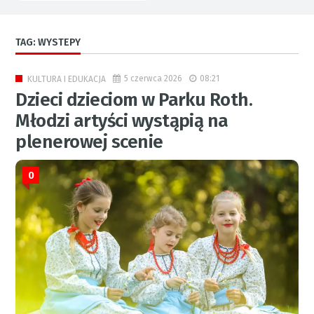
TAG: WYSTEPY
5 czerwca 2026
08:21
KULTURA I EDUKACJA
Dzieci dzieciom w Parku Roth.
Młodzi artyści wystąpią na
plenerowej scenie
0