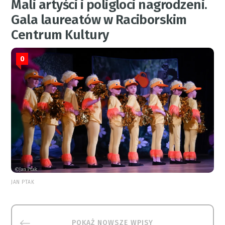
Mali artyści i poligloci nagrodzeni.
Gala laureatów w Raciborskim
Centrum Kultury
0
JAN PTAK
POKAŻ NOWSZE WPISY