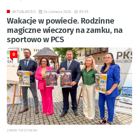
24 czerwca 2026
09:39
AKTUALNOŚCI
Wakacje w powiecie. Rodzinne
magiczne wieczory na zamku, na
sportowo w PCS
0
ZAMEK PIASTOWSKI