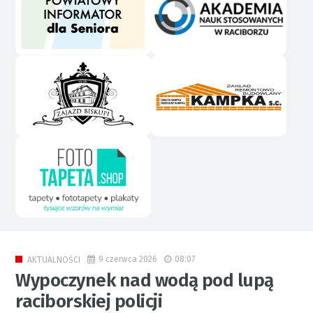
9 czerwca 2026
08:07
AKTUALNOŚCI
Wypoczynek nad wodą pod lupą
raciborskiej policji