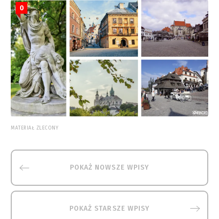
0
MATERIAŁ ZLECONY
POKAŻ NOWSZE WPISY
POKAŻ STARSZE WPISY