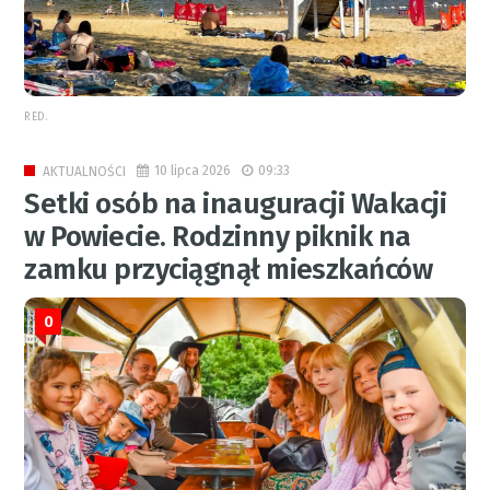
RED.
10 lipca 2026
09:33
AKTUALNOŚCI
Setki osób na inauguracji Wakacji
w Powiecie. Rodzinny piknik na
zamku przyciągnął mieszkańców
0