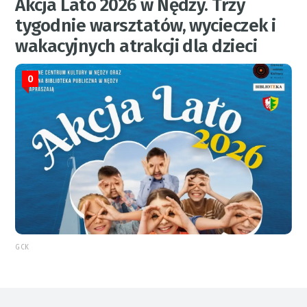
Akcja Lato 2026 w Nędzy. Trzy
tygodnie warsztatów, wycieczek i
wakacyjnych atrakcji dla dzieci
0
GCK