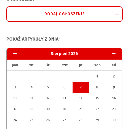
DODAJ OGŁOSZENIE
POKAŻ ARTYKUŁY Z DNIA:
Sierpień 2026
pon
wt
śr
czw
pt
sob
nd
1
2
3
4
5
6
7
8
9
10
11
12
13
14
15
16
17
18
19
20
21
22
23
24
25
26
27
28
29
30