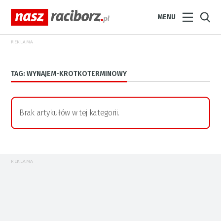
MENU
REKLAMA
TAG: WYNAJEM-KROTKOTERMINOWY
Brak artykułów w tej kategorii.
REKLAMA