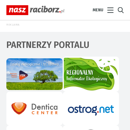
MENU
REKLAMA
PARTNERZY PORTALU