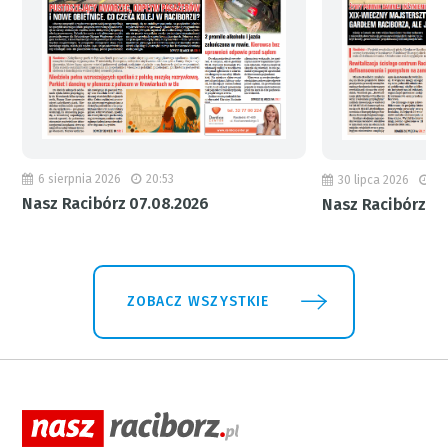
6 sierpnia 2026
20:53
30 lipca 2026
18
Nasz Racibórz 07.08.2026
Nasz Racibórz 31
ZOBACZ WSZYSTKIE