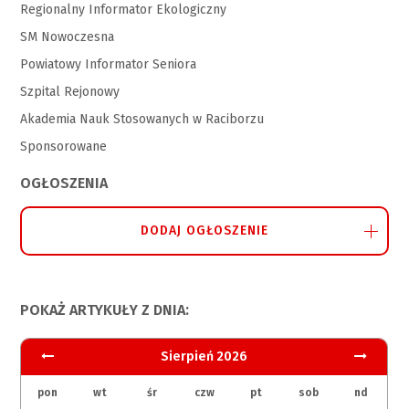
Regionalny Informator Ekologiczny
SM Nowoczesna
Powiatowy Informator Seniora
Szpital Rejonowy
Akademia Nauk Stosowanych w Raciborzu
Sponsorowane
OGŁOSZENIA
DODAJ OGŁOSZENIE
POKAŻ ARTYKUŁY Z DNIA:
Sierpień 2026
pon
wt
śr
czw
pt
sob
nd