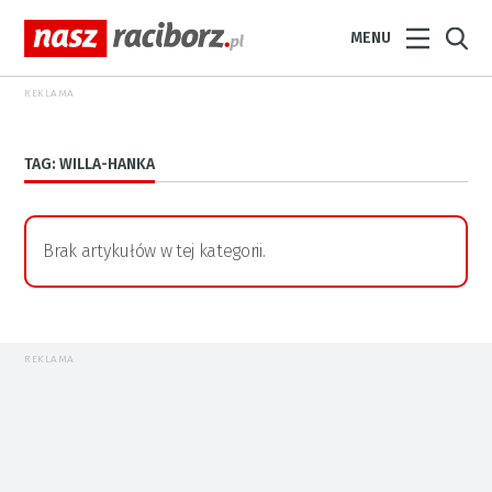
MENU
REKLAMA
TAG: WILLA-HANKA
Brak artykułów w tej kategorii.
REKLAMA