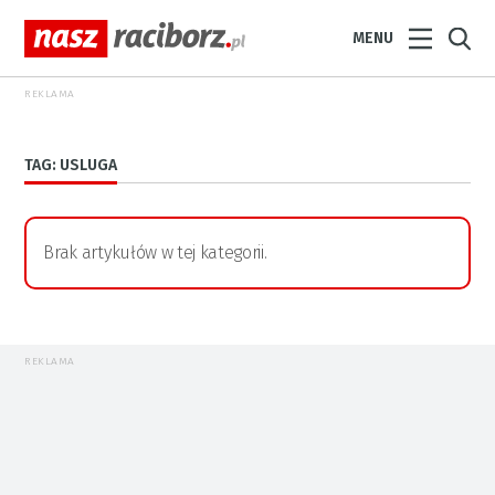
MENU
REKLAMA
TAG: USLUGA
Brak artykułów w tej kategorii.
REKLAMA